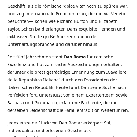
Geschäft, als die römische “dolce vita” noch zu spüren war,
und zog internationale Prominente an, die die Via Veneto
besuchten—Ikonen wie Richard Burton und Elizabeth
Taylor. Schon bald erlangten Dans exquisite Hemden und
exklusiven Stoffe große Anerkennung in der
Unterhaltungsbranche und darüber hinaus.
Seit fünf Jahrzehnten steht
Dan Roma
für römische
Exzellenz und hat zahlreiche Auszeichnungen erhalten,
darunter die prestigeträchtige Ernennung zum „Cavaliere
della Repubblica Italiana“ durch den Präsidenten der
Italienischen Republik. Heute führt Dan seine Suche nach
Perfektion fort, unterstützt von einem Expertenteam sowie
Barbara und Gianmarco, erfahrene Fachleute, die mit
derselben Leidenschaft die Familientradition weiterführen.
Jedes einzelne Stück von Dan Roma verkörpert Stil,
Individualität und erlesenen Geschmack—