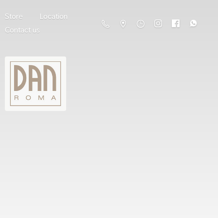
Store
Location
Contact us