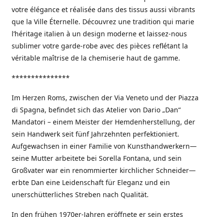
votre élégance et réalisée dans des tissus aussi vibrants
que la Ville Éternelle. Découvrez une tradition qui marie
l’héritage italien à un design moderne et laissez-nous
sublimer votre garde-robe avec des pièces reflétant la
véritable maîtrise de la chemiserie haut de gamme.
***************
Im Herzen Roms, zwischen der Via Veneto und der Piazza
di Spagna, befindet sich das Atelier von Dario „Dan“
Mandatori – einem Meister der Hemdenherstellung, der
sein Handwerk seit fünf Jahrzehnten perfektioniert.
Aufgewachsen in einer Familie von Kunsthandwerkern—
seine Mutter arbeitete bei Sorella Fontana, und sein
Großvater war ein renommierter kirchlicher Schneider—
erbte Dan eine Leidenschaft für Eleganz und ein
unerschütterliches Streben nach Qualität.
In den frühen 1970er-Jahren eröffnete er sein erstes