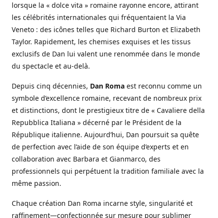
lorsque la « dolce vita » romaine rayonne encore, attirant
les célébrités internationales qui fréquentaient la Via
Veneto : des icônes telles que Richard Burton et Elizabeth
Taylor. Rapidement, les chemises exquises et les tissus
exclusifs de Dan lui valent une renommée dans le monde
du spectacle et au-delà.
Depuis cinq décennies,
Dan Roma
est reconnu comme un
symbole d’excellence romaine, recevant de nombreux prix
et distinctions, dont le prestigieux titre de « Cavaliere della
Repubblica Italiana » décerné par le Président de la
République italienne. Aujourd’hui, Dan poursuit sa quête
de perfection avec l’aide de son équipe d’experts et en
collaboration avec Barbara et Gianmarco, des
professionnels qui perpétuent la tradition familiale avec la
même passion.
Chaque création Dan Roma incarne style, singularité et
raffinement—confectionnée sur mesure pour sublimer