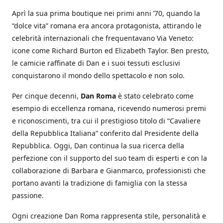
Aprì la sua prima boutique nei primi anni ’70, quando la
“dolce vita” romana era ancora protagonista, attirando le
celebrità internazionali che frequentavano Via Veneto:
icone come Richard Burton ed Elizabeth Taylor. Ben presto,
le camicie raffinate di Dan e i suoi tessuti esclusivi
conquistarono il mondo dello spettacolo e non solo.
Per cinque decenni,
Dan Roma
è stato celebrato come
esempio di eccellenza romana, ricevendo numerosi premi
e riconoscimenti, tra cui il prestigioso titolo di “Cavaliere
della Repubblica Italiana” conferito dal Presidente della
Repubblica. Oggi, Dan continua la sua ricerca della
perfezione con il supporto del suo team di esperti e con la
collaborazione di Barbara e Gianmarco, professionisti che
portano avanti la tradizione di famiglia con la stessa
passione.
Ogni creazione Dan Roma rappresenta stile, personalità e