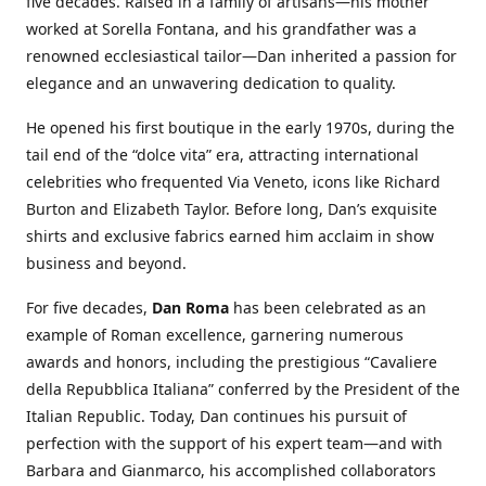
five decades. Raised in a family of artisans—his mother
worked at Sorella Fontana, and his grandfather was a
renowned ecclesiastical tailor—Dan inherited a passion for
elegance and an unwavering dedication to quality.
He opened his first boutique in the early 1970s, during the
tail end of the “dolce vita” era, attracting international
celebrities who frequented Via Veneto, icons like Richard
Burton and Elizabeth Taylor. Before long, Dan’s exquisite
shirts and exclusive fabrics earned him acclaim in show
business and beyond.
For five decades,
Dan Roma
has been celebrated as an
example of Roman excellence, garnering numerous
awards and honors, including the prestigious “Cavaliere
della Repubblica Italiana” conferred by the President of the
Italian Republic. Today, Dan continues his pursuit of
perfection with the support of his expert team—and with
Barbara and Gianmarco, his accomplished collaborators