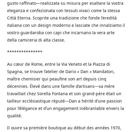
gusto raffinato—realizzata su misura per esaltare la vostra
eleganza e confezionata con tessuti vivaci come la stessa
Città Eterna. Scoprite una tradizione che fonde l’eredità
italiana con un design moderno e lasciate che innalziamo il
vostro guardaroba con capi che incarnano la vera arte
della camiceria di alta classe.
***************
Au cœur de Rome, entre la Via Veneto et la Piazza di
Spagna, se trouve l’atelier de Dario « Dan » Mandatori,
maître chemisier qui peaufine son art depuis cinq
décennies. Élevé dans une famille d’artisans—sa mère
travaillait chez Sorella Fontana et son grand-père était un
tailleur ecclésiastique réputé—Dan a hérité d’une passion
pour l’élégance et d’un engagement inébranlable envers la
qualité.
Il ouvre sa première boutique au début des années 1970,