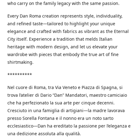
who carry on the family legacy with the same passion.
Every Dan Roma creation represents style, individuality,
and refined taste—tailored to highlight your unique
elegance and crafted with fabrics as vibrant as the Eternal
City itself. Experience a tradition that melds Italian
heritage with modern design, and let us elevate your
wardrobe with pieces that embody the true art of fine
shirtmaking.
**********
Nel cuore di Roma, tra Via Veneto e Piazza di Spagna, si
trova l’atelier di Dario “Dan” Mandatori, maestro camiciaio
che ha perfezionato la sua arte per cinque decenni.
Cresciuto in una famiglia di artigiani—la madre lavorava
presso Sorella Fontana e il nonno era un noto sarto
ecclesiastico—Dan ha ereditato la passione per l’eleganza e
una dedizione assoluta alla qualità.