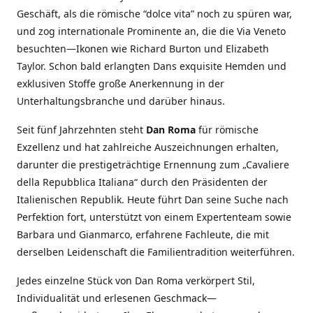
Geschäft, als die römische “dolce vita” noch zu spüren war,
und zog internationale Prominente an, die die Via Veneto
besuchten—Ikonen wie Richard Burton und Elizabeth
Taylor. Schon bald erlangten Dans exquisite Hemden und
exklusiven Stoffe große Anerkennung in der
Unterhaltungsbranche und darüber hinaus.
Seit fünf Jahrzehnten steht
Dan Roma
für römische
Exzellenz und hat zahlreiche Auszeichnungen erhalten,
darunter die prestigeträchtige Ernennung zum „Cavaliere
della Repubblica Italiana“ durch den Präsidenten der
Italienischen Republik. Heute führt Dan seine Suche nach
Perfektion fort, unterstützt von einem Expertenteam sowie
Barbara und Gianmarco, erfahrene Fachleute, die mit
derselben Leidenschaft die Familientradition weiterführen.
Jedes einzelne Stück von Dan Roma verkörpert Stil,
Individualität und erlesenen Geschmack—