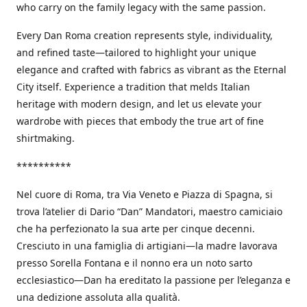
who carry on the family legacy with the same passion.
Every Dan Roma creation represents style, individuality,
and refined taste—tailored to highlight your unique
elegance and crafted with fabrics as vibrant as the Eternal
City itself. Experience a tradition that melds Italian
heritage with modern design, and let us elevate your
wardrobe with pieces that embody the true art of fine
shirtmaking.
**********
Nel cuore di Roma, tra Via Veneto e Piazza di Spagna, si
trova l’atelier di Dario “Dan” Mandatori, maestro camiciaio
che ha perfezionato la sua arte per cinque decenni.
Cresciuto in una famiglia di artigiani—la madre lavorava
presso Sorella Fontana e il nonno era un noto sarto
ecclesiastico—Dan ha ereditato la passione per l’eleganza e
una dedizione assoluta alla qualità.