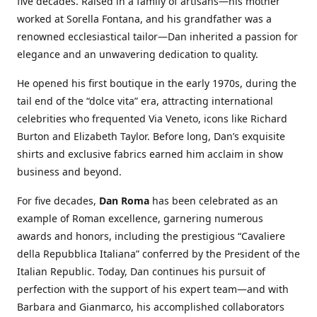
five decades. Raised in a family of artisans—his mother
worked at Sorella Fontana, and his grandfather was a
renowned ecclesiastical tailor—Dan inherited a passion for
elegance and an unwavering dedication to quality.
He opened his first boutique in the early 1970s, during the
tail end of the “dolce vita” era, attracting international
celebrities who frequented Via Veneto, icons like Richard
Burton and Elizabeth Taylor. Before long, Dan’s exquisite
shirts and exclusive fabrics earned him acclaim in show
business and beyond.
For five decades,
Dan Roma
has been celebrated as an
example of Roman excellence, garnering numerous
awards and honors, including the prestigious “Cavaliere
della Repubblica Italiana” conferred by the President of the
Italian Republic. Today, Dan continues his pursuit of
perfection with the support of his expert team—and with
Barbara and Gianmarco, his accomplished collaborators