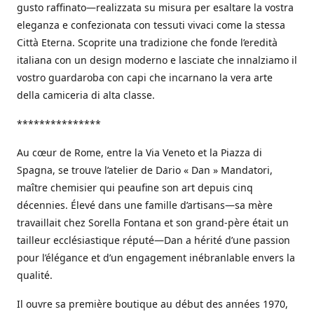
gusto raffinato—realizzata su misura per esaltare la vostra
eleganza e confezionata con tessuti vivaci come la stessa
Città Eterna. Scoprite una tradizione che fonde l’eredità
italiana con un design moderno e lasciate che innalziamo il
vostro guardaroba con capi che incarnano la vera arte
della camiceria di alta classe.
***************
Au cœur de Rome, entre la Via Veneto et la Piazza di
Spagna, se trouve l’atelier de Dario « Dan » Mandatori,
maître chemisier qui peaufine son art depuis cinq
décennies. Élevé dans une famille d’artisans—sa mère
travaillait chez Sorella Fontana et son grand-père était un
tailleur ecclésiastique réputé—Dan a hérité d’une passion
pour l’élégance et d’un engagement inébranlable envers la
qualité.
Il ouvre sa première boutique au début des années 1970,