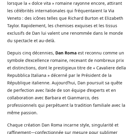
lorsque la « dolce vita » romaine rayonne encore, attirant
les célébrités internationales qui fréquentaient la Via
Veneto : des icônes telles que Richard Burton et Elizabeth
Taylor. Rapidement, les chemises exquises et les tissus
exclusifs de Dan lui valent une renommée dans le monde
du spectacle et au-delà.
Depuis cinq décennies,
Dan Roma
est reconnu comme un
symbole d’excellence romaine, recevant de nombreux prix
et distinctions, dont le prestigieux titre de « Cavaliere della
Repubblica Italiana » décerné par le Président de la
République italienne. Aujourd’hui, Dan poursuit sa quête
de perfection avec l’aide de son équipe d’experts et en
collaboration avec Barbara et Gianmarco, des
professionnels qui perpétuent la tradition familiale avec la
même passion.
Chaque création Dan Roma incarne style, singularité et
raffinement—confectionnée sur mesure pour sublimer