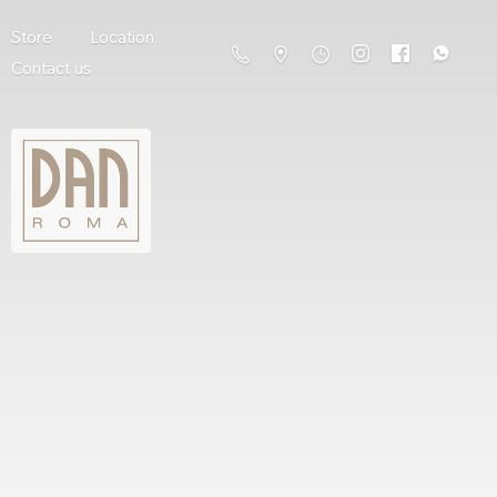
Store
Location
Contact us