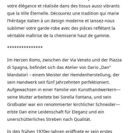
votre élégance et réalisée dans des tissus aussi vibrants
que la Ville Éternelle. Découvrez une tradition qui marie
l’héritage italien à un design moderne et laissez-nous
sublimer votre garde-robe avec des pièces reflétant la
véritable maîtrise de la chemiserie haut de gamme.
***************
Im Herzen Roms, zwischen der Via Veneto und der Piazza
di Spagna, befindet sich das Atelier von Dario „Dan“
Mandatori – einem Meister der Hemdenherstellung, der
sein Handwerk seit fünf Jahrzehnten perfektioniert.
Aufgewachsen in einer Familie von Kunsthandwerkern—
seine Mutter arbeitete bei Sorella Fontana, und sein
Großvater war ein renommierter kirchlicher Schneider—
erbte Dan eine Leidenschaft für Eleganz und ein
unerschütterliches Streben nach Qualität.
In den frühen 1970er-Jahren eröffnete er sein erstes