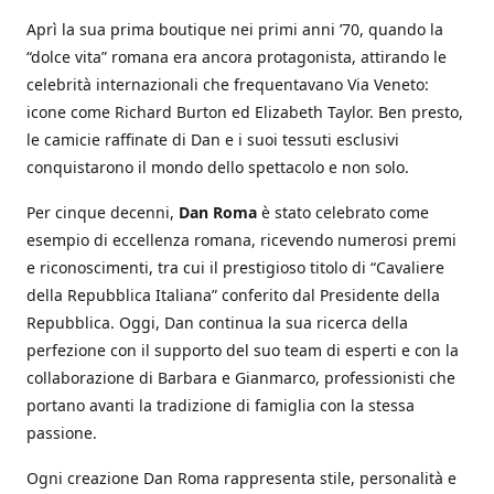
Aprì la sua prima boutique nei primi anni ’70, quando la
“dolce vita” romana era ancora protagonista, attirando le
celebrità internazionali che frequentavano Via Veneto:
icone come Richard Burton ed Elizabeth Taylor. Ben presto,
le camicie raffinate di Dan e i suoi tessuti esclusivi
conquistarono il mondo dello spettacolo e non solo.
Per cinque decenni,
Dan Roma
è stato celebrato come
esempio di eccellenza romana, ricevendo numerosi premi
e riconoscimenti, tra cui il prestigioso titolo di “Cavaliere
della Repubblica Italiana” conferito dal Presidente della
Repubblica. Oggi, Dan continua la sua ricerca della
perfezione con il supporto del suo team di esperti e con la
collaborazione di Barbara e Gianmarco, professionisti che
portano avanti la tradizione di famiglia con la stessa
passione.
Ogni creazione Dan Roma rappresenta stile, personalità e