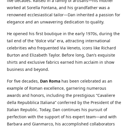
five decades. Raised in a family of artisans—his mother
worked at Sorella Fontana, and his grandfather was a
renowned ecclesiastical tailor—Dan inherited a passion for
elegance and an unwavering dedication to quality.
He opened his first boutique in the early 1970s, during the
tail end of the “dolce vita” era, attracting international
celebrities who frequented Via Veneto, icons like Richard
Burton and Elizabeth Taylor. Before long, Dan’s exquisite
shirts and exclusive fabrics earned him acclaim in show
business and beyond.
For five decades,
Dan Roma
has been celebrated as an
example of Roman excellence, garnering numerous
awards and honors, including the prestigious “Cavaliere
della Repubblica Italiana” conferred by the President of the
Italian Republic. Today, Dan continues his pursuit of
perfection with the support of his expert team—and with
Barbara and Gianmarco, his accomplished collaborators