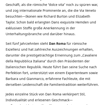
Geschäft, als die römische “dolce vita” noch zu spüren war,
und zog internationale Prominente an, die die Via Veneto
besuchten—Ikonen wie Richard Burton und Elizabeth
Taylor. Schon bald erlangten Dans exquisite Hemden und
exklusiven Stoffe große Anerkennung in der
Unterhaltungsbranche und darüber hinaus.
Seit fünf Jahrzehnten steht
Dan Roma
für römische
Exzellenz und hat zahlreiche Auszeichnungen erhalten,
darunter die prestigeträchtige Ernennung zum „Cavaliere
della Repubblica Italiana“ durch den Präsidenten der
Italienischen Republik. Heute führt Dan seine Suche nach
Perfektion fort, unterstützt von einem Expertenteam sowie
Barbara und Gianmarco, erfahrene Fachleute, die mit
derselben Leidenschaft die Familientradition weiterführen.
Jedes einzelne Stück von Dan Roma verkörpert Stil,
Individualität und erlesenen Geschmack—