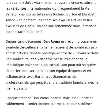
lorsque la « dolce vita » romaine rayonne encore, attirant
les célébrités internationales qui fréquentaient la Via
Veneto : des icônes telles que Richard Burton et Elizabeth
Taylor. Rapidement, les chemises exquises et les tissus
exclusifs de Dan lui valent une renommée dans le monde
du spectacle et au-delà.
Depuis cinq décennies,
Dan Roma
est reconnu comme un
symbole d’excellence romaine, recevant de nombreux prix
et distinctions, dont le prestigieux titre de « Cavaliere della
Repubblica Italiana » décerné par le Président de la
République italienne. Aujourd’hui, Dan poursuit sa quête
de perfection avec l’aide de son équipe d’experts et en
collaboration avec Barbara et Gianmarco, des
professionnels qui perpétuent la tradition familiale avec la
même passion.
Chaque création Dan Roma incarne style, singularité et
raffinement—confectionnée sur mesure pour sublimer