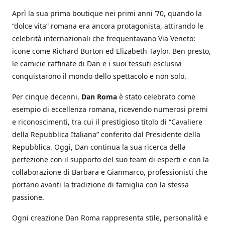
Aprì la sua prima boutique nei primi anni ’70, quando la
“dolce vita” romana era ancora protagonista, attirando le
celebrità internazionali che frequentavano Via Veneto:
icone come Richard Burton ed Elizabeth Taylor. Ben presto,
le camicie raffinate di Dan e i suoi tessuti esclusivi
conquistarono il mondo dello spettacolo e non solo.
Per cinque decenni,
Dan Roma
è stato celebrato come
esempio di eccellenza romana, ricevendo numerosi premi
e riconoscimenti, tra cui il prestigioso titolo di “Cavaliere
della Repubblica Italiana” conferito dal Presidente della
Repubblica. Oggi, Dan continua la sua ricerca della
perfezione con il supporto del suo team di esperti e con la
collaborazione di Barbara e Gianmarco, professionisti che
portano avanti la tradizione di famiglia con la stessa
passione.
Ogni creazione Dan Roma rappresenta stile, personalità e