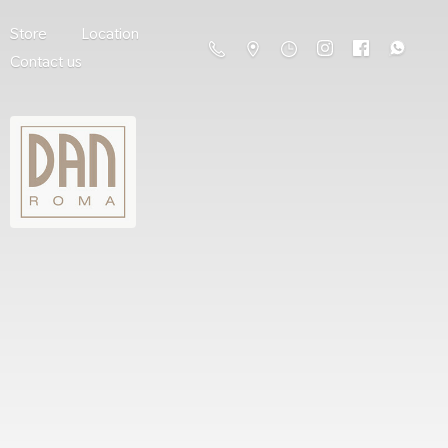
Store
Location
Contact us