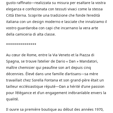
gusto raffinato—realizzata su misura per esaltare la vostra
eleganza e confezionata con tessuti vivaci come la stessa
Città Eterna. Scoprite una tradizione che fonde l’eredità
italiana con un design moderno e lasciate che innalziamo il
vostro guardaroba con capi che incarnano la vera arte
della camiceria di alta classe.
***************
Au cœur de Rome, entre la Via Veneto et la Piazza di
Spagna, se trouve l’atelier de Dario « Dan » Mandatori,
maître chemisier qui peaufine son art depuis cinq
décennies. Élevé dans une famille d’artisans—sa mère
travaillait chez Sorella Fontana et son grand-père était un
tailleur ecclésiastique réputé—Dan a hérité d’une passion
pour l’élégance et d’un engagement inébranlable envers la
qualité.
Il ouvre sa première boutique au début des années 1970,