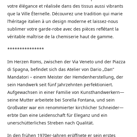
votre élégance et réalisée dans des tissus aussi vibrants
que la Ville Éternelle. Découvrez une tradition qui marie
l’héritage italien à un design moderne et laissez-nous
sublimer votre garde-robe avec des pièces reflétant la
véritable maîtrise de la chemiserie haut de gamme.
***************
Im Herzen Roms, zwischen der Via Veneto und der Piazza
di Spagna, befindet sich das Atelier von Dario „Dan“
Mandatori – einem Meister der Hemdenherstellung, der
sein Handwerk seit fünf Jahrzehnten perfektioniert.
Aufgewachsen in einer Familie von Kunsthandwerkern—
seine Mutter arbeitete bei Sorella Fontana, und sein
Großvater war ein renommierter kirchlicher Schneider—
erbte Dan eine Leidenschaft für Eleganz und ein
unerschütterliches Streben nach Qualität.
In den frühen 1970er-Jahren eröffnete er sein erstes