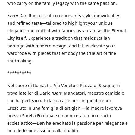
who carry on the family legacy with the same passion.
Every Dan Roma creation represents style, individuality,
and refined taste—tailored to highlight your unique
elegance and crafted with fabrics as vibrant as the Eternal
City itself. Experience a tradition that melds Italian
heritage with modern design, and let us elevate your
wardrobe with pieces that embody the true art of fine
shirtmaking.
**********
Nel cuore di Roma, tra Via Veneto e Piazza di Spagna, si
trova l’atelier di Dario “Dan” Mandatori, maestro camiciaio
che ha perfezionato la sua arte per cinque decenni.
Cresciuto in una famiglia di artigiani—la madre lavorava
presso Sorella Fontana e il nonno era un noto sarto
ecclesiastico—Dan ha ereditato la passione per l’eleganza e
una dedizione assoluta alla qualità.