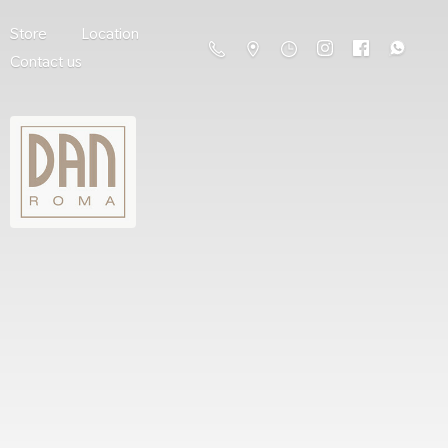
Store
Location
Contact us