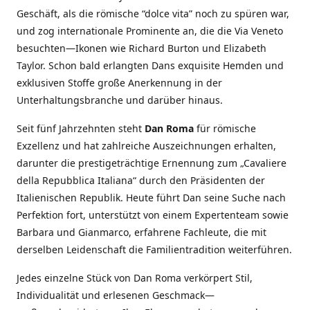
Geschäft, als die römische “dolce vita” noch zu spüren war,
und zog internationale Prominente an, die die Via Veneto
besuchten—Ikonen wie Richard Burton und Elizabeth
Taylor. Schon bald erlangten Dans exquisite Hemden und
exklusiven Stoffe große Anerkennung in der
Unterhaltungsbranche und darüber hinaus.
Seit fünf Jahrzehnten steht
Dan Roma
für römische
Exzellenz und hat zahlreiche Auszeichnungen erhalten,
darunter die prestigeträchtige Ernennung zum „Cavaliere
della Repubblica Italiana“ durch den Präsidenten der
Italienischen Republik. Heute führt Dan seine Suche nach
Perfektion fort, unterstützt von einem Expertenteam sowie
Barbara und Gianmarco, erfahrene Fachleute, die mit
derselben Leidenschaft die Familientradition weiterführen.
Jedes einzelne Stück von Dan Roma verkörpert Stil,
Individualität und erlesenen Geschmack—