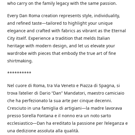
who carry on the family legacy with the same passion.
Every Dan Roma creation represents style, individuality,
and refined taste—tailored to highlight your unique
elegance and crafted with fabrics as vibrant as the Eternal
City itself. Experience a tradition that melds Italian
heritage with modern design, and let us elevate your
wardrobe with pieces that embody the true art of fine
shirtmaking.
**********
Nel cuore di Roma, tra Via Veneto e Piazza di Spagna, si
trova l’atelier di Dario “Dan” Mandatori, maestro camiciaio
che ha perfezionato la sua arte per cinque decenni.
Cresciuto in una famiglia di artigiani—la madre lavorava
presso Sorella Fontana e il nonno era un noto sarto
ecclesiastico—Dan ha ereditato la passione per l’eleganza e
una dedizione assoluta alla qualità.