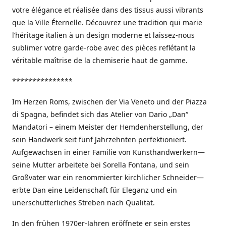
votre élégance et réalisée dans des tissus aussi vibrants
que la Ville Éternelle. Découvrez une tradition qui marie
l’héritage italien à un design moderne et laissez-nous
sublimer votre garde-robe avec des pièces reflétant la
véritable maîtrise de la chemiserie haut de gamme.
***************
Im Herzen Roms, zwischen der Via Veneto und der Piazza
di Spagna, befindet sich das Atelier von Dario „Dan“
Mandatori – einem Meister der Hemdenherstellung, der
sein Handwerk seit fünf Jahrzehnten perfektioniert.
Aufgewachsen in einer Familie von Kunsthandwerkern—
seine Mutter arbeitete bei Sorella Fontana, und sein
Großvater war ein renommierter kirchlicher Schneider—
erbte Dan eine Leidenschaft für Eleganz und ein
unerschütterliches Streben nach Qualität.
In den frühen 1970er-Jahren eröffnete er sein erstes