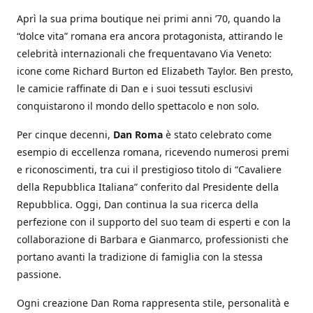
Aprì la sua prima boutique nei primi anni ’70, quando la
“dolce vita” romana era ancora protagonista, attirando le
celebrità internazionali che frequentavano Via Veneto:
icone come Richard Burton ed Elizabeth Taylor. Ben presto,
le camicie raffinate di Dan e i suoi tessuti esclusivi
conquistarono il mondo dello spettacolo e non solo.
Per cinque decenni,
Dan Roma
è stato celebrato come
esempio di eccellenza romana, ricevendo numerosi premi
e riconoscimenti, tra cui il prestigioso titolo di “Cavaliere
della Repubblica Italiana” conferito dal Presidente della
Repubblica. Oggi, Dan continua la sua ricerca della
perfezione con il supporto del suo team di esperti e con la
collaborazione di Barbara e Gianmarco, professionisti che
portano avanti la tradizione di famiglia con la stessa
passione.
Ogni creazione Dan Roma rappresenta stile, personalità e