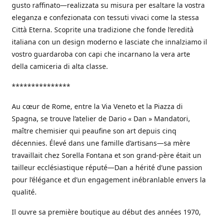
gusto raffinato—realizzata su misura per esaltare la vostra
eleganza e confezionata con tessuti vivaci come la stessa
Città Eterna. Scoprite una tradizione che fonde l’eredità
italiana con un design moderno e lasciate che innalziamo il
vostro guardaroba con capi che incarnano la vera arte
della camiceria di alta classe.
***************
Au cœur de Rome, entre la Via Veneto et la Piazza di
Spagna, se trouve l’atelier de Dario « Dan » Mandatori,
maître chemisier qui peaufine son art depuis cinq
décennies. Élevé dans une famille d’artisans—sa mère
travaillait chez Sorella Fontana et son grand-père était un
tailleur ecclésiastique réputé—Dan a hérité d’une passion
pour l’élégance et d’un engagement inébranlable envers la
qualité.
Il ouvre sa première boutique au début des années 1970,