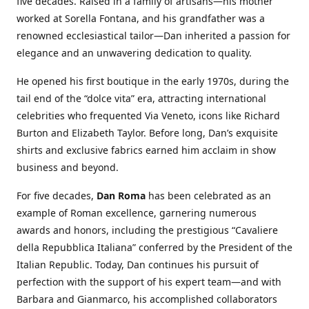
five decades. Raised in a family of artisans—his mother
worked at Sorella Fontana, and his grandfather was a
renowned ecclesiastical tailor—Dan inherited a passion for
elegance and an unwavering dedication to quality.
He opened his first boutique in the early 1970s, during the
tail end of the “dolce vita” era, attracting international
celebrities who frequented Via Veneto, icons like Richard
Burton and Elizabeth Taylor. Before long, Dan’s exquisite
shirts and exclusive fabrics earned him acclaim in show
business and beyond.
For five decades,
Dan Roma
has been celebrated as an
example of Roman excellence, garnering numerous
awards and honors, including the prestigious “Cavaliere
della Repubblica Italiana” conferred by the President of the
Italian Republic. Today, Dan continues his pursuit of
perfection with the support of his expert team—and with
Barbara and Gianmarco, his accomplished collaborators