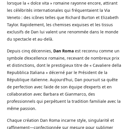
lorsque la « dolce vita » romaine rayonne encore, attirant
les célébrités internationales qui fréquentaient la Via
Veneto : des icônes telles que Richard Burton et Elizabeth
Taylor. Rapidement, les chemises exquises et les tissus
exclusifs de Dan lui valent une renommée dans le monde
du spectacle et au-delà.
Depuis cinq décennies,
Dan Roma
est reconnu comme un
symbole d’excellence romaine, recevant de nombreux prix
et distinctions, dont le prestigieux titre de « Cavaliere della
Repubblica Italiana » décerné par le Président de la
République italienne. Aujourd’hui, Dan poursuit sa quête
de perfection avec l’aide de son équipe d’experts et en
collaboration avec Barbara et Gianmarco, des
professionnels qui perpétuent la tradition familiale avec la
même passion.
Chaque création Dan Roma incarne style, singularité et
raffinement—confectionnée sur mesure pour sublimer