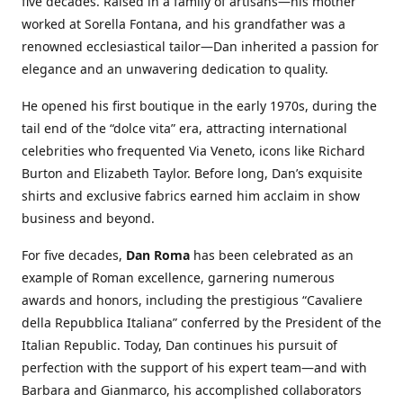
five decades. Raised in a family of artisans—his mother
worked at Sorella Fontana, and his grandfather was a
renowned ecclesiastical tailor—Dan inherited a passion for
elegance and an unwavering dedication to quality.
He opened his first boutique in the early 1970s, during the
tail end of the “dolce vita” era, attracting international
celebrities who frequented Via Veneto, icons like Richard
Burton and Elizabeth Taylor. Before long, Dan’s exquisite
shirts and exclusive fabrics earned him acclaim in show
business and beyond.
For five decades,
Dan Roma
has been celebrated as an
example of Roman excellence, garnering numerous
awards and honors, including the prestigious “Cavaliere
della Repubblica Italiana” conferred by the President of the
Italian Republic. Today, Dan continues his pursuit of
perfection with the support of his expert team—and with
Barbara and Gianmarco, his accomplished collaborators