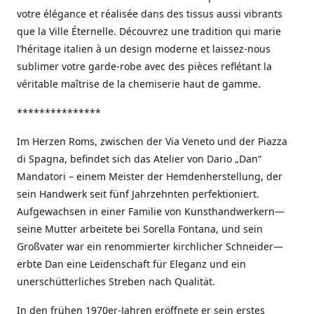
votre élégance et réalisée dans des tissus aussi vibrants
que la Ville Éternelle. Découvrez une tradition qui marie
l’héritage italien à un design moderne et laissez-nous
sublimer votre garde-robe avec des pièces reflétant la
véritable maîtrise de la chemiserie haut de gamme.
***************
Im Herzen Roms, zwischen der Via Veneto und der Piazza
di Spagna, befindet sich das Atelier von Dario „Dan“
Mandatori – einem Meister der Hemdenherstellung, der
sein Handwerk seit fünf Jahrzehnten perfektioniert.
Aufgewachsen in einer Familie von Kunsthandwerkern—
seine Mutter arbeitete bei Sorella Fontana, und sein
Großvater war ein renommierter kirchlicher Schneider—
erbte Dan eine Leidenschaft für Eleganz und ein
unerschütterliches Streben nach Qualität.
In den frühen 1970er-Jahren eröffnete er sein erstes