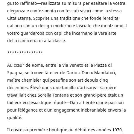
gusto raffinato—realizzata su misura per esaltare la vostra
eleganza e confezionata con tessuti vivaci come la stessa
Città Eterna. Scoprite una tradizione che fonde l’eredità
italiana con un design moderno e lasciate che innalziamo il
vostro guardaroba con capi che incarnano la vera arte
della camiceria di alta classe.
***************
Au cœur de Rome, entre la Via Veneto et la Piazza di
Spagna, se trouve l’atelier de Dario « Dan » Mandatori,
maître chemisier qui peaufine son art depuis cinq
décennies. Élevé dans une famille d’artisans—sa mère
travaillait chez Sorella Fontana et son grand-père était un
tailleur ecclésiastique réputé—Dan a hérité d’une passion
pour l’élégance et d’un engagement inébranlable envers la
qualité.
Il ouvre sa première boutique au début des années 1970,