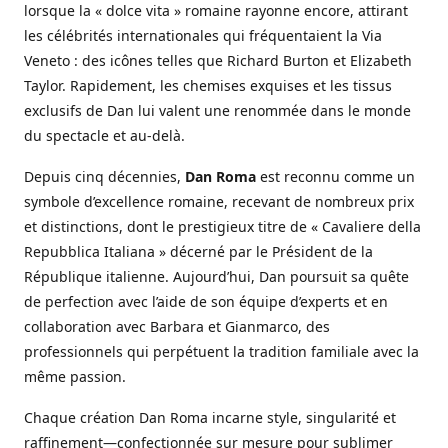
lorsque la « dolce vita » romaine rayonne encore, attirant
les célébrités internationales qui fréquentaient la Via
Veneto : des icônes telles que Richard Burton et Elizabeth
Taylor. Rapidement, les chemises exquises et les tissus
exclusifs de Dan lui valent une renommée dans le monde
du spectacle et au-delà.
Depuis cinq décennies,
Dan Roma
est reconnu comme un
symbole d’excellence romaine, recevant de nombreux prix
et distinctions, dont le prestigieux titre de « Cavaliere della
Repubblica Italiana » décerné par le Président de la
République italienne. Aujourd’hui, Dan poursuit sa quête
de perfection avec l’aide de son équipe d’experts et en
collaboration avec Barbara et Gianmarco, des
professionnels qui perpétuent la tradition familiale avec la
même passion.
Chaque création Dan Roma incarne style, singularité et
raffinement—confectionnée sur mesure pour sublimer