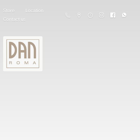
Store
Location
Contact us