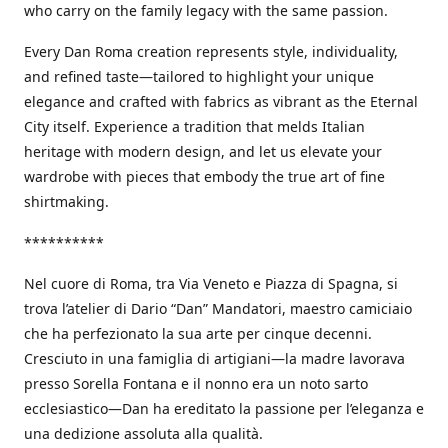
who carry on the family legacy with the same passion.
Every Dan Roma creation represents style, individuality,
and refined taste—tailored to highlight your unique
elegance and crafted with fabrics as vibrant as the Eternal
City itself. Experience a tradition that melds Italian
heritage with modern design, and let us elevate your
wardrobe with pieces that embody the true art of fine
shirtmaking.
**********
Nel cuore di Roma, tra Via Veneto e Piazza di Spagna, si
trova l’atelier di Dario “Dan” Mandatori, maestro camiciaio
che ha perfezionato la sua arte per cinque decenni.
Cresciuto in una famiglia di artigiani—la madre lavorava
presso Sorella Fontana e il nonno era un noto sarto
ecclesiastico—Dan ha ereditato la passione per l’eleganza e
una dedizione assoluta alla qualità.