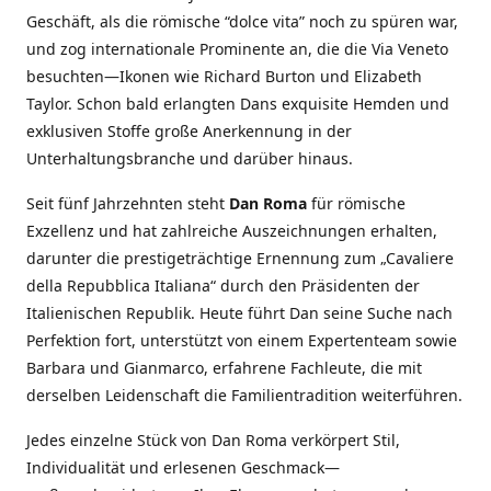
Geschäft, als die römische “dolce vita” noch zu spüren war,
und zog internationale Prominente an, die die Via Veneto
besuchten—Ikonen wie Richard Burton und Elizabeth
Taylor. Schon bald erlangten Dans exquisite Hemden und
exklusiven Stoffe große Anerkennung in der
Unterhaltungsbranche und darüber hinaus.
Seit fünf Jahrzehnten steht
Dan Roma
für römische
Exzellenz und hat zahlreiche Auszeichnungen erhalten,
darunter die prestigeträchtige Ernennung zum „Cavaliere
della Repubblica Italiana“ durch den Präsidenten der
Italienischen Republik. Heute führt Dan seine Suche nach
Perfektion fort, unterstützt von einem Expertenteam sowie
Barbara und Gianmarco, erfahrene Fachleute, die mit
derselben Leidenschaft die Familientradition weiterführen.
Jedes einzelne Stück von Dan Roma verkörpert Stil,
Individualität und erlesenen Geschmack—