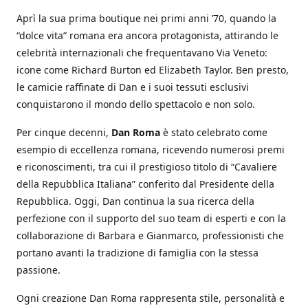
Aprì la sua prima boutique nei primi anni ’70, quando la
“dolce vita” romana era ancora protagonista, attirando le
celebrità internazionali che frequentavano Via Veneto:
icone come Richard Burton ed Elizabeth Taylor. Ben presto,
le camicie raffinate di Dan e i suoi tessuti esclusivi
conquistarono il mondo dello spettacolo e non solo.
Per cinque decenni,
Dan Roma
è stato celebrato come
esempio di eccellenza romana, ricevendo numerosi premi
e riconoscimenti, tra cui il prestigioso titolo di “Cavaliere
della Repubblica Italiana” conferito dal Presidente della
Repubblica. Oggi, Dan continua la sua ricerca della
perfezione con il supporto del suo team di esperti e con la
collaborazione di Barbara e Gianmarco, professionisti che
portano avanti la tradizione di famiglia con la stessa
passione.
Ogni creazione Dan Roma rappresenta stile, personalità e