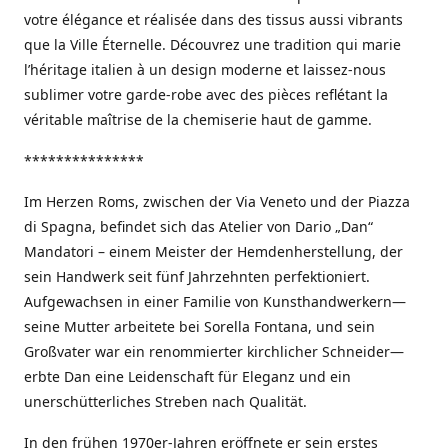
votre élégance et réalisée dans des tissus aussi vibrants
que la Ville Éternelle. Découvrez une tradition qui marie
l’héritage italien à un design moderne et laissez-nous
sublimer votre garde-robe avec des pièces reflétant la
véritable maîtrise de la chemiserie haut de gamme.
***************
Im Herzen Roms, zwischen der Via Veneto und der Piazza
di Spagna, befindet sich das Atelier von Dario „Dan“
Mandatori – einem Meister der Hemdenherstellung, der
sein Handwerk seit fünf Jahrzehnten perfektioniert.
Aufgewachsen in einer Familie von Kunsthandwerkern—
seine Mutter arbeitete bei Sorella Fontana, und sein
Großvater war ein renommierter kirchlicher Schneider—
erbte Dan eine Leidenschaft für Eleganz und ein
unerschütterliches Streben nach Qualität.
In den frühen 1970er-Jahren eröffnete er sein erstes