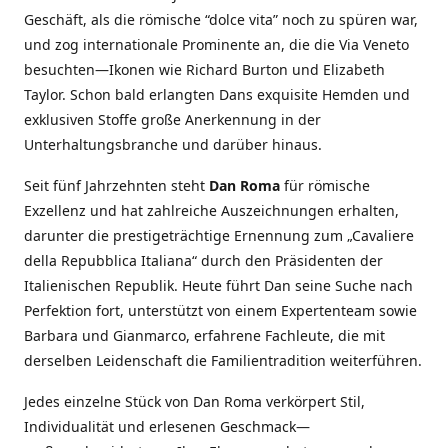
Geschäft, als die römische “dolce vita” noch zu spüren war,
und zog internationale Prominente an, die die Via Veneto
besuchten—Ikonen wie Richard Burton und Elizabeth
Taylor. Schon bald erlangten Dans exquisite Hemden und
exklusiven Stoffe große Anerkennung in der
Unterhaltungsbranche und darüber hinaus.
Seit fünf Jahrzehnten steht
Dan Roma
für römische
Exzellenz und hat zahlreiche Auszeichnungen erhalten,
darunter die prestigeträchtige Ernennung zum „Cavaliere
della Repubblica Italiana“ durch den Präsidenten der
Italienischen Republik. Heute führt Dan seine Suche nach
Perfektion fort, unterstützt von einem Expertenteam sowie
Barbara und Gianmarco, erfahrene Fachleute, die mit
derselben Leidenschaft die Familientradition weiterführen.
Jedes einzelne Stück von Dan Roma verkörpert Stil,
Individualität und erlesenen Geschmack—