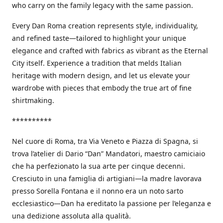
who carry on the family legacy with the same passion.
Every Dan Roma creation represents style, individuality,
and refined taste—tailored to highlight your unique
elegance and crafted with fabrics as vibrant as the Eternal
City itself. Experience a tradition that melds Italian
heritage with modern design, and let us elevate your
wardrobe with pieces that embody the true art of fine
shirtmaking.
**********
Nel cuore di Roma, tra Via Veneto e Piazza di Spagna, si
trova l’atelier di Dario “Dan” Mandatori, maestro camiciaio
che ha perfezionato la sua arte per cinque decenni.
Cresciuto in una famiglia di artigiani—la madre lavorava
presso Sorella Fontana e il nonno era un noto sarto
ecclesiastico—Dan ha ereditato la passione per l’eleganza e
una dedizione assoluta alla qualità.