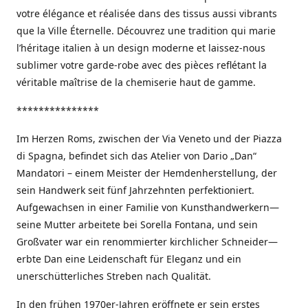
votre élégance et réalisée dans des tissus aussi vibrants
que la Ville Éternelle. Découvrez une tradition qui marie
l’héritage italien à un design moderne et laissez-nous
sublimer votre garde-robe avec des pièces reflétant la
véritable maîtrise de la chemiserie haut de gamme.
***************
Im Herzen Roms, zwischen der Via Veneto und der Piazza
di Spagna, befindet sich das Atelier von Dario „Dan“
Mandatori – einem Meister der Hemdenherstellung, der
sein Handwerk seit fünf Jahrzehnten perfektioniert.
Aufgewachsen in einer Familie von Kunsthandwerkern—
seine Mutter arbeitete bei Sorella Fontana, und sein
Großvater war ein renommierter kirchlicher Schneider—
erbte Dan eine Leidenschaft für Eleganz und ein
unerschütterliches Streben nach Qualität.
In den frühen 1970er-Jahren eröffnete er sein erstes