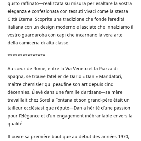
gusto raffinato—realizzata su misura per esaltare la vostra
eleganza e confezionata con tessuti vivaci come la stessa
Città Eterna. Scoprite una tradizione che fonde l’eredità
italiana con un design moderno e lasciate che innalziamo il
vostro guardaroba con capi che incarnano la vera arte
della camiceria di alta classe.
***************
Au cœur de Rome, entre la Via Veneto et la Piazza di
Spagna, se trouve l’atelier de Dario « Dan » Mandatori,
maître chemisier qui peaufine son art depuis cinq
décennies. Élevé dans une famille d’artisans—sa mère
travaillait chez Sorella Fontana et son grand-père était un
tailleur ecclésiastique réputé—Dan a hérité d’une passion
pour l’élégance et d’un engagement inébranlable envers la
qualité.
Il ouvre sa première boutique au début des années 1970,