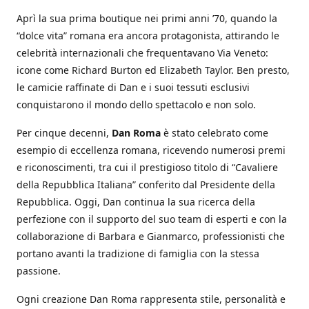
Aprì la sua prima boutique nei primi anni ’70, quando la
“dolce vita” romana era ancora protagonista, attirando le
celebrità internazionali che frequentavano Via Veneto:
icone come Richard Burton ed Elizabeth Taylor. Ben presto,
le camicie raffinate di Dan e i suoi tessuti esclusivi
conquistarono il mondo dello spettacolo e non solo.
Per cinque decenni,
Dan Roma
è stato celebrato come
esempio di eccellenza romana, ricevendo numerosi premi
e riconoscimenti, tra cui il prestigioso titolo di “Cavaliere
della Repubblica Italiana” conferito dal Presidente della
Repubblica. Oggi, Dan continua la sua ricerca della
perfezione con il supporto del suo team di esperti e con la
collaborazione di Barbara e Gianmarco, professionisti che
portano avanti la tradizione di famiglia con la stessa
passione.
Ogni creazione Dan Roma rappresenta stile, personalità e