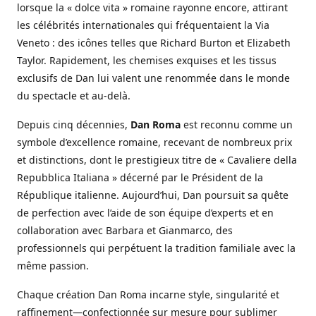
lorsque la « dolce vita » romaine rayonne encore, attirant
les célébrités internationales qui fréquentaient la Via
Veneto : des icônes telles que Richard Burton et Elizabeth
Taylor. Rapidement, les chemises exquises et les tissus
exclusifs de Dan lui valent une renommée dans le monde
du spectacle et au-delà.
Depuis cinq décennies,
Dan Roma
est reconnu comme un
symbole d’excellence romaine, recevant de nombreux prix
et distinctions, dont le prestigieux titre de « Cavaliere della
Repubblica Italiana » décerné par le Président de la
République italienne. Aujourd’hui, Dan poursuit sa quête
de perfection avec l’aide de son équipe d’experts et en
collaboration avec Barbara et Gianmarco, des
professionnels qui perpétuent la tradition familiale avec la
même passion.
Chaque création Dan Roma incarne style, singularité et
raffinement—confectionnée sur mesure pour sublimer