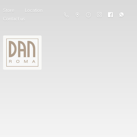
Store
Location
Contact us