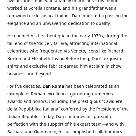
five decades. Raised in a family of artisans—his mother
worked at Sorella Fontana, and his grandfather was a
renowned ecclesiastical tailor—Dan inherited a passion for
elegance and an unwavering dedication to quality.
He opened his first boutique in the early 1970s, during the
tail end of the “dolce vita” era, attracting international
celebrities who frequented Via Veneto, icons like Richard
Burton and Elizabeth Taylor. Before long, Dan’s exquisite
shirts and exclusive fabrics earned him acclaim in show
business and beyond.
For five decades,
Dan Roma
has been celebrated as an
example of Roman excellence, garnering numerous
awards and honors, including the prestigious “Cavaliere
della Repubblica Italiana” conferred by the President of the
Italian Republic. Today, Dan continues his pursuit of
perfection with the support of his expert team—and with
Barbara and Gianmarco, his accomplished collaborators