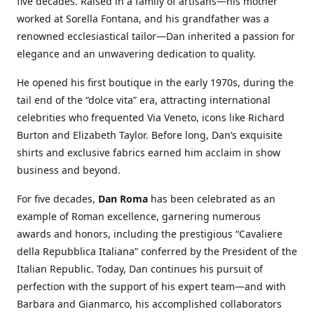
five decades. Raised in a family of artisans—his mother
worked at Sorella Fontana, and his grandfather was a
renowned ecclesiastical tailor—Dan inherited a passion for
elegance and an unwavering dedication to quality.
He opened his first boutique in the early 1970s, during the
tail end of the “dolce vita” era, attracting international
celebrities who frequented Via Veneto, icons like Richard
Burton and Elizabeth Taylor. Before long, Dan’s exquisite
shirts and exclusive fabrics earned him acclaim in show
business and beyond.
For five decades,
Dan Roma
has been celebrated as an
example of Roman excellence, garnering numerous
awards and honors, including the prestigious “Cavaliere
della Repubblica Italiana” conferred by the President of the
Italian Republic. Today, Dan continues his pursuit of
perfection with the support of his expert team—and with
Barbara and Gianmarco, his accomplished collaborators