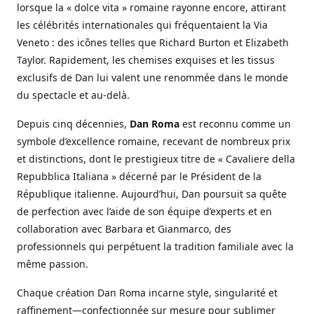
lorsque la « dolce vita » romaine rayonne encore, attirant
les célébrités internationales qui fréquentaient la Via
Veneto : des icônes telles que Richard Burton et Elizabeth
Taylor. Rapidement, les chemises exquises et les tissus
exclusifs de Dan lui valent une renommée dans le monde
du spectacle et au-delà.
Depuis cinq décennies,
Dan Roma
est reconnu comme un
symbole d’excellence romaine, recevant de nombreux prix
et distinctions, dont le prestigieux titre de « Cavaliere della
Repubblica Italiana » décerné par le Président de la
République italienne. Aujourd’hui, Dan poursuit sa quête
de perfection avec l’aide de son équipe d’experts et en
collaboration avec Barbara et Gianmarco, des
professionnels qui perpétuent la tradition familiale avec la
même passion.
Chaque création Dan Roma incarne style, singularité et
raffinement—confectionnée sur mesure pour sublimer