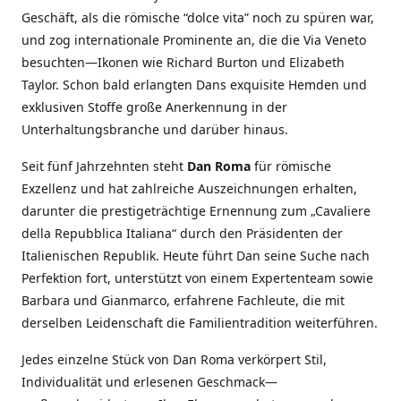
Geschäft, als die römische “dolce vita” noch zu spüren war,
und zog internationale Prominente an, die die Via Veneto
besuchten—Ikonen wie Richard Burton und Elizabeth
Taylor. Schon bald erlangten Dans exquisite Hemden und
exklusiven Stoffe große Anerkennung in der
Unterhaltungsbranche und darüber hinaus.
Seit fünf Jahrzehnten steht
Dan Roma
für römische
Exzellenz und hat zahlreiche Auszeichnungen erhalten,
darunter die prestigeträchtige Ernennung zum „Cavaliere
della Repubblica Italiana“ durch den Präsidenten der
Italienischen Republik. Heute führt Dan seine Suche nach
Perfektion fort, unterstützt von einem Expertenteam sowie
Barbara und Gianmarco, erfahrene Fachleute, die mit
derselben Leidenschaft die Familientradition weiterführen.
Jedes einzelne Stück von Dan Roma verkörpert Stil,
Individualität und erlesenen Geschmack—