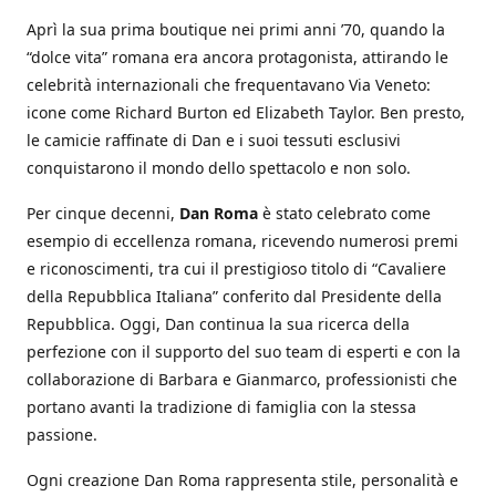
Aprì la sua prima boutique nei primi anni ’70, quando la
“dolce vita” romana era ancora protagonista, attirando le
celebrità internazionali che frequentavano Via Veneto:
icone come Richard Burton ed Elizabeth Taylor. Ben presto,
le camicie raffinate di Dan e i suoi tessuti esclusivi
conquistarono il mondo dello spettacolo e non solo.
Per cinque decenni,
Dan Roma
è stato celebrato come
esempio di eccellenza romana, ricevendo numerosi premi
e riconoscimenti, tra cui il prestigioso titolo di “Cavaliere
della Repubblica Italiana” conferito dal Presidente della
Repubblica. Oggi, Dan continua la sua ricerca della
perfezione con il supporto del suo team di esperti e con la
collaborazione di Barbara e Gianmarco, professionisti che
portano avanti la tradizione di famiglia con la stessa
passione.
Ogni creazione Dan Roma rappresenta stile, personalità e