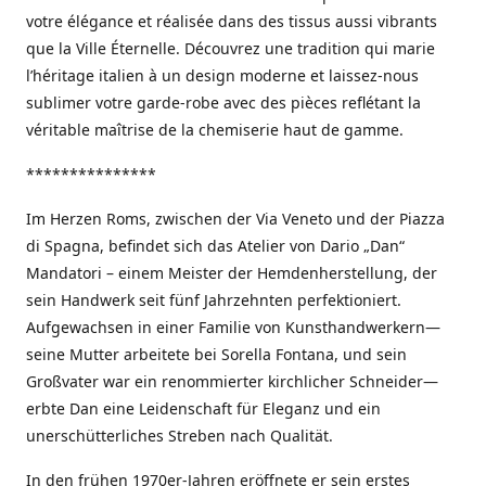
votre élégance et réalisée dans des tissus aussi vibrants
que la Ville Éternelle. Découvrez une tradition qui marie
l’héritage italien à un design moderne et laissez-nous
sublimer votre garde-robe avec des pièces reflétant la
véritable maîtrise de la chemiserie haut de gamme.
***************
Im Herzen Roms, zwischen der Via Veneto und der Piazza
di Spagna, befindet sich das Atelier von Dario „Dan“
Mandatori – einem Meister der Hemdenherstellung, der
sein Handwerk seit fünf Jahrzehnten perfektioniert.
Aufgewachsen in einer Familie von Kunsthandwerkern—
seine Mutter arbeitete bei Sorella Fontana, und sein
Großvater war ein renommierter kirchlicher Schneider—
erbte Dan eine Leidenschaft für Eleganz und ein
unerschütterliches Streben nach Qualität.
In den frühen 1970er-Jahren eröffnete er sein erstes