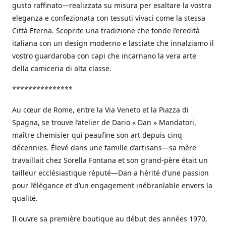
gusto raffinato—realizzata su misura per esaltare la vostra
eleganza e confezionata con tessuti vivaci come la stessa
Città Eterna. Scoprite una tradizione che fonde l’eredità
italiana con un design moderno e lasciate che innalziamo il
vostro guardaroba con capi che incarnano la vera arte
della camiceria di alta classe.
***************
Au cœur de Rome, entre la Via Veneto et la Piazza di
Spagna, se trouve l’atelier de Dario « Dan » Mandatori,
maître chemisier qui peaufine son art depuis cinq
décennies. Élevé dans une famille d’artisans—sa mère
travaillait chez Sorella Fontana et son grand-père était un
tailleur ecclésiastique réputé—Dan a hérité d’une passion
pour l’élégance et d’un engagement inébranlable envers la
qualité.
Il ouvre sa première boutique au début des années 1970,