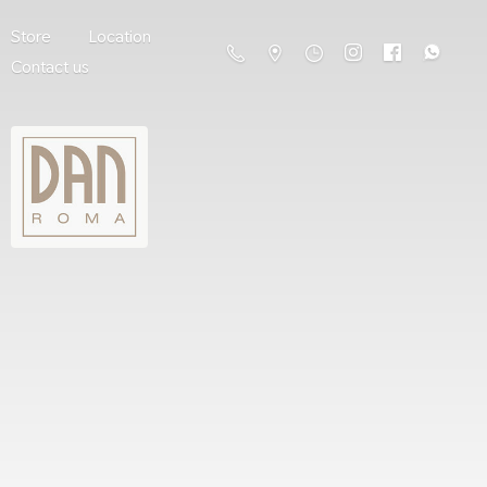
Store
Location
Contact us