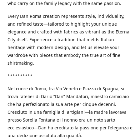
who carry on the family legacy with the same passion.
Every Dan Roma creation represents style, individuality,
and refined taste—tailored to highlight your unique
elegance and crafted with fabrics as vibrant as the Eternal
City itself. Experience a tradition that melds Italian
heritage with modern design, and let us elevate your
wardrobe with pieces that embody the true art of fine
shirtmaking.
**********
Nel cuore di Roma, tra Via Veneto e Piazza di Spagna, si
trova l’atelier di Dario “Dan” Mandatori, maestro camiciaio
che ha perfezionato la sua arte per cinque decenni.
Cresciuto in una famiglia di artigiani—la madre lavorava
presso Sorella Fontana e il nonno era un noto sarto
ecclesiastico—Dan ha ereditato la passione per l’eleganza e
una dedizione assoluta alla qualità.