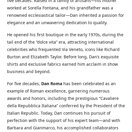
five decades. Raised in a family of artisans—his mother
worked at Sorella Fontana, and his grandfather was a
renowned ecclesiastical tailor—Dan inherited a passion for
elegance and an unwavering dedication to quality.
He opened his first boutique in the early 1970s, during the
tail end of the “dolce vita” era, attracting international
celebrities who frequented Via Veneto, icons like Richard
Burton and Elizabeth Taylor. Before long, Dan’s exquisite
shirts and exclusive fabrics earned him acclaim in show
business and beyond.
For five decades,
Dan Roma
has been celebrated as an
example of Roman excellence, garnering numerous
awards and honors, including the prestigious “Cavaliere
della Repubblica Italiana” conferred by the President of the
Italian Republic. Today, Dan continues his pursuit of
perfection with the support of his expert team—and with
Barbara and Gianmarco, his accomplished collaborators