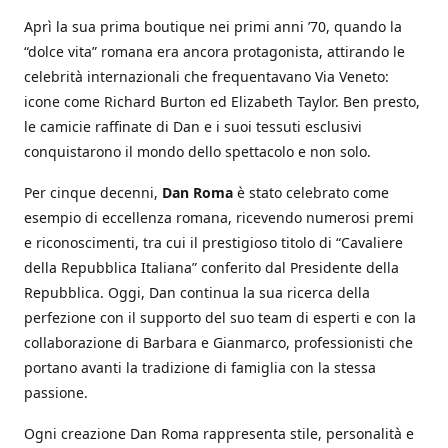
Aprì la sua prima boutique nei primi anni ’70, quando la
“dolce vita” romana era ancora protagonista, attirando le
celebrità internazionali che frequentavano Via Veneto:
icone come Richard Burton ed Elizabeth Taylor. Ben presto,
le camicie raffinate di Dan e i suoi tessuti esclusivi
conquistarono il mondo dello spettacolo e non solo.
Per cinque decenni,
Dan Roma
è stato celebrato come
esempio di eccellenza romana, ricevendo numerosi premi
e riconoscimenti, tra cui il prestigioso titolo di “Cavaliere
della Repubblica Italiana” conferito dal Presidente della
Repubblica. Oggi, Dan continua la sua ricerca della
perfezione con il supporto del suo team di esperti e con la
collaborazione di Barbara e Gianmarco, professionisti che
portano avanti la tradizione di famiglia con la stessa
passione.
Ogni creazione Dan Roma rappresenta stile, personalità e