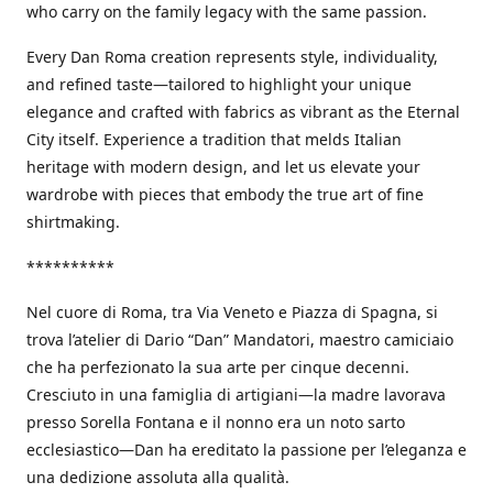
who carry on the family legacy with the same passion.
Every Dan Roma creation represents style, individuality,
and refined taste—tailored to highlight your unique
elegance and crafted with fabrics as vibrant as the Eternal
City itself. Experience a tradition that melds Italian
heritage with modern design, and let us elevate your
wardrobe with pieces that embody the true art of fine
shirtmaking.
**********
Nel cuore di Roma, tra Via Veneto e Piazza di Spagna, si
trova l’atelier di Dario “Dan” Mandatori, maestro camiciaio
che ha perfezionato la sua arte per cinque decenni.
Cresciuto in una famiglia di artigiani—la madre lavorava
presso Sorella Fontana e il nonno era un noto sarto
ecclesiastico—Dan ha ereditato la passione per l’eleganza e
una dedizione assoluta alla qualità.