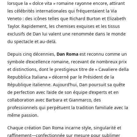
lorsque la « dolce vita » romaine rayonne encore, attirant
les célébrités internationales qui fréquentaient la Via
Veneto : des icônes telles que Richard Burton et Elizabeth
Taylor. Rapidement, les chemises exquises et les tissus
exclusifs de Dan lui valent une renommée dans le monde
du spectacle et au-delà.
Depuis cinq décennies,
Dan Roma
est reconnu comme un
symbole d’excellence romaine, recevant de nombreux prix
et distinctions, dont le prestigieux titre de « Cavaliere della
Repubblica Italiana » décerné par le Président de la
République italienne. Aujourd’hui, Dan poursuit sa quête
de perfection avec l’aide de son équipe d’experts et en
collaboration avec Barbara et Gianmarco, des
professionnels qui perpétuent la tradition familiale avec la
même passion.
Chaque création Dan Roma incarne style, singularité et
raffinement—confectionnée sur mesure pour sublimer