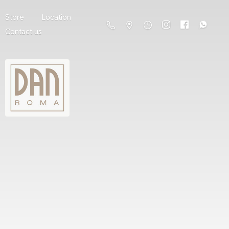
Store
Location
Contact us