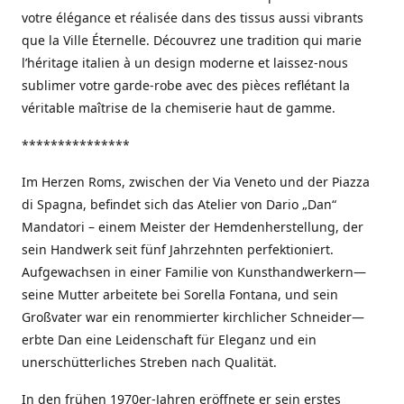
votre élégance et réalisée dans des tissus aussi vibrants
que la Ville Éternelle. Découvrez une tradition qui marie
l’héritage italien à un design moderne et laissez-nous
sublimer votre garde-robe avec des pièces reflétant la
véritable maîtrise de la chemiserie haut de gamme.
***************
Im Herzen Roms, zwischen der Via Veneto und der Piazza
di Spagna, befindet sich das Atelier von Dario „Dan“
Mandatori – einem Meister der Hemdenherstellung, der
sein Handwerk seit fünf Jahrzehnten perfektioniert.
Aufgewachsen in einer Familie von Kunsthandwerkern—
seine Mutter arbeitete bei Sorella Fontana, und sein
Großvater war ein renommierter kirchlicher Schneider—
erbte Dan eine Leidenschaft für Eleganz und ein
unerschütterliches Streben nach Qualität.
In den frühen 1970er-Jahren eröffnete er sein erstes