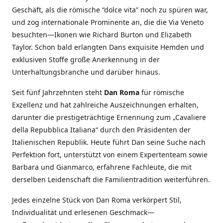
Geschäft, als die römische “dolce vita” noch zu spüren war,
und zog internationale Prominente an, die die Via Veneto
besuchten—Ikonen wie Richard Burton und Elizabeth
Taylor. Schon bald erlangten Dans exquisite Hemden und
exklusiven Stoffe große Anerkennung in der
Unterhaltungsbranche und darüber hinaus.
Seit fünf Jahrzehnten steht
Dan Roma
für römische
Exzellenz und hat zahlreiche Auszeichnungen erhalten,
darunter die prestigeträchtige Ernennung zum „Cavaliere
della Repubblica Italiana“ durch den Präsidenten der
Italienischen Republik. Heute führt Dan seine Suche nach
Perfektion fort, unterstützt von einem Expertenteam sowie
Barbara und Gianmarco, erfahrene Fachleute, die mit
derselben Leidenschaft die Familientradition weiterführen.
Jedes einzelne Stück von Dan Roma verkörpert Stil,
Individualität und erlesenen Geschmack—