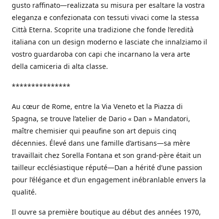
gusto raffinato—realizzata su misura per esaltare la vostra
eleganza e confezionata con tessuti vivaci come la stessa
Città Eterna. Scoprite una tradizione che fonde l’eredità
italiana con un design moderno e lasciate che innalziamo il
vostro guardaroba con capi che incarnano la vera arte
della camiceria di alta classe.
***************
Au cœur de Rome, entre la Via Veneto et la Piazza di
Spagna, se trouve l’atelier de Dario « Dan » Mandatori,
maître chemisier qui peaufine son art depuis cinq
décennies. Élevé dans une famille d’artisans—sa mère
travaillait chez Sorella Fontana et son grand-père était un
tailleur ecclésiastique réputé—Dan a hérité d’une passion
pour l’élégance et d’un engagement inébranlable envers la
qualité.
Il ouvre sa première boutique au début des années 1970,