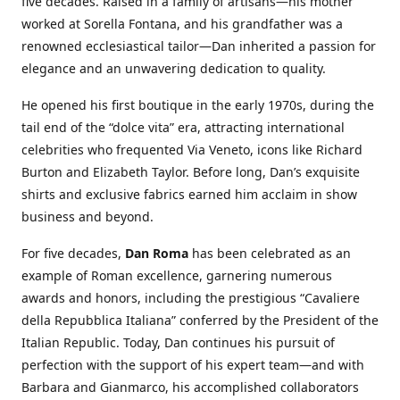
five decades. Raised in a family of artisans—his mother
worked at Sorella Fontana, and his grandfather was a
renowned ecclesiastical tailor—Dan inherited a passion for
elegance and an unwavering dedication to quality.
He opened his first boutique in the early 1970s, during the
tail end of the “dolce vita” era, attracting international
celebrities who frequented Via Veneto, icons like Richard
Burton and Elizabeth Taylor. Before long, Dan’s exquisite
shirts and exclusive fabrics earned him acclaim in show
business and beyond.
For five decades,
Dan Roma
has been celebrated as an
example of Roman excellence, garnering numerous
awards and honors, including the prestigious “Cavaliere
della Repubblica Italiana” conferred by the President of the
Italian Republic. Today, Dan continues his pursuit of
perfection with the support of his expert team—and with
Barbara and Gianmarco, his accomplished collaborators