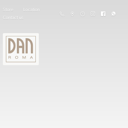
Store
Location
Contact us