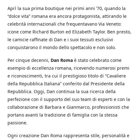
Aprì la sua prima boutique nei primi anni ’70, quando la
“dolce vita” romana era ancora protagonista, attirando le
celebrità internazionali che frequentavano Via Veneto:
icone come Richard Burton ed Elizabeth Taylor. Ben presto,
le camicie raffinate di Dan e i suoi tessuti esclusivi
conquistarono il mondo dello spettacolo e non solo.
Per cinque decenni,
Dan Roma
è stato celebrato come
esempio di eccellenza romana, ricevendo numerosi premi
e riconoscimenti, tra cui il prestigioso titolo di “Cavaliere
della Repubblica Italiana” conferito dal Presidente della
Repubblica. Oggi, Dan continua la sua ricerca della
perfezione con il supporto del suo team di esperti e con la
collaborazione di Barbara e Gianmarco, professionisti che
portano avanti la tradizione di famiglia con la stessa
passione.
Ogni creazione Dan Roma rappresenta stile, personalità e