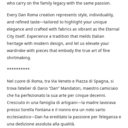
who carry on the family legacy with the same passion.
Every Dan Roma creation represents style, individuality,
and refined taste—tailored to highlight your unique
elegance and crafted with fabrics as vibrant as the Eternal
City itself. Experience a tradition that melds Italian
heritage with modern design, and let us elevate your
wardrobe with pieces that embody the true art of fine
shirtmaking.
**********
Nel cuore di Roma, tra Via Veneto e Piazza di Spagna, si
trova l’atelier di Dario “Dan” Mandatori, maestro camiciaio
che ha perfezionato la sua arte per cinque decenni.
Cresciuto in una famiglia di artigiani—la madre lavorava
presso Sorella Fontana e il nonno era un noto sarto
ecclesiastico—Dan ha ereditato la passione per l’eleganza e
una dedizione assoluta alla qualità.