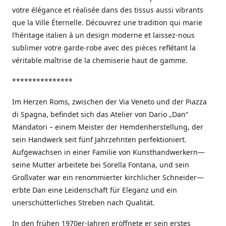
votre élégance et réalisée dans des tissus aussi vibrants
que la Ville Éternelle. Découvrez une tradition qui marie
l’héritage italien à un design moderne et laissez-nous
sublimer votre garde-robe avec des pièces reflétant la
véritable maîtrise de la chemiserie haut de gamme.
***************
Im Herzen Roms, zwischen der Via Veneto und der Piazza
di Spagna, befindet sich das Atelier von Dario „Dan“
Mandatori – einem Meister der Hemdenherstellung, der
sein Handwerk seit fünf Jahrzehnten perfektioniert.
Aufgewachsen in einer Familie von Kunsthandwerkern—
seine Mutter arbeitete bei Sorella Fontana, und sein
Großvater war ein renommierter kirchlicher Schneider—
erbte Dan eine Leidenschaft für Eleganz und ein
unerschütterliches Streben nach Qualität.
In den frühen 1970er-Jahren eröffnete er sein erstes