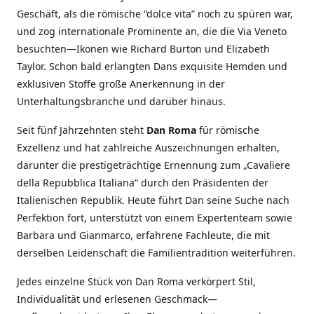
Geschäft, als die römische “dolce vita” noch zu spüren war,
und zog internationale Prominente an, die die Via Veneto
besuchten—Ikonen wie Richard Burton und Elizabeth
Taylor. Schon bald erlangten Dans exquisite Hemden und
exklusiven Stoffe große Anerkennung in der
Unterhaltungsbranche und darüber hinaus.
Seit fünf Jahrzehnten steht
Dan Roma
für römische
Exzellenz und hat zahlreiche Auszeichnungen erhalten,
darunter die prestigeträchtige Ernennung zum „Cavaliere
della Repubblica Italiana“ durch den Präsidenten der
Italienischen Republik. Heute führt Dan seine Suche nach
Perfektion fort, unterstützt von einem Expertenteam sowie
Barbara und Gianmarco, erfahrene Fachleute, die mit
derselben Leidenschaft die Familientradition weiterführen.
Jedes einzelne Stück von Dan Roma verkörpert Stil,
Individualität und erlesenen Geschmack—