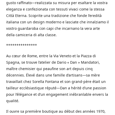
gusto raffinato—realizzata su misura per esaltare la vostra
eleganza e confezionata con tessuti vivaci come la stessa
Città Eterna. Scoprite una tradizione che fonde l’eredità
italiana con un design moderno e lasciate che innalziamo il
vostro guardaroba con capi che incarnano la vera arte
della camiceria di alta classe.
***************
Au cœur de Rome, entre la Via Veneto et la Piazza di
Spagna, se trouve l’atelier de Dario « Dan » Mandatori,
maître chemisier qui peaufine son art depuis cinq
décennies. Élevé dans une famille d’artisans—sa mère
travaillait chez Sorella Fontana et son grand-père était un
tailleur ecclésiastique réputé—Dan a hérité d’une passion
pour l’élégance et d’un engagement inébranlable envers la
qualité.
Il ouvre sa première boutique au début des années 1970,