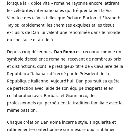
lorsque la « dolce vita » romaine rayonne encore, attirant
les célébrités internationales qui fréquentaient la Via
Veneto : des icônes telles que Richard Burton et Elizabeth
Taylor. Rapidement, les chemises exquises et les tissus
exclusifs de Dan lui valent une renommée dans le monde
du spectacle et au-delà.
Depuis cinq décennies,
Dan Roma
est reconnu comme un
symbole d’excellence romaine, recevant de nombreux prix
et distinctions, dont le prestigieux titre de « Cavaliere della
Repubblica Italiana » décerné par le Président de la
République italienne. Aujourd’hui, Dan poursuit sa quête
de perfection avec l’aide de son équipe d’experts et en
collaboration avec Barbara et Gianmarco, des
professionnels qui perpétuent la tradition familiale avec la
même passion.
Chaque création Dan Roma incarne style, singularité et
raffinement—confectionnée sur mesure pour sublimer