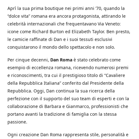
Aprì la sua prima boutique nei primi anni ’70, quando la
“dolce vita” romana era ancora protagonista, attirando le
celebrità internazionali che frequentavano Via Veneto:
icone come Richard Burton ed Elizabeth Taylor. Ben presto,
le camicie raffinate di Dan e i suoi tessuti esclusivi
conquistarono il mondo dello spettacolo e non solo.
Per cinque decenni,
Dan Roma
è stato celebrato come
esempio di eccellenza romana, ricevendo numerosi premi
e riconoscimenti, tra cui il prestigioso titolo di “Cavaliere
della Repubblica Italiana” conferito dal Presidente della
Repubblica. Oggi, Dan continua la sua ricerca della
perfezione con il supporto del suo team di esperti e con la
collaborazione di Barbara e Gianmarco, professionisti che
portano avanti la tradizione di famiglia con la stessa
passione.
Ogni creazione Dan Roma rappresenta stile, personalità e