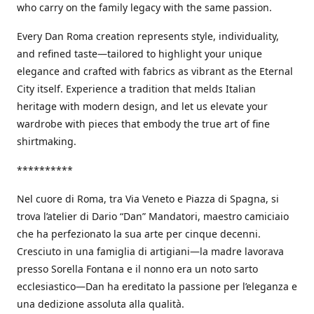
who carry on the family legacy with the same passion.
Every Dan Roma creation represents style, individuality,
and refined taste—tailored to highlight your unique
elegance and crafted with fabrics as vibrant as the Eternal
City itself. Experience a tradition that melds Italian
heritage with modern design, and let us elevate your
wardrobe with pieces that embody the true art of fine
shirtmaking.
**********
Nel cuore di Roma, tra Via Veneto e Piazza di Spagna, si
trova l’atelier di Dario “Dan” Mandatori, maestro camiciaio
che ha perfezionato la sua arte per cinque decenni.
Cresciuto in una famiglia di artigiani—la madre lavorava
presso Sorella Fontana e il nonno era un noto sarto
ecclesiastico—Dan ha ereditato la passione per l’eleganza e
una dedizione assoluta alla qualità.