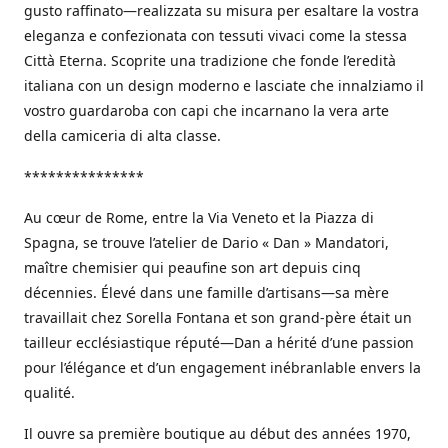
gusto raffinato—realizzata su misura per esaltare la vostra
eleganza e confezionata con tessuti vivaci come la stessa
Città Eterna. Scoprite una tradizione che fonde l’eredità
italiana con un design moderno e lasciate che innalziamo il
vostro guardaroba con capi che incarnano la vera arte
della camiceria di alta classe.
***************
Au cœur de Rome, entre la Via Veneto et la Piazza di
Spagna, se trouve l’atelier de Dario « Dan » Mandatori,
maître chemisier qui peaufine son art depuis cinq
décennies. Élevé dans une famille d’artisans—sa mère
travaillait chez Sorella Fontana et son grand-père était un
tailleur ecclésiastique réputé—Dan a hérité d’une passion
pour l’élégance et d’un engagement inébranlable envers la
qualité.
Il ouvre sa première boutique au début des années 1970,