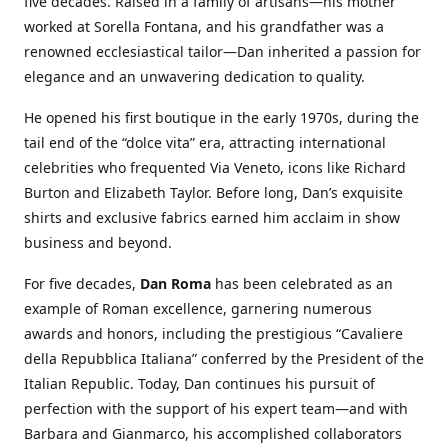
five decades. Raised in a family of artisans—his mother
worked at Sorella Fontana, and his grandfather was a
renowned ecclesiastical tailor—Dan inherited a passion for
elegance and an unwavering dedication to quality.
He opened his first boutique in the early 1970s, during the
tail end of the “dolce vita” era, attracting international
celebrities who frequented Via Veneto, icons like Richard
Burton and Elizabeth Taylor. Before long, Dan’s exquisite
shirts and exclusive fabrics earned him acclaim in show
business and beyond.
For five decades,
Dan Roma
has been celebrated as an
example of Roman excellence, garnering numerous
awards and honors, including the prestigious “Cavaliere
della Repubblica Italiana” conferred by the President of the
Italian Republic. Today, Dan continues his pursuit of
perfection with the support of his expert team—and with
Barbara and Gianmarco, his accomplished collaborators