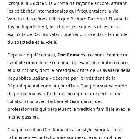
lorsque la « dolce vita » romaine rayonne encore, attirant
les célébrités internationales qui fréquentaient la Via
Veneto : des icônes telles que Richard Burton et Elizabeth
Taylor. Rapidement, les chemises exquises et les tissus
exclusifs de Dan lui valent une renommée dans le monde
du spectacle et au-delà.
Depuis cinq décennies,
Dan Roma
est reconnu comme un
symbole d’excellence romaine, recevant de nombreux prix
et distinctions, dont le prestigieux titre de « Cavaliere della
Repubblica Italiana » décerné par le Président de la
République italienne. Aujourd’hui, Dan poursuit sa quête
de perfection avec l’aide de son équipe d’experts et en
collaboration avec Barbara et Gianmarco, des
professionnels qui perpétuent la tradition familiale avec la
même passion.
Chaque création Dan Roma incarne style, singularité et
raffinement—confectionnée sur mesure pour sublimer