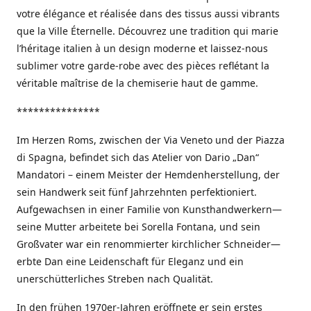
votre élégance et réalisée dans des tissus aussi vibrants
que la Ville Éternelle. Découvrez une tradition qui marie
l’héritage italien à un design moderne et laissez-nous
sublimer votre garde-robe avec des pièces reflétant la
véritable maîtrise de la chemiserie haut de gamme.
***************
Im Herzen Roms, zwischen der Via Veneto und der Piazza
di Spagna, befindet sich das Atelier von Dario „Dan“
Mandatori – einem Meister der Hemdenherstellung, der
sein Handwerk seit fünf Jahrzehnten perfektioniert.
Aufgewachsen in einer Familie von Kunsthandwerkern—
seine Mutter arbeitete bei Sorella Fontana, und sein
Großvater war ein renommierter kirchlicher Schneider—
erbte Dan eine Leidenschaft für Eleganz und ein
unerschütterliches Streben nach Qualität.
In den frühen 1970er-Jahren eröffnete er sein erstes