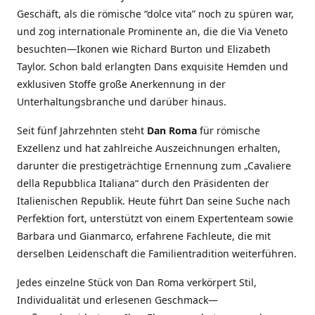
Geschäft, als die römische “dolce vita” noch zu spüren war,
und zog internationale Prominente an, die die Via Veneto
besuchten—Ikonen wie Richard Burton und Elizabeth
Taylor. Schon bald erlangten Dans exquisite Hemden und
exklusiven Stoffe große Anerkennung in der
Unterhaltungsbranche und darüber hinaus.
Seit fünf Jahrzehnten steht
Dan Roma
für römische
Exzellenz und hat zahlreiche Auszeichnungen erhalten,
darunter die prestigeträchtige Ernennung zum „Cavaliere
della Repubblica Italiana“ durch den Präsidenten der
Italienischen Republik. Heute führt Dan seine Suche nach
Perfektion fort, unterstützt von einem Expertenteam sowie
Barbara und Gianmarco, erfahrene Fachleute, die mit
derselben Leidenschaft die Familientradition weiterführen.
Jedes einzelne Stück von Dan Roma verkörpert Stil,
Individualität und erlesenen Geschmack—