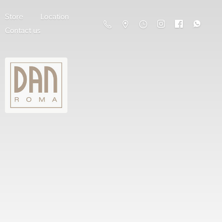
Store
Location
Contact us