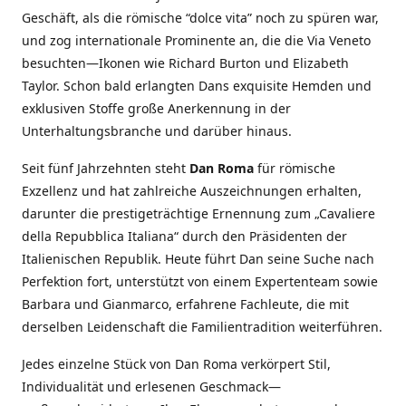
Geschäft, als die römische “dolce vita” noch zu spüren war,
und zog internationale Prominente an, die die Via Veneto
besuchten—Ikonen wie Richard Burton und Elizabeth
Taylor. Schon bald erlangten Dans exquisite Hemden und
exklusiven Stoffe große Anerkennung in der
Unterhaltungsbranche und darüber hinaus.
Seit fünf Jahrzehnten steht
Dan Roma
für römische
Exzellenz und hat zahlreiche Auszeichnungen erhalten,
darunter die prestigeträchtige Ernennung zum „Cavaliere
della Repubblica Italiana“ durch den Präsidenten der
Italienischen Republik. Heute führt Dan seine Suche nach
Perfektion fort, unterstützt von einem Expertenteam sowie
Barbara und Gianmarco, erfahrene Fachleute, die mit
derselben Leidenschaft die Familientradition weiterführen.
Jedes einzelne Stück von Dan Roma verkörpert Stil,
Individualität und erlesenen Geschmack—