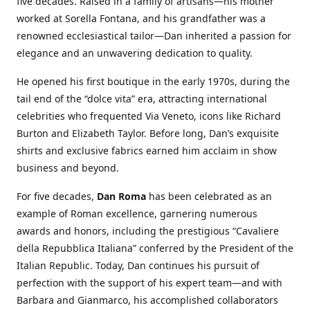
five decades. Raised in a family of artisans—his mother
worked at Sorella Fontana, and his grandfather was a
renowned ecclesiastical tailor—Dan inherited a passion for
elegance and an unwavering dedication to quality.
He opened his first boutique in the early 1970s, during the
tail end of the “dolce vita” era, attracting international
celebrities who frequented Via Veneto, icons like Richard
Burton and Elizabeth Taylor. Before long, Dan’s exquisite
shirts and exclusive fabrics earned him acclaim in show
business and beyond.
For five decades,
Dan Roma
has been celebrated as an
example of Roman excellence, garnering numerous
awards and honors, including the prestigious “Cavaliere
della Repubblica Italiana” conferred by the President of the
Italian Republic. Today, Dan continues his pursuit of
perfection with the support of his expert team—and with
Barbara and Gianmarco, his accomplished collaborators