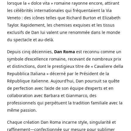
lorsque la « dolce vita » romaine rayonne encore, attirant
les célébrités internationales qui fréquentaient la Via
Veneto : des icônes telles que Richard Burton et Elizabeth
Taylor. Rapidement, les chemises exquises et les tissus
exclusifs de Dan lui valent une renommée dans le monde
du spectacle et au-delà.
Depuis cinq décennies,
Dan Roma
est reconnu comme un
symbole d’excellence romaine, recevant de nombreux prix
et distinctions, dont le prestigieux titre de « Cavaliere della
Repubblica Italiana » décerné par le Président de la
République italienne. Aujourd’hui, Dan poursuit sa quête
de perfection avec l’aide de son équipe d’experts et en
collaboration avec Barbara et Gianmarco, des
professionnels qui perpétuent la tradition familiale avec la
même passion.
Chaque création Dan Roma incarne style, singularité et
raffinement—confectionnée sur mesure pour sublimer