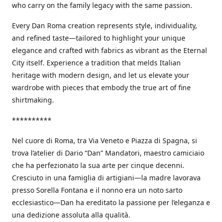
who carry on the family legacy with the same passion.
Every Dan Roma creation represents style, individuality,
and refined taste—tailored to highlight your unique
elegance and crafted with fabrics as vibrant as the Eternal
City itself. Experience a tradition that melds Italian
heritage with modern design, and let us elevate your
wardrobe with pieces that embody the true art of fine
shirtmaking.
**********
Nel cuore di Roma, tra Via Veneto e Piazza di Spagna, si
trova l’atelier di Dario “Dan” Mandatori, maestro camiciaio
che ha perfezionato la sua arte per cinque decenni.
Cresciuto in una famiglia di artigiani—la madre lavorava
presso Sorella Fontana e il nonno era un noto sarto
ecclesiastico—Dan ha ereditato la passione per l’eleganza e
una dedizione assoluta alla qualità.