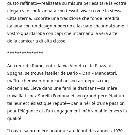
gusto raffinato—realizzata su misura per esaltare la vostra
eleganza e confezionata con tessuti vivaci come la stessa
Città Eterna. Scoprite una tradizione che fonde l’eredità
italiana con un design moderno e lasciate che innalziamo il
vostro guardaroba con capi che incarnano la vera arte
della camiceria di alta classe.
***************
Au cœur de Rome, entre la Via Veneto et la Piazza di
Spagna, se trouve l’atelier de Dario « Dan » Mandatori,
maître chemisier qui peaufine son art depuis cinq
décennies. Élevé dans une famille d’artisans—sa mère
travaillait chez Sorella Fontana et son grand-père était un
tailleur ecclésiastique réputé—Dan a hérité d’une passion
pour l’élégance et d’un engagement inébranlable envers la
qualité.
Il ouvre sa première boutique au début des années 1970,