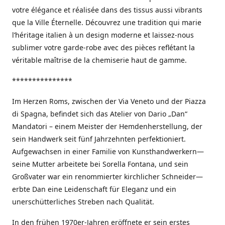
votre élégance et réalisée dans des tissus aussi vibrants
que la Ville Éternelle. Découvrez une tradition qui marie
l’héritage italien à un design moderne et laissez-nous
sublimer votre garde-robe avec des pièces reflétant la
véritable maîtrise de la chemiserie haut de gamme.
***************
Im Herzen Roms, zwischen der Via Veneto und der Piazza
di Spagna, befindet sich das Atelier von Dario „Dan“
Mandatori – einem Meister der Hemdenherstellung, der
sein Handwerk seit fünf Jahrzehnten perfektioniert.
Aufgewachsen in einer Familie von Kunsthandwerkern—
seine Mutter arbeitete bei Sorella Fontana, und sein
Großvater war ein renommierter kirchlicher Schneider—
erbte Dan eine Leidenschaft für Eleganz und ein
unerschütterliches Streben nach Qualität.
In den frühen 1970er-Jahren eröffnete er sein erstes