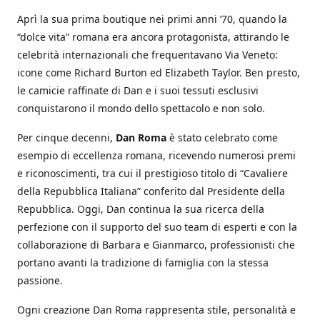
Aprì la sua prima boutique nei primi anni ’70, quando la
“dolce vita” romana era ancora protagonista, attirando le
celebrità internazionali che frequentavano Via Veneto:
icone come Richard Burton ed Elizabeth Taylor. Ben presto,
le camicie raffinate di Dan e i suoi tessuti esclusivi
conquistarono il mondo dello spettacolo e non solo.
Per cinque decenni,
Dan Roma
è stato celebrato come
esempio di eccellenza romana, ricevendo numerosi premi
e riconoscimenti, tra cui il prestigioso titolo di “Cavaliere
della Repubblica Italiana” conferito dal Presidente della
Repubblica. Oggi, Dan continua la sua ricerca della
perfezione con il supporto del suo team di esperti e con la
collaborazione di Barbara e Gianmarco, professionisti che
portano avanti la tradizione di famiglia con la stessa
passione.
Ogni creazione Dan Roma rappresenta stile, personalità e