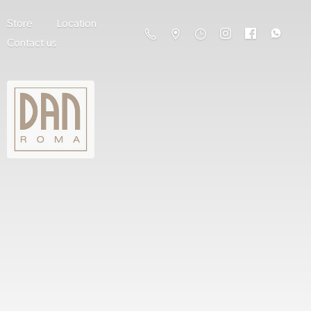
Store
Location
Contact us