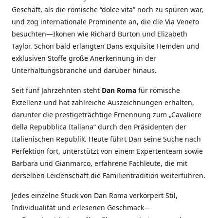
Geschäft, als die römische “dolce vita” noch zu spüren war,
und zog internationale Prominente an, die die Via Veneto
besuchten—Ikonen wie Richard Burton und Elizabeth
Taylor. Schon bald erlangten Dans exquisite Hemden und
exklusiven Stoffe große Anerkennung in der
Unterhaltungsbranche und darüber hinaus.
Seit fünf Jahrzehnten steht
Dan Roma
für römische
Exzellenz und hat zahlreiche Auszeichnungen erhalten,
darunter die prestigeträchtige Ernennung zum „Cavaliere
della Repubblica Italiana“ durch den Präsidenten der
Italienischen Republik. Heute führt Dan seine Suche nach
Perfektion fort, unterstützt von einem Expertenteam sowie
Barbara und Gianmarco, erfahrene Fachleute, die mit
derselben Leidenschaft die Familientradition weiterführen.
Jedes einzelne Stück von Dan Roma verkörpert Stil,
Individualität und erlesenen Geschmack—