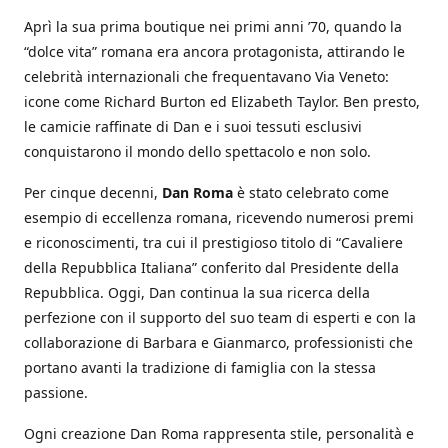
Aprì la sua prima boutique nei primi anni ’70, quando la
“dolce vita” romana era ancora protagonista, attirando le
celebrità internazionali che frequentavano Via Veneto:
icone come Richard Burton ed Elizabeth Taylor. Ben presto,
le camicie raffinate di Dan e i suoi tessuti esclusivi
conquistarono il mondo dello spettacolo e non solo.
Per cinque decenni,
Dan Roma
è stato celebrato come
esempio di eccellenza romana, ricevendo numerosi premi
e riconoscimenti, tra cui il prestigioso titolo di “Cavaliere
della Repubblica Italiana” conferito dal Presidente della
Repubblica. Oggi, Dan continua la sua ricerca della
perfezione con il supporto del suo team di esperti e con la
collaborazione di Barbara e Gianmarco, professionisti che
portano avanti la tradizione di famiglia con la stessa
passione.
Ogni creazione Dan Roma rappresenta stile, personalità e