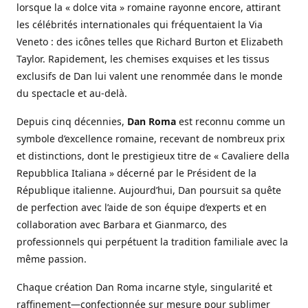
lorsque la « dolce vita » romaine rayonne encore, attirant
les célébrités internationales qui fréquentaient la Via
Veneto : des icônes telles que Richard Burton et Elizabeth
Taylor. Rapidement, les chemises exquises et les tissus
exclusifs de Dan lui valent une renommée dans le monde
du spectacle et au-delà.
Depuis cinq décennies,
Dan Roma
est reconnu comme un
symbole d’excellence romaine, recevant de nombreux prix
et distinctions, dont le prestigieux titre de « Cavaliere della
Repubblica Italiana » décerné par le Président de la
République italienne. Aujourd’hui, Dan poursuit sa quête
de perfection avec l’aide de son équipe d’experts et en
collaboration avec Barbara et Gianmarco, des
professionnels qui perpétuent la tradition familiale avec la
même passion.
Chaque création Dan Roma incarne style, singularité et
raffinement—confectionnée sur mesure pour sublimer