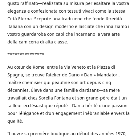
gusto raffinato—realizzata su misura per esaltare la vostra
eleganza e confezionata con tessuti vivaci come la stessa
Città Eterna. Scoprite una tradizione che fonde l’eredità
italiana con un design moderno e lasciate che innalziamo il
vostro guardaroba con capi che incarnano la vera arte
della camiceria di alta classe.
***************
Au cœur de Rome, entre la Via Veneto et la Piazza di
Spagna, se trouve l’atelier de Dario « Dan » Mandatori,
maître chemisier qui peaufine son art depuis cinq
décennies. Élevé dans une famille d’artisans—sa mère
travaillait chez Sorella Fontana et son grand-père était un
tailleur ecclésiastique réputé—Dan a hérité d’une passion
pour l’élégance et d’un engagement inébranlable envers la
qualité.
Il ouvre sa première boutique au début des années 1970,