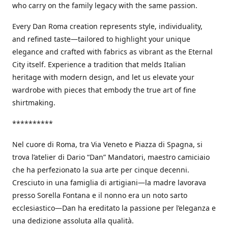
who carry on the family legacy with the same passion.
Every Dan Roma creation represents style, individuality,
and refined taste—tailored to highlight your unique
elegance and crafted with fabrics as vibrant as the Eternal
City itself. Experience a tradition that melds Italian
heritage with modern design, and let us elevate your
wardrobe with pieces that embody the true art of fine
shirtmaking.
**********
Nel cuore di Roma, tra Via Veneto e Piazza di Spagna, si
trova l’atelier di Dario “Dan” Mandatori, maestro camiciaio
che ha perfezionato la sua arte per cinque decenni.
Cresciuto in una famiglia di artigiani—la madre lavorava
presso Sorella Fontana e il nonno era un noto sarto
ecclesiastico—Dan ha ereditato la passione per l’eleganza e
una dedizione assoluta alla qualità.