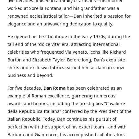
five decades. Raised in a family of artisans—his mother
worked at Sorella Fontana, and his grandfather was a
renowned ecclesiastical tailor—Dan inherited a passion for
elegance and an unwavering dedication to quality.
He opened his first boutique in the early 1970s, during the
tail end of the “dolce vita” era, attracting international
celebrities who frequented Via Veneto, icons like Richard
Burton and Elizabeth Taylor. Before long, Dan’s exquisite
shirts and exclusive fabrics earned him acclaim in show
business and beyond.
For five decades,
Dan Roma
has been celebrated as an
example of Roman excellence, garnering numerous
awards and honors, including the prestigious “Cavaliere
della Repubblica Italiana” conferred by the President of the
Italian Republic. Today, Dan continues his pursuit of
perfection with the support of his expert team—and with
Barbara and Gianmarco, his accomplished collaborators