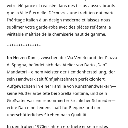
votre élégance et réalisée dans des tissus aussi vibrants
que la Ville Éternelle. Découvrez une tradition qui marie
l’héritage italien à un design moderne et laissez-nous
sublimer votre garde-robe avec des pièces reflétant la
véritable maîtrise de la chemiserie haut de gamme.
***************
Im Herzen Roms, zwischen der Via Veneto und der Piazza
di Spagna, befindet sich das Atelier von Dario „Dan“
Mandatori – einem Meister der Hemdenherstellung, der
sein Handwerk seit fünf Jahrzehnten perfektioniert.
Aufgewachsen in einer Familie von Kunsthandwerkern—
seine Mutter arbeitete bei Sorella Fontana, und sein
Großvater war ein renommierter kirchlicher Schneider—
erbte Dan eine Leidenschaft für Eleganz und ein
unerschütterliches Streben nach Qualität.
In den frühen 1970er-Jahren eröffnete er sein erstes