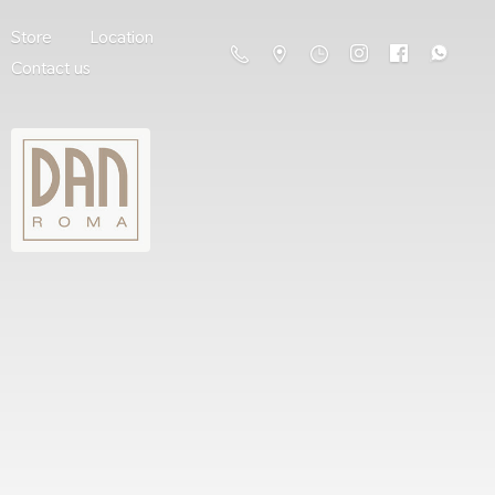
Store
Location
Contact us