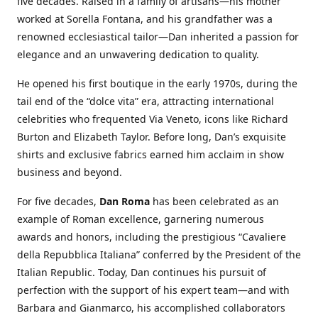
five decades. Raised in a family of artisans—his mother
worked at Sorella Fontana, and his grandfather was a
renowned ecclesiastical tailor—Dan inherited a passion for
elegance and an unwavering dedication to quality.
He opened his first boutique in the early 1970s, during the
tail end of the “dolce vita” era, attracting international
celebrities who frequented Via Veneto, icons like Richard
Burton and Elizabeth Taylor. Before long, Dan’s exquisite
shirts and exclusive fabrics earned him acclaim in show
business and beyond.
For five decades,
Dan Roma
has been celebrated as an
example of Roman excellence, garnering numerous
awards and honors, including the prestigious “Cavaliere
della Repubblica Italiana” conferred by the President of the
Italian Republic. Today, Dan continues his pursuit of
perfection with the support of his expert team—and with
Barbara and Gianmarco, his accomplished collaborators