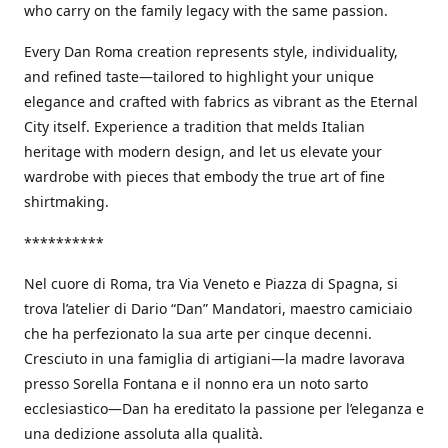
who carry on the family legacy with the same passion.
Every Dan Roma creation represents style, individuality,
and refined taste—tailored to highlight your unique
elegance and crafted with fabrics as vibrant as the Eternal
City itself. Experience a tradition that melds Italian
heritage with modern design, and let us elevate your
wardrobe with pieces that embody the true art of fine
shirtmaking.
**********
Nel cuore di Roma, tra Via Veneto e Piazza di Spagna, si
trova l’atelier di Dario “Dan” Mandatori, maestro camiciaio
che ha perfezionato la sua arte per cinque decenni.
Cresciuto in una famiglia di artigiani—la madre lavorava
presso Sorella Fontana e il nonno era un noto sarto
ecclesiastico—Dan ha ereditato la passione per l’eleganza e
una dedizione assoluta alla qualità.