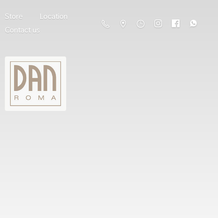
Store
Location
Contact us