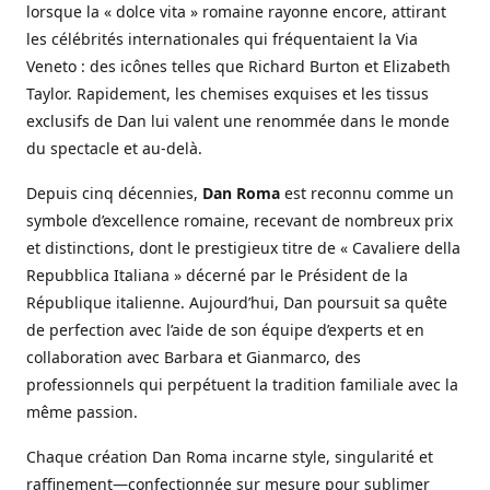
lorsque la « dolce vita » romaine rayonne encore, attirant
les célébrités internationales qui fréquentaient la Via
Veneto : des icônes telles que Richard Burton et Elizabeth
Taylor. Rapidement, les chemises exquises et les tissus
exclusifs de Dan lui valent une renommée dans le monde
du spectacle et au-delà.
Depuis cinq décennies,
Dan Roma
est reconnu comme un
symbole d’excellence romaine, recevant de nombreux prix
et distinctions, dont le prestigieux titre de « Cavaliere della
Repubblica Italiana » décerné par le Président de la
République italienne. Aujourd’hui, Dan poursuit sa quête
de perfection avec l’aide de son équipe d’experts et en
collaboration avec Barbara et Gianmarco, des
professionnels qui perpétuent la tradition familiale avec la
même passion.
Chaque création Dan Roma incarne style, singularité et
raffinement—confectionnée sur mesure pour sublimer