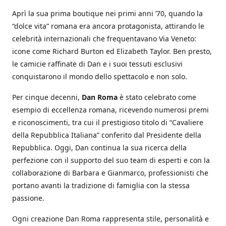
Aprì la sua prima boutique nei primi anni ’70, quando la
“dolce vita” romana era ancora protagonista, attirando le
celebrità internazionali che frequentavano Via Veneto:
icone come Richard Burton ed Elizabeth Taylor. Ben presto,
le camicie raffinate di Dan e i suoi tessuti esclusivi
conquistarono il mondo dello spettacolo e non solo.
Per cinque decenni,
Dan Roma
è stato celebrato come
esempio di eccellenza romana, ricevendo numerosi premi
e riconoscimenti, tra cui il prestigioso titolo di “Cavaliere
della Repubblica Italiana” conferito dal Presidente della
Repubblica. Oggi, Dan continua la sua ricerca della
perfezione con il supporto del suo team di esperti e con la
collaborazione di Barbara e Gianmarco, professionisti che
portano avanti la tradizione di famiglia con la stessa
passione.
Ogni creazione Dan Roma rappresenta stile, personalità e