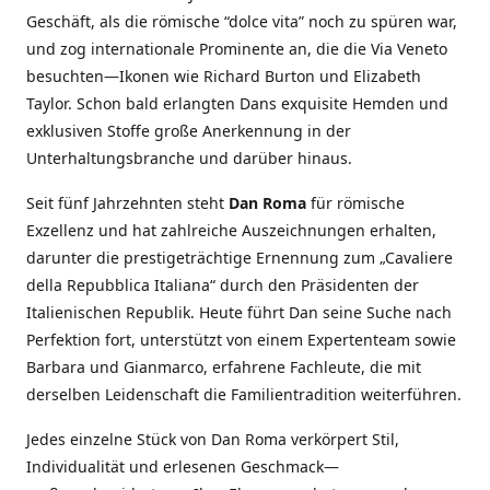
Geschäft, als die römische “dolce vita” noch zu spüren war,
und zog internationale Prominente an, die die Via Veneto
besuchten—Ikonen wie Richard Burton und Elizabeth
Taylor. Schon bald erlangten Dans exquisite Hemden und
exklusiven Stoffe große Anerkennung in der
Unterhaltungsbranche und darüber hinaus.
Seit fünf Jahrzehnten steht
Dan Roma
für römische
Exzellenz und hat zahlreiche Auszeichnungen erhalten,
darunter die prestigeträchtige Ernennung zum „Cavaliere
della Repubblica Italiana“ durch den Präsidenten der
Italienischen Republik. Heute führt Dan seine Suche nach
Perfektion fort, unterstützt von einem Expertenteam sowie
Barbara und Gianmarco, erfahrene Fachleute, die mit
derselben Leidenschaft die Familientradition weiterführen.
Jedes einzelne Stück von Dan Roma verkörpert Stil,
Individualität und erlesenen Geschmack—