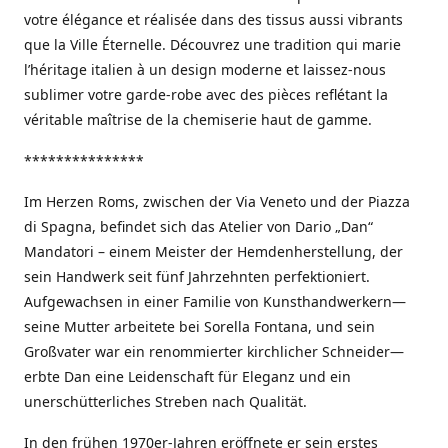
votre élégance et réalisée dans des tissus aussi vibrants
que la Ville Éternelle. Découvrez une tradition qui marie
l’héritage italien à un design moderne et laissez-nous
sublimer votre garde-robe avec des pièces reflétant la
véritable maîtrise de la chemiserie haut de gamme.
***************
Im Herzen Roms, zwischen der Via Veneto und der Piazza
di Spagna, befindet sich das Atelier von Dario „Dan“
Mandatori – einem Meister der Hemdenherstellung, der
sein Handwerk seit fünf Jahrzehnten perfektioniert.
Aufgewachsen in einer Familie von Kunsthandwerkern—
seine Mutter arbeitete bei Sorella Fontana, und sein
Großvater war ein renommierter kirchlicher Schneider—
erbte Dan eine Leidenschaft für Eleganz und ein
unerschütterliches Streben nach Qualität.
In den frühen 1970er-Jahren eröffnete er sein erstes