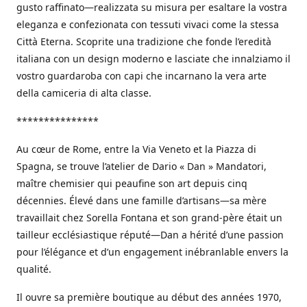
gusto raffinato—realizzata su misura per esaltare la vostra
eleganza e confezionata con tessuti vivaci come la stessa
Città Eterna. Scoprite una tradizione che fonde l’eredità
italiana con un design moderno e lasciate che innalziamo il
vostro guardaroba con capi che incarnano la vera arte
della camiceria di alta classe.
***************
Au cœur de Rome, entre la Via Veneto et la Piazza di
Spagna, se trouve l’atelier de Dario « Dan » Mandatori,
maître chemisier qui peaufine son art depuis cinq
décennies. Élevé dans une famille d’artisans—sa mère
travaillait chez Sorella Fontana et son grand-père était un
tailleur ecclésiastique réputé—Dan a hérité d’une passion
pour l’élégance et d’un engagement inébranlable envers la
qualité.
Il ouvre sa première boutique au début des années 1970,