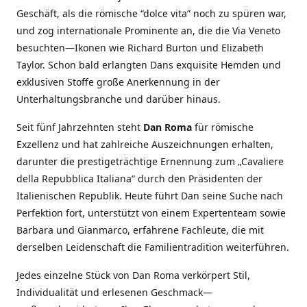
Geschäft, als die römische “dolce vita” noch zu spüren war,
und zog internationale Prominente an, die die Via Veneto
besuchten—Ikonen wie Richard Burton und Elizabeth
Taylor. Schon bald erlangten Dans exquisite Hemden und
exklusiven Stoffe große Anerkennung in der
Unterhaltungsbranche und darüber hinaus.
Seit fünf Jahrzehnten steht
Dan Roma
für römische
Exzellenz und hat zahlreiche Auszeichnungen erhalten,
darunter die prestigeträchtige Ernennung zum „Cavaliere
della Repubblica Italiana“ durch den Präsidenten der
Italienischen Republik. Heute führt Dan seine Suche nach
Perfektion fort, unterstützt von einem Expertenteam sowie
Barbara und Gianmarco, erfahrene Fachleute, die mit
derselben Leidenschaft die Familientradition weiterführen.
Jedes einzelne Stück von Dan Roma verkörpert Stil,
Individualität und erlesenen Geschmack—