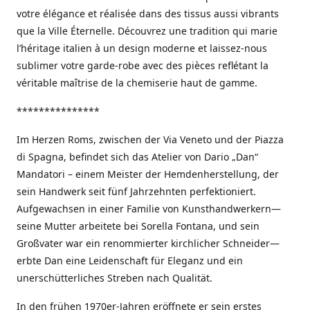
votre élégance et réalisée dans des tissus aussi vibrants
que la Ville Éternelle. Découvrez une tradition qui marie
l’héritage italien à un design moderne et laissez-nous
sublimer votre garde-robe avec des pièces reflétant la
véritable maîtrise de la chemiserie haut de gamme.
***************
Im Herzen Roms, zwischen der Via Veneto und der Piazza
di Spagna, befindet sich das Atelier von Dario „Dan“
Mandatori – einem Meister der Hemdenherstellung, der
sein Handwerk seit fünf Jahrzehnten perfektioniert.
Aufgewachsen in einer Familie von Kunsthandwerkern—
seine Mutter arbeitete bei Sorella Fontana, und sein
Großvater war ein renommierter kirchlicher Schneider—
erbte Dan eine Leidenschaft für Eleganz und ein
unerschütterliches Streben nach Qualität.
In den frühen 1970er-Jahren eröffnete er sein erstes