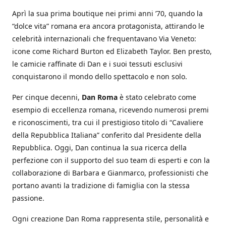
Aprì la sua prima boutique nei primi anni ’70, quando la
“dolce vita” romana era ancora protagonista, attirando le
celebrità internazionali che frequentavano Via Veneto:
icone come Richard Burton ed Elizabeth Taylor. Ben presto,
le camicie raffinate di Dan e i suoi tessuti esclusivi
conquistarono il mondo dello spettacolo e non solo.
Per cinque decenni,
Dan Roma
è stato celebrato come
esempio di eccellenza romana, ricevendo numerosi premi
e riconoscimenti, tra cui il prestigioso titolo di “Cavaliere
della Repubblica Italiana” conferito dal Presidente della
Repubblica. Oggi, Dan continua la sua ricerca della
perfezione con il supporto del suo team di esperti e con la
collaborazione di Barbara e Gianmarco, professionisti che
portano avanti la tradizione di famiglia con la stessa
passione.
Ogni creazione Dan Roma rappresenta stile, personalità e