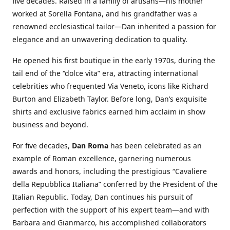
five decades. Raised in a family of artisans—his mother
worked at Sorella Fontana, and his grandfather was a
renowned ecclesiastical tailor—Dan inherited a passion for
elegance and an unwavering dedication to quality.
He opened his first boutique in the early 1970s, during the
tail end of the “dolce vita” era, attracting international
celebrities who frequented Via Veneto, icons like Richard
Burton and Elizabeth Taylor. Before long, Dan’s exquisite
shirts and exclusive fabrics earned him acclaim in show
business and beyond.
For five decades,
Dan Roma
has been celebrated as an
example of Roman excellence, garnering numerous
awards and honors, including the prestigious “Cavaliere
della Repubblica Italiana” conferred by the President of the
Italian Republic. Today, Dan continues his pursuit of
perfection with the support of his expert team—and with
Barbara and Gianmarco, his accomplished collaborators