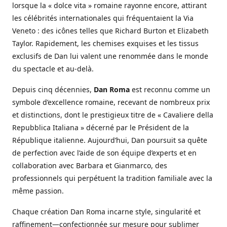
lorsque la « dolce vita » romaine rayonne encore, attirant
les célébrités internationales qui fréquentaient la Via
Veneto : des icônes telles que Richard Burton et Elizabeth
Taylor. Rapidement, les chemises exquises et les tissus
exclusifs de Dan lui valent une renommée dans le monde
du spectacle et au-delà.
Depuis cinq décennies,
Dan Roma
est reconnu comme un
symbole d’excellence romaine, recevant de nombreux prix
et distinctions, dont le prestigieux titre de « Cavaliere della
Repubblica Italiana » décerné par le Président de la
République italienne. Aujourd’hui, Dan poursuit sa quête
de perfection avec l’aide de son équipe d’experts et en
collaboration avec Barbara et Gianmarco, des
professionnels qui perpétuent la tradition familiale avec la
même passion.
Chaque création Dan Roma incarne style, singularité et
raffinement—confectionnée sur mesure pour sublimer