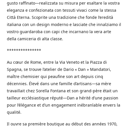
gusto raffinato—realizzata su misura per esaltare la vostra
eleganza e confezionata con tessuti vivaci come la stessa
Città Eterna. Scoprite una tradizione che fonde l’eredità
italiana con un design moderno e lasciate che innalziamo il
vostro guardaroba con capi che incarnano la vera arte
della camiceria di alta classe.
***************
Au cœur de Rome, entre la Via Veneto et la Piazza di
Spagna, se trouve l’atelier de Dario « Dan » Mandatori,
maître chemisier qui peaufine son art depuis cinq
décennies. Élevé dans une famille d’artisans—sa mère
travaillait chez Sorella Fontana et son grand-père était un
tailleur ecclésiastique réputé—Dan a hérité d’une passion
pour l’élégance et d’un engagement inébranlable envers la
qualité.
Il ouvre sa première boutique au début des années 1970,