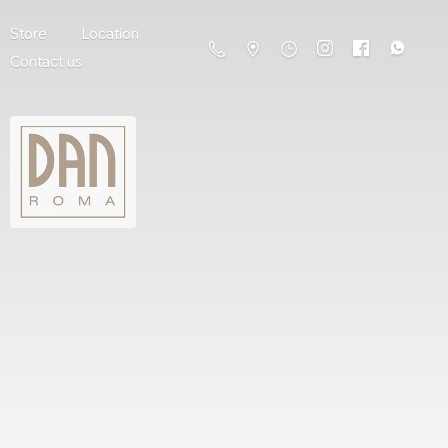
Store
Location
Contact us