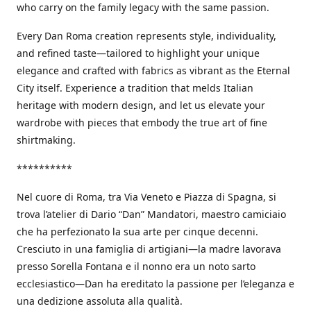
who carry on the family legacy with the same passion.
Every Dan Roma creation represents style, individuality,
and refined taste—tailored to highlight your unique
elegance and crafted with fabrics as vibrant as the Eternal
City itself. Experience a tradition that melds Italian
heritage with modern design, and let us elevate your
wardrobe with pieces that embody the true art of fine
shirtmaking.
**********
Nel cuore di Roma, tra Via Veneto e Piazza di Spagna, si
trova l’atelier di Dario “Dan” Mandatori, maestro camiciaio
che ha perfezionato la sua arte per cinque decenni.
Cresciuto in una famiglia di artigiani—la madre lavorava
presso Sorella Fontana e il nonno era un noto sarto
ecclesiastico—Dan ha ereditato la passione per l’eleganza e
una dedizione assoluta alla qualità.