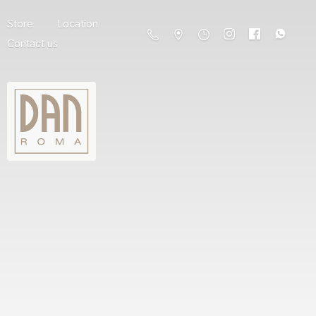
Store
Location
Contact us