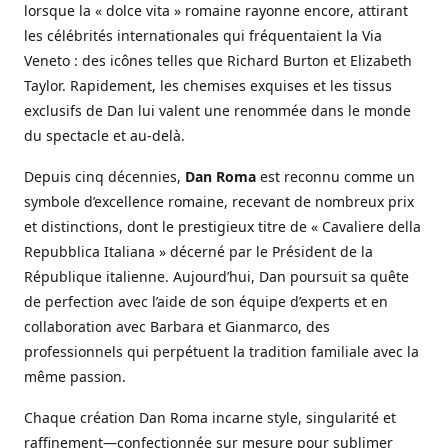
lorsque la « dolce vita » romaine rayonne encore, attirant
les célébrités internationales qui fréquentaient la Via
Veneto : des icônes telles que Richard Burton et Elizabeth
Taylor. Rapidement, les chemises exquises et les tissus
exclusifs de Dan lui valent une renommée dans le monde
du spectacle et au-delà.
Depuis cinq décennies,
Dan Roma
est reconnu comme un
symbole d’excellence romaine, recevant de nombreux prix
et distinctions, dont le prestigieux titre de « Cavaliere della
Repubblica Italiana » décerné par le Président de la
République italienne. Aujourd’hui, Dan poursuit sa quête
de perfection avec l’aide de son équipe d’experts et en
collaboration avec Barbara et Gianmarco, des
professionnels qui perpétuent la tradition familiale avec la
même passion.
Chaque création Dan Roma incarne style, singularité et
raffinement—confectionnée sur mesure pour sublimer