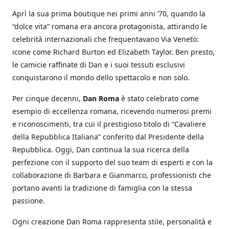
Aprì la sua prima boutique nei primi anni ’70, quando la
“dolce vita” romana era ancora protagonista, attirando le
celebrità internazionali che frequentavano Via Veneto:
icone come Richard Burton ed Elizabeth Taylor. Ben presto,
le camicie raffinate di Dan e i suoi tessuti esclusivi
conquistarono il mondo dello spettacolo e non solo.
Per cinque decenni,
Dan Roma
è stato celebrato come
esempio di eccellenza romana, ricevendo numerosi premi
e riconoscimenti, tra cui il prestigioso titolo di “Cavaliere
della Repubblica Italiana” conferito dal Presidente della
Repubblica. Oggi, Dan continua la sua ricerca della
perfezione con il supporto del suo team di esperti e con la
collaborazione di Barbara e Gianmarco, professionisti che
portano avanti la tradizione di famiglia con la stessa
passione.
Ogni creazione Dan Roma rappresenta stile, personalità e