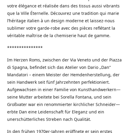
votre élégance et réalisée dans des tissus aussi vibrants
que la Ville Éternelle. Découvrez une tradition qui marie
l’héritage italien à un design moderne et laissez-nous
sublimer votre garde-robe avec des pièces reflétant la
véritable maîtrise de la chemiserie haut de gamme.
***************
Im Herzen Roms, zwischen der Via Veneto und der Piazza
di Spagna, befindet sich das Atelier von Dario „Dan“
Mandatori – einem Meister der Hemdenherstellung, der
sein Handwerk seit fünf Jahrzehnten perfektioniert.
Aufgewachsen in einer Familie von Kunsthandwerkern—
seine Mutter arbeitete bei Sorella Fontana, und sein
Großvater war ein renommierter kirchlicher Schneider—
erbte Dan eine Leidenschaft für Eleganz und ein
unerschütterliches Streben nach Qualität.
In den frühen 1970er-Jahren eröffnete er sein erstes