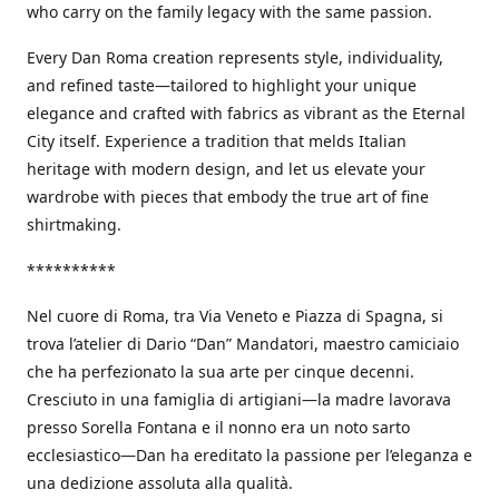
who carry on the family legacy with the same passion.
Every Dan Roma creation represents style, individuality,
and refined taste—tailored to highlight your unique
elegance and crafted with fabrics as vibrant as the Eternal
City itself. Experience a tradition that melds Italian
heritage with modern design, and let us elevate your
wardrobe with pieces that embody the true art of fine
shirtmaking.
**********
Nel cuore di Roma, tra Via Veneto e Piazza di Spagna, si
trova l’atelier di Dario “Dan” Mandatori, maestro camiciaio
che ha perfezionato la sua arte per cinque decenni.
Cresciuto in una famiglia di artigiani—la madre lavorava
presso Sorella Fontana e il nonno era un noto sarto
ecclesiastico—Dan ha ereditato la passione per l’eleganza e
una dedizione assoluta alla qualità.