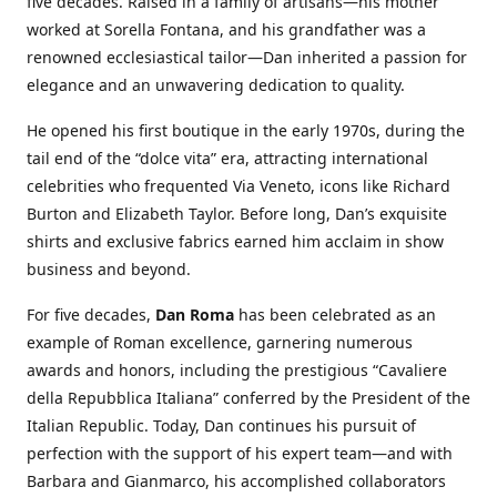
five decades. Raised in a family of artisans—his mother
worked at Sorella Fontana, and his grandfather was a
renowned ecclesiastical tailor—Dan inherited a passion for
elegance and an unwavering dedication to quality.
He opened his first boutique in the early 1970s, during the
tail end of the “dolce vita” era, attracting international
celebrities who frequented Via Veneto, icons like Richard
Burton and Elizabeth Taylor. Before long, Dan’s exquisite
shirts and exclusive fabrics earned him acclaim in show
business and beyond.
For five decades,
Dan Roma
has been celebrated as an
example of Roman excellence, garnering numerous
awards and honors, including the prestigious “Cavaliere
della Repubblica Italiana” conferred by the President of the
Italian Republic. Today, Dan continues his pursuit of
perfection with the support of his expert team—and with
Barbara and Gianmarco, his accomplished collaborators