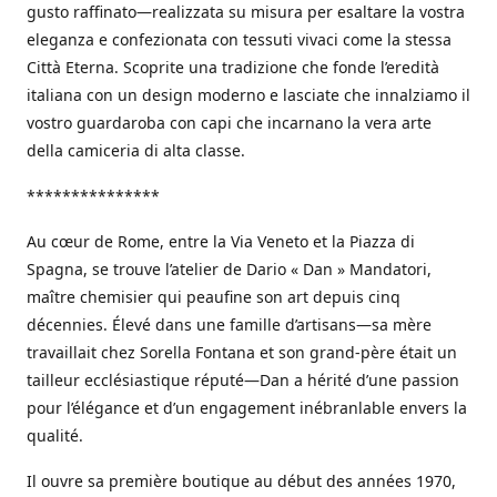
gusto raffinato—realizzata su misura per esaltare la vostra
eleganza e confezionata con tessuti vivaci come la stessa
Città Eterna. Scoprite una tradizione che fonde l’eredità
italiana con un design moderno e lasciate che innalziamo il
vostro guardaroba con capi che incarnano la vera arte
della camiceria di alta classe.
***************
Au cœur de Rome, entre la Via Veneto et la Piazza di
Spagna, se trouve l’atelier de Dario « Dan » Mandatori,
maître chemisier qui peaufine son art depuis cinq
décennies. Élevé dans une famille d’artisans—sa mère
travaillait chez Sorella Fontana et son grand-père était un
tailleur ecclésiastique réputé—Dan a hérité d’une passion
pour l’élégance et d’un engagement inébranlable envers la
qualité.
Il ouvre sa première boutique au début des années 1970,