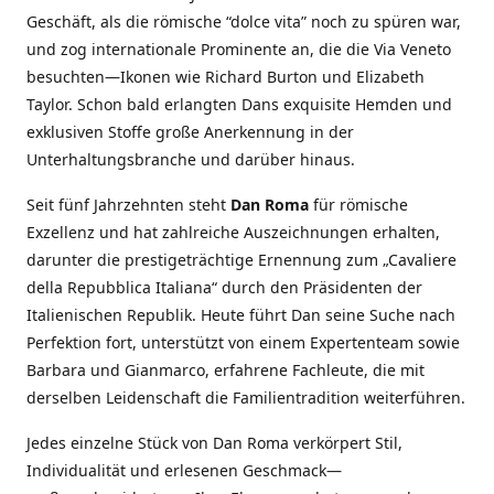
Geschäft, als die römische “dolce vita” noch zu spüren war,
und zog internationale Prominente an, die die Via Veneto
besuchten—Ikonen wie Richard Burton und Elizabeth
Taylor. Schon bald erlangten Dans exquisite Hemden und
exklusiven Stoffe große Anerkennung in der
Unterhaltungsbranche und darüber hinaus.
Seit fünf Jahrzehnten steht
Dan Roma
für römische
Exzellenz und hat zahlreiche Auszeichnungen erhalten,
darunter die prestigeträchtige Ernennung zum „Cavaliere
della Repubblica Italiana“ durch den Präsidenten der
Italienischen Republik. Heute führt Dan seine Suche nach
Perfektion fort, unterstützt von einem Expertenteam sowie
Barbara und Gianmarco, erfahrene Fachleute, die mit
derselben Leidenschaft die Familientradition weiterführen.
Jedes einzelne Stück von Dan Roma verkörpert Stil,
Individualität und erlesenen Geschmack—