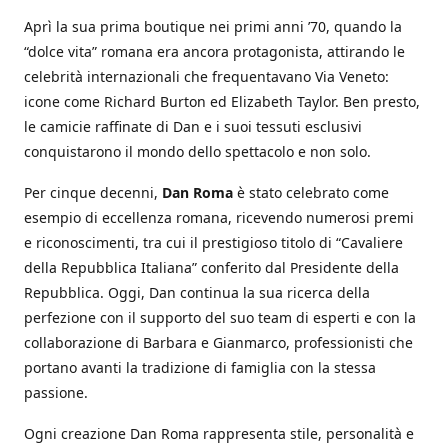
Aprì la sua prima boutique nei primi anni ’70, quando la
“dolce vita” romana era ancora protagonista, attirando le
celebrità internazionali che frequentavano Via Veneto:
icone come Richard Burton ed Elizabeth Taylor. Ben presto,
le camicie raffinate di Dan e i suoi tessuti esclusivi
conquistarono il mondo dello spettacolo e non solo.
Per cinque decenni,
Dan Roma
è stato celebrato come
esempio di eccellenza romana, ricevendo numerosi premi
e riconoscimenti, tra cui il prestigioso titolo di “Cavaliere
della Repubblica Italiana” conferito dal Presidente della
Repubblica. Oggi, Dan continua la sua ricerca della
perfezione con il supporto del suo team di esperti e con la
collaborazione di Barbara e Gianmarco, professionisti che
portano avanti la tradizione di famiglia con la stessa
passione.
Ogni creazione Dan Roma rappresenta stile, personalità e