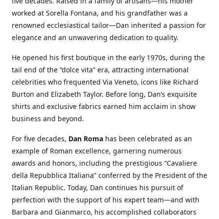
five decades. Raised in a family of artisans—his mother
worked at Sorella Fontana, and his grandfather was a
renowned ecclesiastical tailor—Dan inherited a passion for
elegance and an unwavering dedication to quality.
He opened his first boutique in the early 1970s, during the
tail end of the “dolce vita” era, attracting international
celebrities who frequented Via Veneto, icons like Richard
Burton and Elizabeth Taylor. Before long, Dan’s exquisite
shirts and exclusive fabrics earned him acclaim in show
business and beyond.
For five decades,
Dan Roma
has been celebrated as an
example of Roman excellence, garnering numerous
awards and honors, including the prestigious “Cavaliere
della Repubblica Italiana” conferred by the President of the
Italian Republic. Today, Dan continues his pursuit of
perfection with the support of his expert team—and with
Barbara and Gianmarco, his accomplished collaborators