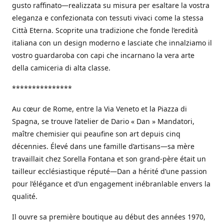
gusto raffinato—realizzata su misura per esaltare la vostra
eleganza e confezionata con tessuti vivaci come la stessa
Città Eterna. Scoprite una tradizione che fonde l’eredità
italiana con un design moderno e lasciate che innalziamo il
vostro guardaroba con capi che incarnano la vera arte
della camiceria di alta classe.
***************
Au cœur de Rome, entre la Via Veneto et la Piazza di
Spagna, se trouve l’atelier de Dario « Dan » Mandatori,
maître chemisier qui peaufine son art depuis cinq
décennies. Élevé dans une famille d’artisans—sa mère
travaillait chez Sorella Fontana et son grand-père était un
tailleur ecclésiastique réputé—Dan a hérité d’une passion
pour l’élégance et d’un engagement inébranlable envers la
qualité.
Il ouvre sa première boutique au début des années 1970,