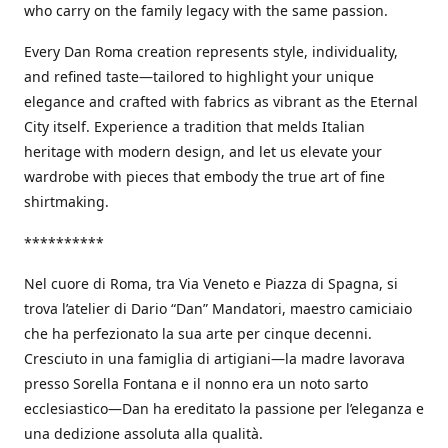
who carry on the family legacy with the same passion.
Every Dan Roma creation represents style, individuality,
and refined taste—tailored to highlight your unique
elegance and crafted with fabrics as vibrant as the Eternal
City itself. Experience a tradition that melds Italian
heritage with modern design, and let us elevate your
wardrobe with pieces that embody the true art of fine
shirtmaking.
**********
Nel cuore di Roma, tra Via Veneto e Piazza di Spagna, si
trova l’atelier di Dario “Dan” Mandatori, maestro camiciaio
che ha perfezionato la sua arte per cinque decenni.
Cresciuto in una famiglia di artigiani—la madre lavorava
presso Sorella Fontana e il nonno era un noto sarto
ecclesiastico—Dan ha ereditato la passione per l’eleganza e
una dedizione assoluta alla qualità.