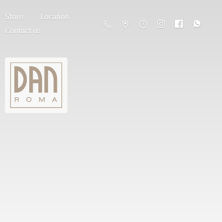
Store
Location
Contact us