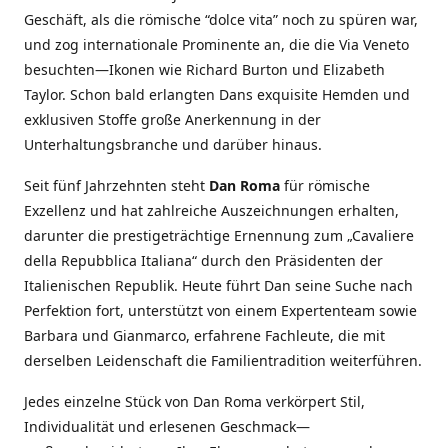
Geschäft, als die römische “dolce vita” noch zu spüren war,
und zog internationale Prominente an, die die Via Veneto
besuchten—Ikonen wie Richard Burton und Elizabeth
Taylor. Schon bald erlangten Dans exquisite Hemden und
exklusiven Stoffe große Anerkennung in der
Unterhaltungsbranche und darüber hinaus.
Seit fünf Jahrzehnten steht
Dan Roma
für römische
Exzellenz und hat zahlreiche Auszeichnungen erhalten,
darunter die prestigeträchtige Ernennung zum „Cavaliere
della Repubblica Italiana“ durch den Präsidenten der
Italienischen Republik. Heute führt Dan seine Suche nach
Perfektion fort, unterstützt von einem Expertenteam sowie
Barbara und Gianmarco, erfahrene Fachleute, die mit
derselben Leidenschaft die Familientradition weiterführen.
Jedes einzelne Stück von Dan Roma verkörpert Stil,
Individualität und erlesenen Geschmack—