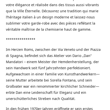
votre élégance et réalisée dans des tissus aussi vibrants
que la Ville Éternelle. Découvrez une tradition qui marie
l’héritage italien à un design moderne et laissez-nous
sublimer votre garde-robe avec des pièces reflétant la
véritable maîtrise de la chemiserie haut de gamme.
***************
Im Herzen Roms, zwischen der Via Veneto und der Piazza
di Spagna, befindet sich das Atelier von Dario „Dan“
Mandatori – einem Meister der Hemdenherstellung, der
sein Handwerk seit fünf Jahrzehnten perfektioniert.
Aufgewachsen in einer Familie von Kunsthandwerkern—
seine Mutter arbeitete bei Sorella Fontana, und sein
Großvater war ein renommierter kirchlicher Schneider—
erbte Dan eine Leidenschaft für Eleganz und ein
unerschütterliches Streben nach Qualität.
In den frühen 1970er-Jahren eröffnete er sein erstes