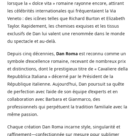
lorsque la « dolce vita » romaine rayonne encore, attirant
les célébrités internationales qui fréquentaient la Via
Veneto : des icônes telles que Richard Burton et Elizabeth
Taylor. Rapidement, les chemises exquises et les tissus
exclusifs de Dan lui valent une renommée dans le monde
du spectacle et au-delà.
Depuis cinq décennies,
Dan Roma
est reconnu comme un
symbole d’excellence romaine, recevant de nombreux prix
et distinctions, dont le prestigieux titre de « Cavaliere della
Repubblica Italiana » décerné par le Président de la
République italienne. Aujourd’hui, Dan poursuit sa quête
de perfection avec l’aide de son équipe d’experts et en
collaboration avec Barbara et Gianmarco, des
professionnels qui perpétuent la tradition familiale avec la
même passion.
Chaque création Dan Roma incarne style, singularité et
raffinement—confectionnée sur mesure pour sublimer