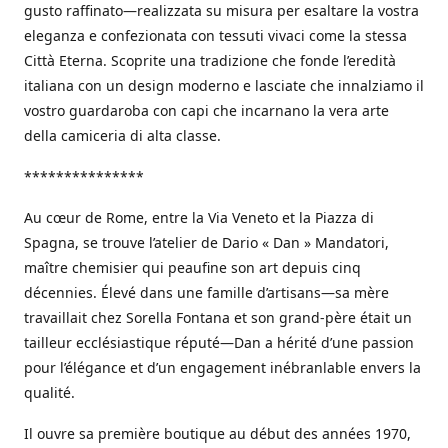
gusto raffinato—realizzata su misura per esaltare la vostra
eleganza e confezionata con tessuti vivaci come la stessa
Città Eterna. Scoprite una tradizione che fonde l’eredità
italiana con un design moderno e lasciate che innalziamo il
vostro guardaroba con capi che incarnano la vera arte
della camiceria di alta classe.
***************
Au cœur de Rome, entre la Via Veneto et la Piazza di
Spagna, se trouve l’atelier de Dario « Dan » Mandatori,
maître chemisier qui peaufine son art depuis cinq
décennies. Élevé dans une famille d’artisans—sa mère
travaillait chez Sorella Fontana et son grand-père était un
tailleur ecclésiastique réputé—Dan a hérité d’une passion
pour l’élégance et d’un engagement inébranlable envers la
qualité.
Il ouvre sa première boutique au début des années 1970,