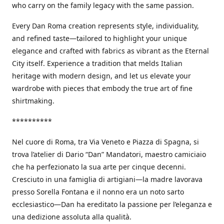
who carry on the family legacy with the same passion.
Every Dan Roma creation represents style, individuality,
and refined taste—tailored to highlight your unique
elegance and crafted with fabrics as vibrant as the Eternal
City itself. Experience a tradition that melds Italian
heritage with modern design, and let us elevate your
wardrobe with pieces that embody the true art of fine
shirtmaking.
**********
Nel cuore di Roma, tra Via Veneto e Piazza di Spagna, si
trova l’atelier di Dario “Dan” Mandatori, maestro camiciaio
che ha perfezionato la sua arte per cinque decenni.
Cresciuto in una famiglia di artigiani—la madre lavorava
presso Sorella Fontana e il nonno era un noto sarto
ecclesiastico—Dan ha ereditato la passione per l’eleganza e
una dedizione assoluta alla qualità.