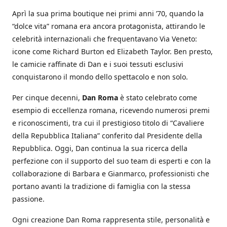
Aprì la sua prima boutique nei primi anni ’70, quando la
“dolce vita” romana era ancora protagonista, attirando le
celebrità internazionali che frequentavano Via Veneto:
icone come Richard Burton ed Elizabeth Taylor. Ben presto,
le camicie raffinate di Dan e i suoi tessuti esclusivi
conquistarono il mondo dello spettacolo e non solo.
Per cinque decenni,
Dan Roma
è stato celebrato come
esempio di eccellenza romana, ricevendo numerosi premi
e riconoscimenti, tra cui il prestigioso titolo di “Cavaliere
della Repubblica Italiana” conferito dal Presidente della
Repubblica. Oggi, Dan continua la sua ricerca della
perfezione con il supporto del suo team di esperti e con la
collaborazione di Barbara e Gianmarco, professionisti che
portano avanti la tradizione di famiglia con la stessa
passione.
Ogni creazione Dan Roma rappresenta stile, personalità e