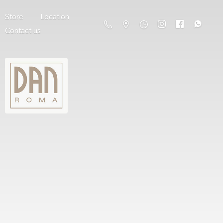
Store
Location
Contact us