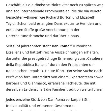
Geschäft, als die römische “dolce vita” noch zu spüren war,
und zog internationale Prominente an, die die Via Veneto
besuchten—Ikonen wie Richard Burton und Elizabeth
Taylor. Schon bald erlangten Dans exquisite Hemden und
exklusiven Stoffe große Anerkennung in der
Unterhaltungsbranche und darüber hinaus.
Seit fünf Jahrzehnten steht
Dan Roma
für römische
Exzellenz und hat zahlreiche Auszeichnungen erhalten,
darunter die prestigeträchtige Ernennung zum „Cavaliere
della Repubblica Italiana“ durch den Präsidenten der
Italienischen Republik. Heute führt Dan seine Suche nach
Perfektion fort, unterstützt von einem Expertenteam sowie
Barbara und Gianmarco, erfahrene Fachleute, die mit
derselben Leidenschaft die Familientradition weiterführen.
Jedes einzelne Stück von Dan Roma verkörpert Stil,
Individualität und erlesenen Geschmack—