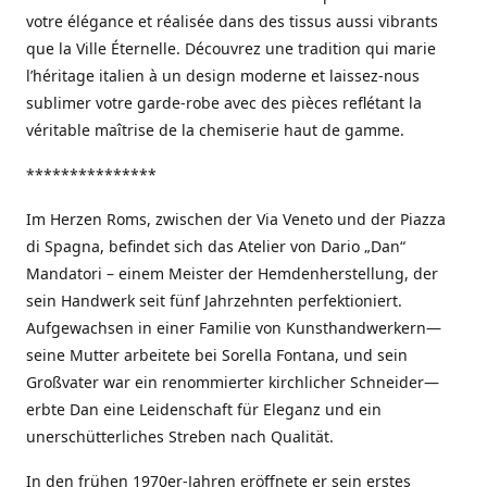
votre élégance et réalisée dans des tissus aussi vibrants
que la Ville Éternelle. Découvrez une tradition qui marie
l’héritage italien à un design moderne et laissez-nous
sublimer votre garde-robe avec des pièces reflétant la
véritable maîtrise de la chemiserie haut de gamme.
***************
Im Herzen Roms, zwischen der Via Veneto und der Piazza
di Spagna, befindet sich das Atelier von Dario „Dan“
Mandatori – einem Meister der Hemdenherstellung, der
sein Handwerk seit fünf Jahrzehnten perfektioniert.
Aufgewachsen in einer Familie von Kunsthandwerkern—
seine Mutter arbeitete bei Sorella Fontana, und sein
Großvater war ein renommierter kirchlicher Schneider—
erbte Dan eine Leidenschaft für Eleganz und ein
unerschütterliches Streben nach Qualität.
In den frühen 1970er-Jahren eröffnete er sein erstes