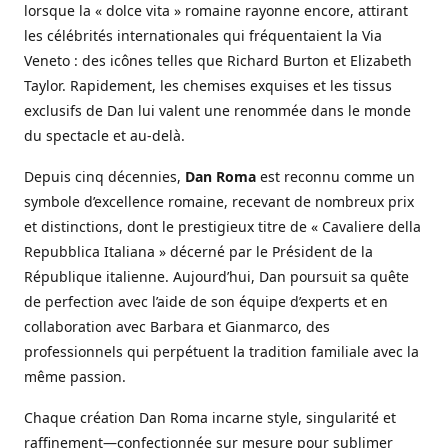
lorsque la « dolce vita » romaine rayonne encore, attirant
les célébrités internationales qui fréquentaient la Via
Veneto : des icônes telles que Richard Burton et Elizabeth
Taylor. Rapidement, les chemises exquises et les tissus
exclusifs de Dan lui valent une renommée dans le monde
du spectacle et au-delà.
Depuis cinq décennies,
Dan Roma
est reconnu comme un
symbole d’excellence romaine, recevant de nombreux prix
et distinctions, dont le prestigieux titre de « Cavaliere della
Repubblica Italiana » décerné par le Président de la
République italienne. Aujourd’hui, Dan poursuit sa quête
de perfection avec l’aide de son équipe d’experts et en
collaboration avec Barbara et Gianmarco, des
professionnels qui perpétuent la tradition familiale avec la
même passion.
Chaque création Dan Roma incarne style, singularité et
raffinement—confectionnée sur mesure pour sublimer