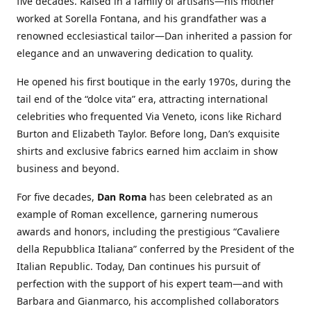
five decades. Raised in a family of artisans—his mother
worked at Sorella Fontana, and his grandfather was a
renowned ecclesiastical tailor—Dan inherited a passion for
elegance and an unwavering dedication to quality.
He opened his first boutique in the early 1970s, during the
tail end of the “dolce vita” era, attracting international
celebrities who frequented Via Veneto, icons like Richard
Burton and Elizabeth Taylor. Before long, Dan’s exquisite
shirts and exclusive fabrics earned him acclaim in show
business and beyond.
For five decades,
Dan Roma
has been celebrated as an
example of Roman excellence, garnering numerous
awards and honors, including the prestigious “Cavaliere
della Repubblica Italiana” conferred by the President of the
Italian Republic. Today, Dan continues his pursuit of
perfection with the support of his expert team—and with
Barbara and Gianmarco, his accomplished collaborators