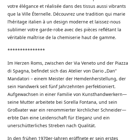
votre élégance et réalisée dans des tissus aussi vibrants
que la Ville Éternelle. Découvrez une tradition qui marie
l’héritage italien à un design moderne et laissez-nous
sublimer votre garde-robe avec des pièces reflétant la
véritable maîtrise de la chemiserie haut de gamme.
***************
Im Herzen Roms, zwischen der Via Veneto und der Piazza
di Spagna, befindet sich das Atelier von Dario „Dan“
Mandatori – einem Meister der Hemdenherstellung, der
sein Handwerk seit fünf Jahrzehnten perfektioniert.
Aufgewachsen in einer Familie von Kunsthandwerkern—
seine Mutter arbeitete bei Sorella Fontana, und sein
Großvater war ein renommierter kirchlicher Schneider—
erbte Dan eine Leidenschaft für Eleganz und ein
unerschütterliches Streben nach Qualität.
In den frühen 1970er-Jahren eröffnete er sein erstes