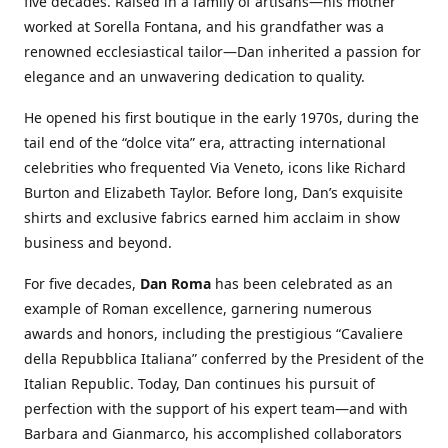
five decades. Raised in a family of artisans—his mother
worked at Sorella Fontana, and his grandfather was a
renowned ecclesiastical tailor—Dan inherited a passion for
elegance and an unwavering dedication to quality.
He opened his first boutique in the early 1970s, during the
tail end of the “dolce vita” era, attracting international
celebrities who frequented Via Veneto, icons like Richard
Burton and Elizabeth Taylor. Before long, Dan’s exquisite
shirts and exclusive fabrics earned him acclaim in show
business and beyond.
For five decades,
Dan Roma
has been celebrated as an
example of Roman excellence, garnering numerous
awards and honors, including the prestigious “Cavaliere
della Repubblica Italiana” conferred by the President of the
Italian Republic. Today, Dan continues his pursuit of
perfection with the support of his expert team—and with
Barbara and Gianmarco, his accomplished collaborators