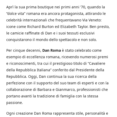
Aprì la sua prima boutique nei primi anni ’70, quando la
“dolce vita” romana era ancora protagonista, attirando le
celebrità internazionali che frequentavano Via Veneto:
icone come Richard Burton ed Elizabeth Taylor. Ben presto,
le camicie raffinate di Dan e i suoi tessuti esclusivi
conquistarono il mondo dello spettacolo e non solo.
Per cinque decenni,
Dan Roma
è stato celebrato come
esempio di eccellenza romana, ricevendo numerosi premi
e riconoscimenti, tra cui il prestigioso titolo di “Cavaliere
della Repubblica Italiana” conferito dal Presidente della
Repubblica. Oggi, Dan continua la sua ricerca della
perfezione con il supporto del suo team di esperti e con la
collaborazione di Barbara e Gianmarco, professionisti che
portano avanti la tradizione di famiglia con la stessa
passione.
Ogni creazione Dan Roma rappresenta stile, personalità e