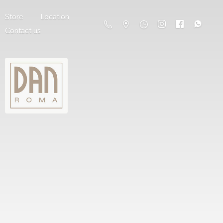
Store
Location
Contact us