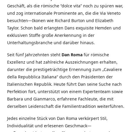
Geschäft, als die römische “dolce vita” noch zu spüren war,
und zog internationale Prominente an, die die Via Veneto
besuchten—Ikonen wie Richard Burton und Elizabeth
Taylor. Schon bald erlangten Dans exquisite Hemden und
exklusiven Stoffe große Anerkennung in der
Unterhaltungsbranche und darüber hinaus.
Seit fünf Jahrzehnten steht
Dan Roma
für römische
Exzellenz und hat zahlreiche Auszeichnungen erhalten,
darunter die prestigeträchtige Ernennung zum „Cavaliere
della Repubblica Italiana“ durch den Präsidenten der
Italienischen Republik. Heute führt Dan seine Suche nach
Perfektion fort, unterstützt von einem Expertenteam sowie
Barbara und Gianmarco, erfahrene Fachleute, die mit
derselben Leidenschaft die Familientradition weiterführen.
Jedes einzelne Stück von Dan Roma verkörpert Stil,
Individualität und erlesenen Geschmack—