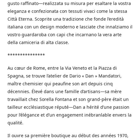
gusto raffinato—realizzata su misura per esaltare la vostra
eleganza e confezionata con tessuti vivaci come la stessa
Città Eterna. Scoprite una tradizione che fonde l’eredità
italiana con un design moderno e lasciate che innalziamo il
vostro guardaroba con capi che incarnano la vera arte
della camiceria di alta classe.
***************
Au cœur de Rome, entre la Via Veneto et la Piazza di
Spagna, se trouve l’atelier de Dario « Dan » Mandatori,
maître chemisier qui peaufine son art depuis cinq
décennies. Élevé dans une famille d’artisans—sa mère
travaillait chez Sorella Fontana et son grand-père était un
tailleur ecclésiastique réputé—Dan a hérité d’une passion
pour l’élégance et d’un engagement inébranlable envers la
qualité.
Il ouvre sa première boutique au début des années 1970,