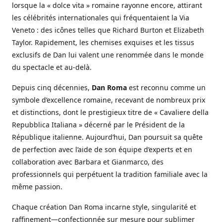
lorsque la « dolce vita » romaine rayonne encore, attirant
les célébrités internationales qui fréquentaient la Via
Veneto : des icônes telles que Richard Burton et Elizabeth
Taylor. Rapidement, les chemises exquises et les tissus
exclusifs de Dan lui valent une renommée dans le monde
du spectacle et au-delà.
Depuis cinq décennies,
Dan Roma
est reconnu comme un
symbole d’excellence romaine, recevant de nombreux prix
et distinctions, dont le prestigieux titre de « Cavaliere della
Repubblica Italiana » décerné par le Président de la
République italienne. Aujourd’hui, Dan poursuit sa quête
de perfection avec l’aide de son équipe d’experts et en
collaboration avec Barbara et Gianmarco, des
professionnels qui perpétuent la tradition familiale avec la
même passion.
Chaque création Dan Roma incarne style, singularité et
raffinement—confectionnée sur mesure pour sublimer