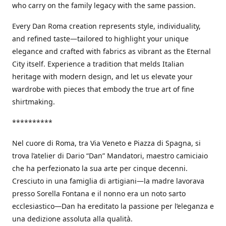
who carry on the family legacy with the same passion.
Every Dan Roma creation represents style, individuality,
and refined taste—tailored to highlight your unique
elegance and crafted with fabrics as vibrant as the Eternal
City itself. Experience a tradition that melds Italian
heritage with modern design, and let us elevate your
wardrobe with pieces that embody the true art of fine
shirtmaking.
**********
Nel cuore di Roma, tra Via Veneto e Piazza di Spagna, si
trova l’atelier di Dario “Dan” Mandatori, maestro camiciaio
che ha perfezionato la sua arte per cinque decenni.
Cresciuto in una famiglia di artigiani—la madre lavorava
presso Sorella Fontana e il nonno era un noto sarto
ecclesiastico—Dan ha ereditato la passione per l’eleganza e
una dedizione assoluta alla qualità.