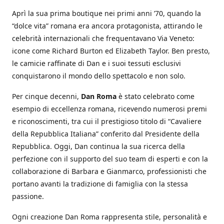
Aprì la sua prima boutique nei primi anni ’70, quando la
“dolce vita” romana era ancora protagonista, attirando le
celebrità internazionali che frequentavano Via Veneto:
icone come Richard Burton ed Elizabeth Taylor. Ben presto,
le camicie raffinate di Dan e i suoi tessuti esclusivi
conquistarono il mondo dello spettacolo e non solo.
Per cinque decenni,
Dan Roma
è stato celebrato come
esempio di eccellenza romana, ricevendo numerosi premi
e riconoscimenti, tra cui il prestigioso titolo di “Cavaliere
della Repubblica Italiana” conferito dal Presidente della
Repubblica. Oggi, Dan continua la sua ricerca della
perfezione con il supporto del suo team di esperti e con la
collaborazione di Barbara e Gianmarco, professionisti che
portano avanti la tradizione di famiglia con la stessa
passione.
Ogni creazione Dan Roma rappresenta stile, personalità e