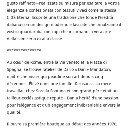
gusto raffinato—realizzata su misura per esaltare la vostra
eleganza e confezionata con tessuti vivaci come la stessa
Città Eterna. Scoprite una tradizione che fonde l’eredità
italiana con un design moderno e lasciate che innalziamo il
vostro guardaroba con capi che incarnano la vera arte
della camiceria di alta classe.
***************
Au cœur de Rome, entre la Via Veneto et la Piazza di
Spagna, se trouve l’atelier de Dario « Dan » Mandatori,
maître chemisier qui peaufine son art depuis cinq
décennies. Élevé dans une famille d’artisans—sa mère
travaillait chez Sorella Fontana et son grand-père était un
tailleur ecclésiastique réputé—Dan a hérité d’une passion
pour l’élégance et d’un engagement inébranlable envers la
qualité.
Il ouvre sa première boutique au début des années 1970,