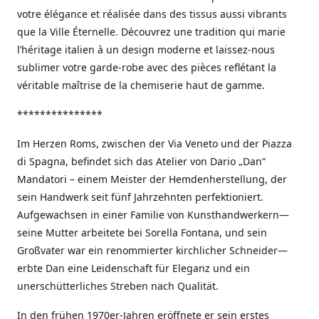
votre élégance et réalisée dans des tissus aussi vibrants
que la Ville Éternelle. Découvrez une tradition qui marie
l’héritage italien à un design moderne et laissez-nous
sublimer votre garde-robe avec des pièces reflétant la
véritable maîtrise de la chemiserie haut de gamme.
***************
Im Herzen Roms, zwischen der Via Veneto und der Piazza
di Spagna, befindet sich das Atelier von Dario „Dan“
Mandatori – einem Meister der Hemdenherstellung, der
sein Handwerk seit fünf Jahrzehnten perfektioniert.
Aufgewachsen in einer Familie von Kunsthandwerkern—
seine Mutter arbeitete bei Sorella Fontana, und sein
Großvater war ein renommierter kirchlicher Schneider—
erbte Dan eine Leidenschaft für Eleganz und ein
unerschütterliches Streben nach Qualität.
In den frühen 1970er-Jahren eröffnete er sein erstes