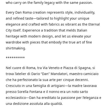
who carry on the family legacy with the same passion.
Every Dan Roma creation represents style, individuality,
and refined taste—tailored to highlight your unique
elegance and crafted with fabrics as vibrant as the Eternal
City itself. Experience a tradition that melds Italian
heritage with modern design, and let us elevate your
wardrobe with pieces that embody the true art of fine
shirtmaking.
**********
Nel cuore di Roma, tra Via Veneto e Piazza di Spagna, si
trova l’atelier di Dario “Dan” Mandatori, maestro camiciaio
che ha perfezionato la sua arte per cinque decenni.
Cresciuto in una famiglia di artigiani—la madre lavorava
presso Sorella Fontana e il nonno era un noto sarto
ecclesiastico—Dan ha ereditato la passione per l’eleganza e
una dedizione assoluta alla qualità.