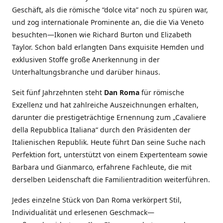
Geschäft, als die römische “dolce vita” noch zu spüren war,
und zog internationale Prominente an, die die Via Veneto
besuchten—Ikonen wie Richard Burton und Elizabeth
Taylor. Schon bald erlangten Dans exquisite Hemden und
exklusiven Stoffe große Anerkennung in der
Unterhaltungsbranche und darüber hinaus.
Seit fünf Jahrzehnten steht
Dan Roma
für römische
Exzellenz und hat zahlreiche Auszeichnungen erhalten,
darunter die prestigeträchtige Ernennung zum „Cavaliere
della Repubblica Italiana“ durch den Präsidenten der
Italienischen Republik. Heute führt Dan seine Suche nach
Perfektion fort, unterstützt von einem Expertenteam sowie
Barbara und Gianmarco, erfahrene Fachleute, die mit
derselben Leidenschaft die Familientradition weiterführen.
Jedes einzelne Stück von Dan Roma verkörpert Stil,
Individualität und erlesenen Geschmack—