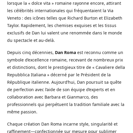
lorsque la « dolce vita » romaine rayonne encore, attirant
les célébrités internationales qui fréquentaient la Via
Veneto : des icônes telles que Richard Burton et Elizabeth
Taylor. Rapidement, les chemises exquises et les tissus
exclusifs de Dan lui valent une renommée dans le monde
du spectacle et au-delà.
Depuis cinq décennies,
Dan Roma
est reconnu comme un
symbole d’excellence romaine, recevant de nombreux prix
et distinctions, dont le prestigieux titre de « Cavaliere della
Repubblica Italiana » décerné par le Président de la
République italienne. Aujourd’hui, Dan poursuit sa quête
de perfection avec l’aide de son équipe d’experts et en
collaboration avec Barbara et Gianmarco, des
professionnels qui perpétuent la tradition familiale avec la
même passion.
Chaque création Dan Roma incarne style, singularité et
raffinement—confectionnée sur mesure pour sublimer