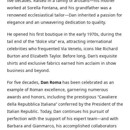
five decades. Raised in a family of artisans—his mother
worked at Sorella Fontana, and his grandfather was a
renowned ecclesiastical tailor—Dan inherited a passion for
elegance and an unwavering dedication to quality.
He opened his first boutique in the early 1970s, during the
tail end of the “dolce vita” era, attracting international
celebrities who frequented Via Veneto, icons like Richard
Burton and Elizabeth Taylor. Before long, Dan’s exquisite
shirts and exclusive fabrics earned him acclaim in show
business and beyond.
For five decades,
Dan Roma
has been celebrated as an
example of Roman excellence, garnering numerous
awards and honors, including the prestigious “Cavaliere
della Repubblica Italiana” conferred by the President of the
Italian Republic. Today, Dan continues his pursuit of
perfection with the support of his expert team—and with
Barbara and Gianmarco, his accomplished collaborators