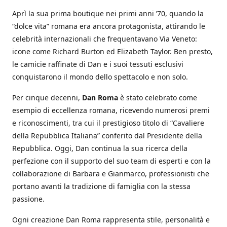
Aprì la sua prima boutique nei primi anni ’70, quando la
“dolce vita” romana era ancora protagonista, attirando le
celebrità internazionali che frequentavano Via Veneto:
icone come Richard Burton ed Elizabeth Taylor. Ben presto,
le camicie raffinate di Dan e i suoi tessuti esclusivi
conquistarono il mondo dello spettacolo e non solo.
Per cinque decenni,
Dan Roma
è stato celebrato come
esempio di eccellenza romana, ricevendo numerosi premi
e riconoscimenti, tra cui il prestigioso titolo di “Cavaliere
della Repubblica Italiana” conferito dal Presidente della
Repubblica. Oggi, Dan continua la sua ricerca della
perfezione con il supporto del suo team di esperti e con la
collaborazione di Barbara e Gianmarco, professionisti che
portano avanti la tradizione di famiglia con la stessa
passione.
Ogni creazione Dan Roma rappresenta stile, personalità e