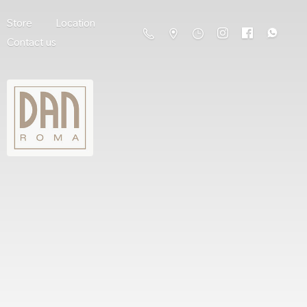
Store
Location
Contact us