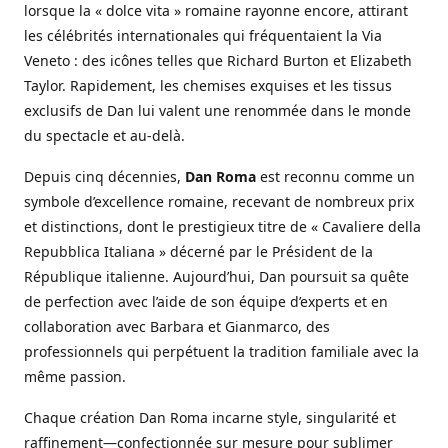
lorsque la « dolce vita » romaine rayonne encore, attirant
les célébrités internationales qui fréquentaient la Via
Veneto : des icônes telles que Richard Burton et Elizabeth
Taylor. Rapidement, les chemises exquises et les tissus
exclusifs de Dan lui valent une renommée dans le monde
du spectacle et au-delà.
Depuis cinq décennies,
Dan Roma
est reconnu comme un
symbole d’excellence romaine, recevant de nombreux prix
et distinctions, dont le prestigieux titre de « Cavaliere della
Repubblica Italiana » décerné par le Président de la
République italienne. Aujourd’hui, Dan poursuit sa quête
de perfection avec l’aide de son équipe d’experts et en
collaboration avec Barbara et Gianmarco, des
professionnels qui perpétuent la tradition familiale avec la
même passion.
Chaque création Dan Roma incarne style, singularité et
raffinement—confectionnée sur mesure pour sublimer