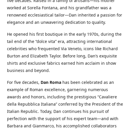
five decades. Raised in a family of artisans—his mother
worked at Sorella Fontana, and his grandfather was a
renowned ecclesiastical tailor—Dan inherited a passion for
elegance and an unwavering dedication to quality.
He opened his first boutique in the early 1970s, during the
tail end of the “dolce vita” era, attracting international
celebrities who frequented Via Veneto, icons like Richard
Burton and Elizabeth Taylor. Before long, Dan’s exquisite
shirts and exclusive fabrics earned him acclaim in show
business and beyond.
For five decades,
Dan Roma
has been celebrated as an
example of Roman excellence, garnering numerous
awards and honors, including the prestigious “Cavaliere
della Repubblica Italiana” conferred by the President of the
Italian Republic. Today, Dan continues his pursuit of
perfection with the support of his expert team—and with
Barbara and Gianmarco, his accomplished collaborators