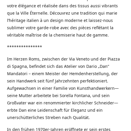
votre élégance et réalisée dans des tissus aussi vibrants
que la Ville Éternelle. Découvrez une tradition qui marie
l’héritage italien à un design moderne et laissez-nous
sublimer votre garde-robe avec des pièces reflétant la
véritable maîtrise de la chemiserie haut de gamme.
***************
Im Herzen Roms, zwischen der Via Veneto und der Piazza
di Spagna, befindet sich das Atelier von Dario „Dan“
Mandatori – einem Meister der Hemdenherstellung, der
sein Handwerk seit fünf Jahrzehnten perfektioniert.
Aufgewachsen in einer Familie von Kunsthandwerkern—
seine Mutter arbeitete bei Sorella Fontana, und sein
Großvater war ein renommierter kirchlicher Schneider—
erbte Dan eine Leidenschaft für Eleganz und ein
unerschütterliches Streben nach Qualität.
In den frühen 1970er-Jahren eröffnete er sein erstes