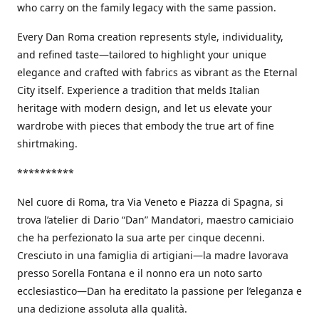
who carry on the family legacy with the same passion.
Every Dan Roma creation represents style, individuality,
and refined taste—tailored to highlight your unique
elegance and crafted with fabrics as vibrant as the Eternal
City itself. Experience a tradition that melds Italian
heritage with modern design, and let us elevate your
wardrobe with pieces that embody the true art of fine
shirtmaking.
**********
Nel cuore di Roma, tra Via Veneto e Piazza di Spagna, si
trova l’atelier di Dario “Dan” Mandatori, maestro camiciaio
che ha perfezionato la sua arte per cinque decenni.
Cresciuto in una famiglia di artigiani—la madre lavorava
presso Sorella Fontana e il nonno era un noto sarto
ecclesiastico—Dan ha ereditato la passione per l’eleganza e
una dedizione assoluta alla qualità.