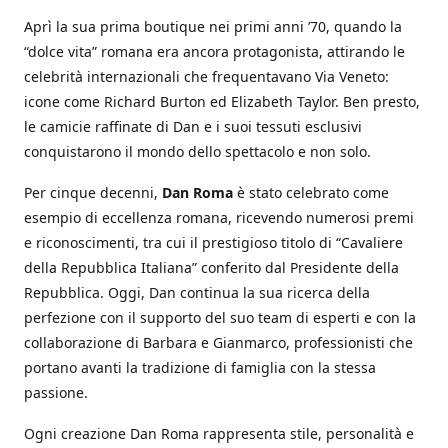
Aprì la sua prima boutique nei primi anni ’70, quando la
“dolce vita” romana era ancora protagonista, attirando le
celebrità internazionali che frequentavano Via Veneto:
icone come Richard Burton ed Elizabeth Taylor. Ben presto,
le camicie raffinate di Dan e i suoi tessuti esclusivi
conquistarono il mondo dello spettacolo e non solo.
Per cinque decenni,
Dan Roma
è stato celebrato come
esempio di eccellenza romana, ricevendo numerosi premi
e riconoscimenti, tra cui il prestigioso titolo di “Cavaliere
della Repubblica Italiana” conferito dal Presidente della
Repubblica. Oggi, Dan continua la sua ricerca della
perfezione con il supporto del suo team di esperti e con la
collaborazione di Barbara e Gianmarco, professionisti che
portano avanti la tradizione di famiglia con la stessa
passione.
Ogni creazione Dan Roma rappresenta stile, personalità e