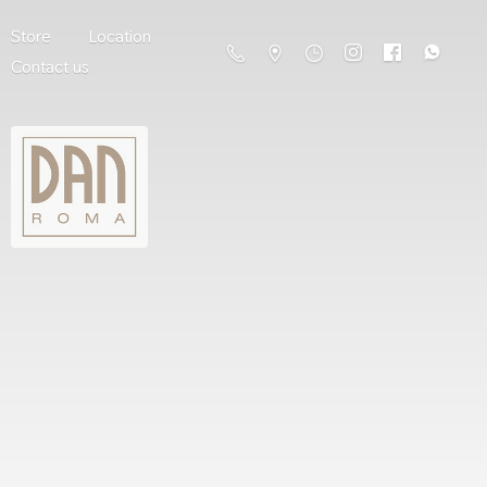
Store
Location
Contact us