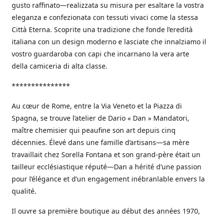
gusto raffinato—realizzata su misura per esaltare la vostra
eleganza e confezionata con tessuti vivaci come la stessa
Città Eterna. Scoprite una tradizione che fonde l’eredità
italiana con un design moderno e lasciate che innalziamo il
vostro guardaroba con capi che incarnano la vera arte
della camiceria di alta classe.
***************
Au cœur de Rome, entre la Via Veneto et la Piazza di
Spagna, se trouve l’atelier de Dario « Dan » Mandatori,
maître chemisier qui peaufine son art depuis cinq
décennies. Élevé dans une famille d’artisans—sa mère
travaillait chez Sorella Fontana et son grand-père était un
tailleur ecclésiastique réputé—Dan a hérité d’une passion
pour l’élégance et d’un engagement inébranlable envers la
qualité.
Il ouvre sa première boutique au début des années 1970,