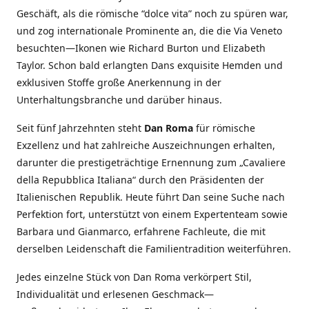
Geschäft, als die römische “dolce vita” noch zu spüren war,
und zog internationale Prominente an, die die Via Veneto
besuchten—Ikonen wie Richard Burton und Elizabeth
Taylor. Schon bald erlangten Dans exquisite Hemden und
exklusiven Stoffe große Anerkennung in der
Unterhaltungsbranche und darüber hinaus.
Seit fünf Jahrzehnten steht
Dan Roma
für römische
Exzellenz und hat zahlreiche Auszeichnungen erhalten,
darunter die prestigeträchtige Ernennung zum „Cavaliere
della Repubblica Italiana“ durch den Präsidenten der
Italienischen Republik. Heute führt Dan seine Suche nach
Perfektion fort, unterstützt von einem Expertenteam sowie
Barbara und Gianmarco, erfahrene Fachleute, die mit
derselben Leidenschaft die Familientradition weiterführen.
Jedes einzelne Stück von Dan Roma verkörpert Stil,
Individualität und erlesenen Geschmack—