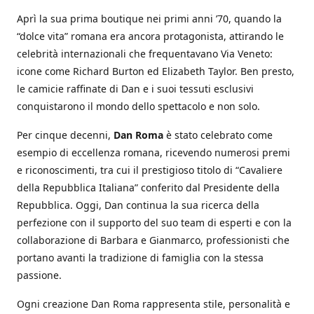
Aprì la sua prima boutique nei primi anni ’70, quando la
“dolce vita” romana era ancora protagonista, attirando le
celebrità internazionali che frequentavano Via Veneto:
icone come Richard Burton ed Elizabeth Taylor. Ben presto,
le camicie raffinate di Dan e i suoi tessuti esclusivi
conquistarono il mondo dello spettacolo e non solo.
Per cinque decenni,
Dan Roma
è stato celebrato come
esempio di eccellenza romana, ricevendo numerosi premi
e riconoscimenti, tra cui il prestigioso titolo di “Cavaliere
della Repubblica Italiana” conferito dal Presidente della
Repubblica. Oggi, Dan continua la sua ricerca della
perfezione con il supporto del suo team di esperti e con la
collaborazione di Barbara e Gianmarco, professionisti che
portano avanti la tradizione di famiglia con la stessa
passione.
Ogni creazione Dan Roma rappresenta stile, personalità e