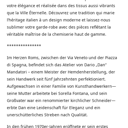
votre élégance et réalisée dans des tissus aussi vibrants
que la Ville Éternelle. Découvrez une tradition qui marie
l’héritage italien à un design moderne et laissez-nous
sublimer votre garde-robe avec des pièces reflétant la
véritable maîtrise de la chemiserie haut de gamme.
***************
Im Herzen Roms, zwischen der Via Veneto und der Piazza
di Spagna, befindet sich das Atelier von Dario „Dan“
Mandatori – einem Meister der Hemdenherstellung, der
sein Handwerk seit fünf Jahrzehnten perfektioniert.
Aufgewachsen in einer Familie von Kunsthandwerkern—
seine Mutter arbeitete bei Sorella Fontana, und sein
Großvater war ein renommierter kirchlicher Schneider—
erbte Dan eine Leidenschaft für Eleganz und ein
unerschütterliches Streben nach Qualität.
In den frühen 1970er-Jahren eröffnete er sein erstes