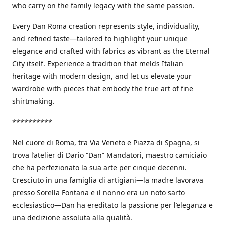
who carry on the family legacy with the same passion.
Every Dan Roma creation represents style, individuality,
and refined taste—tailored to highlight your unique
elegance and crafted with fabrics as vibrant as the Eternal
City itself. Experience a tradition that melds Italian
heritage with modern design, and let us elevate your
wardrobe with pieces that embody the true art of fine
shirtmaking.
**********
Nel cuore di Roma, tra Via Veneto e Piazza di Spagna, si
trova l’atelier di Dario “Dan” Mandatori, maestro camiciaio
che ha perfezionato la sua arte per cinque decenni.
Cresciuto in una famiglia di artigiani—la madre lavorava
presso Sorella Fontana e il nonno era un noto sarto
ecclesiastico—Dan ha ereditato la passione per l’eleganza e
una dedizione assoluta alla qualità.