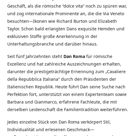
Geschäft, als die römische “dolce vita” noch zu spüren war,
und zog internationale Prominente an, die die Via Veneto
besuchten—Ikonen wie Richard Burton und Elizabeth
Taylor. Schon bald erlangten Dans exquisite Hemden und
exklusiven Stoffe große Anerkennung in der
Unterhaltungsbranche und darüber hinaus.
Seit fünf Jahrzehnten steht
Dan Roma
für römische
Exzellenz und hat zahlreiche Auszeichnungen erhalten,
darunter die prestigeträchtige Ernennung zum „Cavaliere
della Repubblica Italiana“ durch den Präsidenten der
Italienischen Republik. Heute führt Dan seine Suche nach
Perfektion fort, unterstützt von einem Expertenteam sowie
Barbara und Gianmarco, erfahrene Fachleute, die mit
derselben Leidenschaft die Familientradition weiterführen.
Jedes einzelne Stück von Dan Roma verkörpert Stil,
Individualität und erlesenen Geschmack—