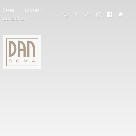
Store
Location
Contact us