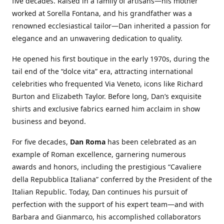
five decades. Raised in a family of artisans—his mother
worked at Sorella Fontana, and his grandfather was a
renowned ecclesiastical tailor—Dan inherited a passion for
elegance and an unwavering dedication to quality.
He opened his first boutique in the early 1970s, during the
tail end of the “dolce vita” era, attracting international
celebrities who frequented Via Veneto, icons like Richard
Burton and Elizabeth Taylor. Before long, Dan’s exquisite
shirts and exclusive fabrics earned him acclaim in show
business and beyond.
For five decades,
Dan Roma
has been celebrated as an
example of Roman excellence, garnering numerous
awards and honors, including the prestigious “Cavaliere
della Repubblica Italiana” conferred by the President of the
Italian Republic. Today, Dan continues his pursuit of
perfection with the support of his expert team—and with
Barbara and Gianmarco, his accomplished collaborators