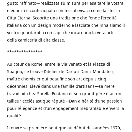
gusto raffinato—realizzata su misura per esaltare la vostra
eleganza e confezionata con tessuti vivaci come la stessa
Città Eterna. Scoprite una tradizione che fonde l’eredità
italiana con un design moderno e lasciate che innalziamo il
vostro guardaroba con capi che incarnano la vera arte
della camiceria di alta classe.
***************
Au cœur de Rome, entre la Via Veneto et la Piazza di
Spagna, se trouve l’atelier de Dario « Dan » Mandatori,
maître chemisier qui peaufine son art depuis cinq
décennies. Élevé dans une famille d’artisans—sa mère
travaillait chez Sorella Fontana et son grand-père était un
tailleur ecclésiastique réputé—Dan a hérité d’une passion
pour l’élégance et d’un engagement inébranlable envers la
qualité.
Il ouvre sa première boutique au début des années 1970,