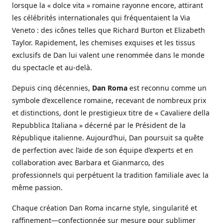
lorsque la « dolce vita » romaine rayonne encore, attirant
les célébrités internationales qui fréquentaient la Via
Veneto : des icônes telles que Richard Burton et Elizabeth
Taylor. Rapidement, les chemises exquises et les tissus
exclusifs de Dan lui valent une renommée dans le monde
du spectacle et au-delà.
Depuis cinq décennies,
Dan Roma
est reconnu comme un
symbole d’excellence romaine, recevant de nombreux prix
et distinctions, dont le prestigieux titre de « Cavaliere della
Repubblica Italiana » décerné par le Président de la
République italienne. Aujourd’hui, Dan poursuit sa quête
de perfection avec l’aide de son équipe d’experts et en
collaboration avec Barbara et Gianmarco, des
professionnels qui perpétuent la tradition familiale avec la
même passion.
Chaque création Dan Roma incarne style, singularité et
raffinement—confectionnée sur mesure pour sublimer