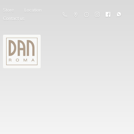
Store
Location
Contact us