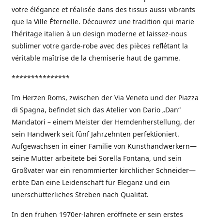
votre élégance et réalisée dans des tissus aussi vibrants
que la Ville Éternelle. Découvrez une tradition qui marie
l’héritage italien à un design moderne et laissez-nous
sublimer votre garde-robe avec des pièces reflétant la
véritable maîtrise de la chemiserie haut de gamme.
***************
Im Herzen Roms, zwischen der Via Veneto und der Piazza
di Spagna, befindet sich das Atelier von Dario „Dan“
Mandatori – einem Meister der Hemdenherstellung, der
sein Handwerk seit fünf Jahrzehnten perfektioniert.
Aufgewachsen in einer Familie von Kunsthandwerkern—
seine Mutter arbeitete bei Sorella Fontana, und sein
Großvater war ein renommierter kirchlicher Schneider—
erbte Dan eine Leidenschaft für Eleganz und ein
unerschütterliches Streben nach Qualität.
In den frühen 1970er-Jahren eröffnete er sein erstes