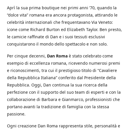
Aprì la sua prima boutique nei primi anni ’70, quando la
“dolce vita” romana era ancora protagonista, attirando le
celebrità internazionali che frequentavano Via Veneto:
icone come Richard Burton ed Elizabeth Taylor. Ben presto,
le camicie raffinate di Dan e i suoi tessuti esclusivi
conquistarono il mondo dello spettacolo e non solo.
Per cinque decenni,
Dan Roma
è stato celebrato come
esempio di eccellenza romana, ricevendo numerosi premi
e riconoscimenti, tra cui il prestigioso titolo di “Cavaliere
della Repubblica Italiana” conferito dal Presidente della
Repubblica. Oggi, Dan continua la sua ricerca della
perfezione con il supporto del suo team di esperti e con la
collaborazione di Barbara e Gianmarco, professionisti che
portano avanti la tradizione di famiglia con la stessa
passione.
Ogni creazione Dan Roma rappresenta stile, personalità e