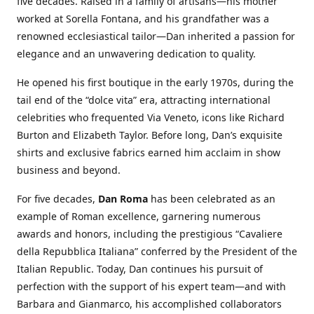
five decades. Raised in a family of artisans—his mother
worked at Sorella Fontana, and his grandfather was a
renowned ecclesiastical tailor—Dan inherited a passion for
elegance and an unwavering dedication to quality.
He opened his first boutique in the early 1970s, during the
tail end of the “dolce vita” era, attracting international
celebrities who frequented Via Veneto, icons like Richard
Burton and Elizabeth Taylor. Before long, Dan’s exquisite
shirts and exclusive fabrics earned him acclaim in show
business and beyond.
For five decades,
Dan Roma
has been celebrated as an
example of Roman excellence, garnering numerous
awards and honors, including the prestigious “Cavaliere
della Repubblica Italiana” conferred by the President of the
Italian Republic. Today, Dan continues his pursuit of
perfection with the support of his expert team—and with
Barbara and Gianmarco, his accomplished collaborators