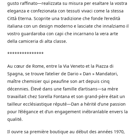
gusto raffinato—realizzata su misura per esaltare la vostra
eleganza e confezionata con tessuti vivaci come la stessa
Città Eterna. Scoprite una tradizione che fonde l’eredità
italiana con un design moderno e lasciate che innalziamo il
vostro guardaroba con capi che incarnano la vera arte
della camiceria di alta classe.
***************
Au cœur de Rome, entre la Via Veneto et la Piazza di
Spagna, se trouve l’atelier de Dario « Dan » Mandatori,
maître chemisier qui peaufine son art depuis cinq
décennies. Élevé dans une famille d’artisans—sa mère
travaillait chez Sorella Fontana et son grand-père était un
tailleur ecclésiastique réputé—Dan a hérité d’une passion
pour l’élégance et d’un engagement inébranlable envers la
qualité.
Il ouvre sa première boutique au début des années 1970,