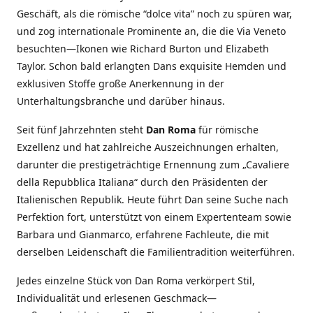
Geschäft, als die römische “dolce vita” noch zu spüren war,
und zog internationale Prominente an, die die Via Veneto
besuchten—Ikonen wie Richard Burton und Elizabeth
Taylor. Schon bald erlangten Dans exquisite Hemden und
exklusiven Stoffe große Anerkennung in der
Unterhaltungsbranche und darüber hinaus.
Seit fünf Jahrzehnten steht
Dan Roma
für römische
Exzellenz und hat zahlreiche Auszeichnungen erhalten,
darunter die prestigeträchtige Ernennung zum „Cavaliere
della Repubblica Italiana“ durch den Präsidenten der
Italienischen Republik. Heute führt Dan seine Suche nach
Perfektion fort, unterstützt von einem Expertenteam sowie
Barbara und Gianmarco, erfahrene Fachleute, die mit
derselben Leidenschaft die Familientradition weiterführen.
Jedes einzelne Stück von Dan Roma verkörpert Stil,
Individualität und erlesenen Geschmack—