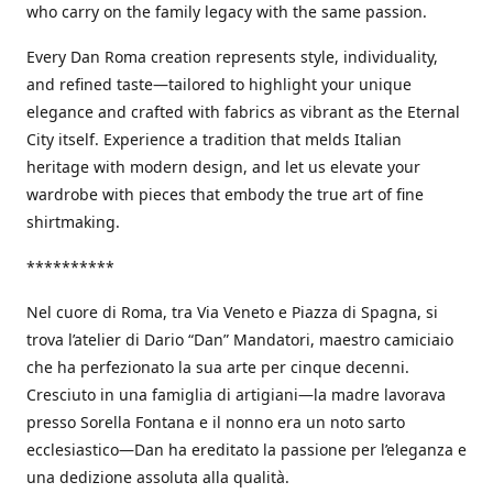
who carry on the family legacy with the same passion.
Every Dan Roma creation represents style, individuality,
and refined taste—tailored to highlight your unique
elegance and crafted with fabrics as vibrant as the Eternal
City itself. Experience a tradition that melds Italian
heritage with modern design, and let us elevate your
wardrobe with pieces that embody the true art of fine
shirtmaking.
**********
Nel cuore di Roma, tra Via Veneto e Piazza di Spagna, si
trova l’atelier di Dario “Dan” Mandatori, maestro camiciaio
che ha perfezionato la sua arte per cinque decenni.
Cresciuto in una famiglia di artigiani—la madre lavorava
presso Sorella Fontana e il nonno era un noto sarto
ecclesiastico—Dan ha ereditato la passione per l’eleganza e
una dedizione assoluta alla qualità.