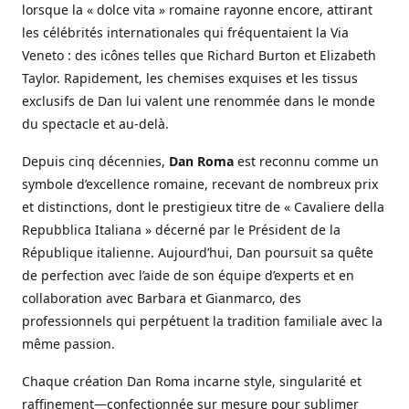
lorsque la « dolce vita » romaine rayonne encore, attirant
les célébrités internationales qui fréquentaient la Via
Veneto : des icônes telles que Richard Burton et Elizabeth
Taylor. Rapidement, les chemises exquises et les tissus
exclusifs de Dan lui valent une renommée dans le monde
du spectacle et au-delà.
Depuis cinq décennies,
Dan Roma
est reconnu comme un
symbole d’excellence romaine, recevant de nombreux prix
et distinctions, dont le prestigieux titre de « Cavaliere della
Repubblica Italiana » décerné par le Président de la
République italienne. Aujourd’hui, Dan poursuit sa quête
de perfection avec l’aide de son équipe d’experts et en
collaboration avec Barbara et Gianmarco, des
professionnels qui perpétuent la tradition familiale avec la
même passion.
Chaque création Dan Roma incarne style, singularité et
raffinement—confectionnée sur mesure pour sublimer