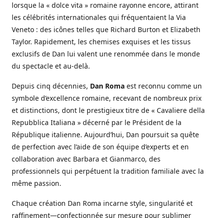
lorsque la « dolce vita » romaine rayonne encore, attirant
les célébrités internationales qui fréquentaient la Via
Veneto : des icônes telles que Richard Burton et Elizabeth
Taylor. Rapidement, les chemises exquises et les tissus
exclusifs de Dan lui valent une renommée dans le monde
du spectacle et au-delà.
Depuis cinq décennies,
Dan Roma
est reconnu comme un
symbole d’excellence romaine, recevant de nombreux prix
et distinctions, dont le prestigieux titre de « Cavaliere della
Repubblica Italiana » décerné par le Président de la
République italienne. Aujourd’hui, Dan poursuit sa quête
de perfection avec l’aide de son équipe d’experts et en
collaboration avec Barbara et Gianmarco, des
professionnels qui perpétuent la tradition familiale avec la
même passion.
Chaque création Dan Roma incarne style, singularité et
raffinement—confectionnée sur mesure pour sublimer