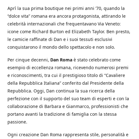
Aprì la sua prima boutique nei primi anni ’70, quando la
“dolce vita” romana era ancora protagonista, attirando le
celebrità internazionali che frequentavano Via Veneto:
icone come Richard Burton ed Elizabeth Taylor. Ben presto,
le camicie raffinate di Dan e i suoi tessuti esclusivi
conquistarono il mondo dello spettacolo e non solo.
Per cinque decenni,
Dan Roma
è stato celebrato come
esempio di eccellenza romana, ricevendo numerosi premi
e riconoscimenti, tra cui il prestigioso titolo di “Cavaliere
della Repubblica Italiana” conferito dal Presidente della
Repubblica. Oggi, Dan continua la sua ricerca della
perfezione con il supporto del suo team di esperti e con la
collaborazione di Barbara e Gianmarco, professionisti che
portano avanti la tradizione di famiglia con la stessa
passione.
Ogni creazione Dan Roma rappresenta stile, personalità e