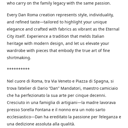
who carry on the family legacy with the same passion.
Every Dan Roma creation represents style, individuality,
and refined taste—tailored to highlight your unique
elegance and crafted with fabrics as vibrant as the Eternal
City itself. Experience a tradition that melds Italian
heritage with modern design, and let us elevate your
wardrobe with pieces that embody the true art of fine
shirtmaking.
**********
Nel cuore di Roma, tra Via Veneto e Piazza di Spagna, si
trova l’atelier di Dario “Dan” Mandatori, maestro camiciaio
che ha perfezionato la sua arte per cinque decenni.
Cresciuto in una famiglia di artigiani—la madre lavorava
presso Sorella Fontana e il nonno era un noto sarto
ecclesiastico—Dan ha ereditato la passione per l’eleganza e
una dedizione assoluta alla qualità.