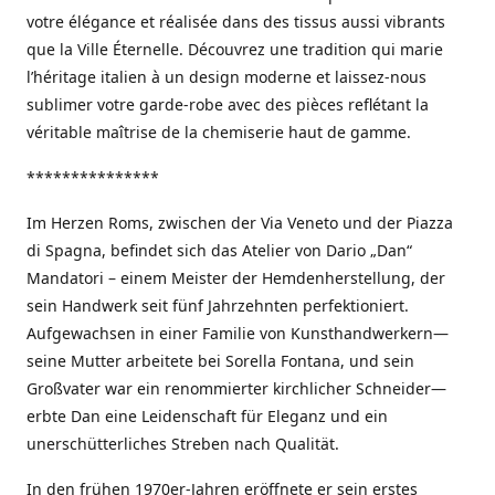
votre élégance et réalisée dans des tissus aussi vibrants
que la Ville Éternelle. Découvrez une tradition qui marie
l’héritage italien à un design moderne et laissez-nous
sublimer votre garde-robe avec des pièces reflétant la
véritable maîtrise de la chemiserie haut de gamme.
***************
Im Herzen Roms, zwischen der Via Veneto und der Piazza
di Spagna, befindet sich das Atelier von Dario „Dan“
Mandatori – einem Meister der Hemdenherstellung, der
sein Handwerk seit fünf Jahrzehnten perfektioniert.
Aufgewachsen in einer Familie von Kunsthandwerkern—
seine Mutter arbeitete bei Sorella Fontana, und sein
Großvater war ein renommierter kirchlicher Schneider—
erbte Dan eine Leidenschaft für Eleganz und ein
unerschütterliches Streben nach Qualität.
In den frühen 1970er-Jahren eröffnete er sein erstes