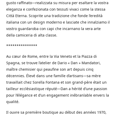
gusto raffinato—realizzata su misura per esaltare la vostra
eleganza e confezionata con tessuti vivaci come la stessa
Città Eterna. Scoprite una tradizione che fonde l’eredità
italiana con un design moderno e lasciate che innalziamo il
vostro guardaroba con capi che incarnano la vera arte
della camiceria di alta classe.
***************
Au cœur de Rome, entre la Via Veneto et la Piazza di
Spagna, se trouve l’atelier de Dario « Dan » Mandatori,
maître chemisier qui peaufine son art depuis cinq
décennies. Élevé dans une famille d’artisans—sa mère
travaillait chez Sorella Fontana et son grand-père était un
tailleur ecclésiastique réputé—Dan a hérité d’une passion
pour l’élégance et d’un engagement inébranlable envers la
qualité.
Il ouvre sa première boutique au début des années 1970,