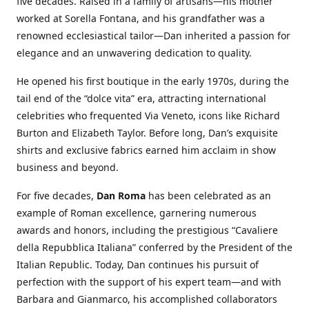
five decades. Raised in a family of artisans—his mother
worked at Sorella Fontana, and his grandfather was a
renowned ecclesiastical tailor—Dan inherited a passion for
elegance and an unwavering dedication to quality.
He opened his first boutique in the early 1970s, during the
tail end of the “dolce vita” era, attracting international
celebrities who frequented Via Veneto, icons like Richard
Burton and Elizabeth Taylor. Before long, Dan’s exquisite
shirts and exclusive fabrics earned him acclaim in show
business and beyond.
For five decades,
Dan Roma
has been celebrated as an
example of Roman excellence, garnering numerous
awards and honors, including the prestigious “Cavaliere
della Repubblica Italiana” conferred by the President of the
Italian Republic. Today, Dan continues his pursuit of
perfection with the support of his expert team—and with
Barbara and Gianmarco, his accomplished collaborators