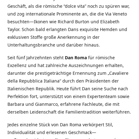
Geschäft, als die römische “dolce vita” noch zu spüren war,
und zog internationale Prominente an, die die Via Veneto
besuchten—Ikonen wie Richard Burton und Elizabeth
Taylor. Schon bald erlangten Dans exquisite Hemden und
exklusiven Stoffe große Anerkennung in der
Unterhaltungsbranche und darüber hinaus.
Seit fünf Jahrzehnten steht
Dan Roma
für römische
Exzellenz und hat zahlreiche Auszeichnungen erhalten,
darunter die prestigeträchtige Ernennung zum „Cavaliere
della Repubblica Italiana“ durch den Präsidenten der
Italienischen Republik. Heute führt Dan seine Suche nach
Perfektion fort, unterstützt von einem Expertenteam sowie
Barbara und Gianmarco, erfahrene Fachleute, die mit
derselben Leidenschaft die Familientradition weiterführen.
Jedes einzelne Stück von Dan Roma verkörpert Stil,
Individualität und erlesenen Geschmack—