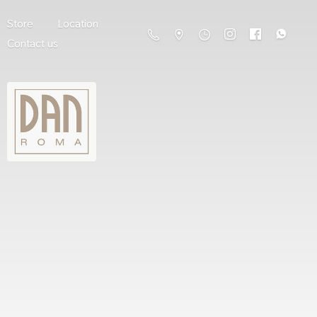
Store
Location
Contact us