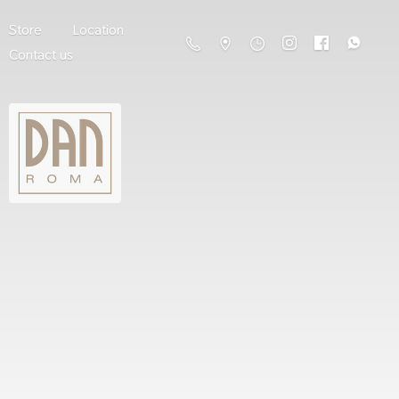
Store
Location
Contact us