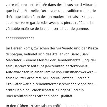
votre élégance et réalisée dans des tissus aussi vibrants
que la Ville Éternelle. Découvrez une tradition qui marie
l’héritage italien à un design moderne et laissez-nous
sublimer votre garde-robe avec des pièces reflétant la
véritable maîtrise de la chemiserie haut de gamme.
***************
Im Herzen Roms, zwischen der Via Veneto und der Piazza
di Spagna, befindet sich das Atelier von Dario „Dan“
Mandatori – einem Meister der Hemdenherstellung, der
sein Handwerk seit fünf Jahrzehnten perfektioniert.
Aufgewachsen in einer Familie von Kunsthandwerkern—
seine Mutter arbeitete bei Sorella Fontana, und sein
Großvater war ein renommierter kirchlicher Schneider—
erbte Dan eine Leidenschaft für Eleganz und ein
unerschütterliches Streben nach Qualität.
In den frühen 1970er-Jahren eröffnete er sein erstes