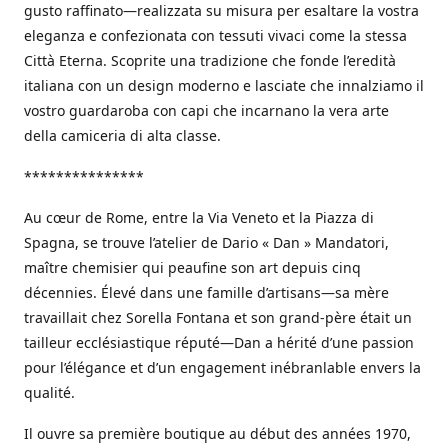
gusto raffinato—realizzata su misura per esaltare la vostra
eleganza e confezionata con tessuti vivaci come la stessa
Città Eterna. Scoprite una tradizione che fonde l’eredità
italiana con un design moderno e lasciate che innalziamo il
vostro guardaroba con capi che incarnano la vera arte
della camiceria di alta classe.
***************
Au cœur de Rome, entre la Via Veneto et la Piazza di
Spagna, se trouve l’atelier de Dario « Dan » Mandatori,
maître chemisier qui peaufine son art depuis cinq
décennies. Élevé dans une famille d’artisans—sa mère
travaillait chez Sorella Fontana et son grand-père était un
tailleur ecclésiastique réputé—Dan a hérité d’une passion
pour l’élégance et d’un engagement inébranlable envers la
qualité.
Il ouvre sa première boutique au début des années 1970,