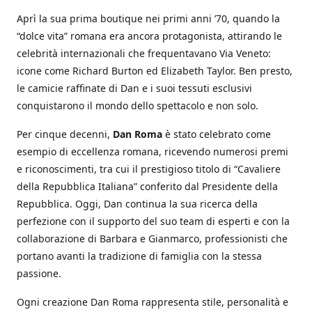
Aprì la sua prima boutique nei primi anni ’70, quando la
“dolce vita” romana era ancora protagonista, attirando le
celebrità internazionali che frequentavano Via Veneto:
icone come Richard Burton ed Elizabeth Taylor. Ben presto,
le camicie raffinate di Dan e i suoi tessuti esclusivi
conquistarono il mondo dello spettacolo e non solo.
Per cinque decenni,
Dan Roma
è stato celebrato come
esempio di eccellenza romana, ricevendo numerosi premi
e riconoscimenti, tra cui il prestigioso titolo di “Cavaliere
della Repubblica Italiana” conferito dal Presidente della
Repubblica. Oggi, Dan continua la sua ricerca della
perfezione con il supporto del suo team di esperti e con la
collaborazione di Barbara e Gianmarco, professionisti che
portano avanti la tradizione di famiglia con la stessa
passione.
Ogni creazione Dan Roma rappresenta stile, personalità e