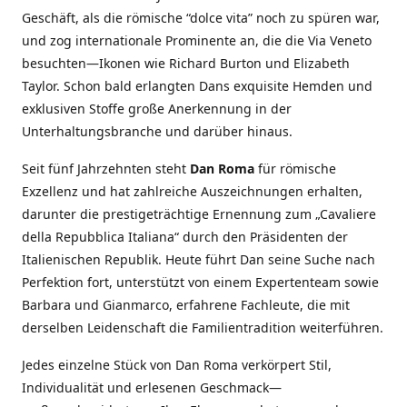
Geschäft, als die römische “dolce vita” noch zu spüren war,
und zog internationale Prominente an, die die Via Veneto
besuchten—Ikonen wie Richard Burton und Elizabeth
Taylor. Schon bald erlangten Dans exquisite Hemden und
exklusiven Stoffe große Anerkennung in der
Unterhaltungsbranche und darüber hinaus.
Seit fünf Jahrzehnten steht
Dan Roma
für römische
Exzellenz und hat zahlreiche Auszeichnungen erhalten,
darunter die prestigeträchtige Ernennung zum „Cavaliere
della Repubblica Italiana“ durch den Präsidenten der
Italienischen Republik. Heute führt Dan seine Suche nach
Perfektion fort, unterstützt von einem Expertenteam sowie
Barbara und Gianmarco, erfahrene Fachleute, die mit
derselben Leidenschaft die Familientradition weiterführen.
Jedes einzelne Stück von Dan Roma verkörpert Stil,
Individualität und erlesenen Geschmack—