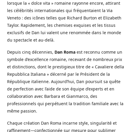
lorsque la « dolce vita » romaine rayonne encore, attirant
les célébrités internationales qui fréquentaient la Via
Veneto : des icônes telles que Richard Burton et Elizabeth
Taylor. Rapidement, les chemises exquises et les tissus
exclusifs de Dan lui valent une renommée dans le monde
du spectacle et au-delà.
Depuis cinq décennies,
Dan Roma
est reconnu comme un
symbole d’excellence romaine, recevant de nombreux prix
et distinctions, dont le prestigieux titre de « Cavaliere della
Repubblica Italiana » décerné par le Président de la
République italienne. Aujourd’hui, Dan poursuit sa quête
de perfection avec l’aide de son équipe d’experts et en
collaboration avec Barbara et Gianmarco, des
professionnels qui perpétuent la tradition familiale avec la
même passion.
Chaque création Dan Roma incarne style, singularité et
raffinement—confectionnée sur mesure pour sublimer