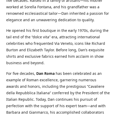
five decades. Raised in a family of artisans—his mother
worked at Sorella Fontana, and his grandfather was a
renowned ecclesiastical tailor—Dan inherited a passion for
elegance and an unwavering dedication to quality.
He opened his first boutique in the early 1970s, during the
tail end of the “dolce vita” era, attracting international
celebrities who frequented Via Veneto, icons like Richard
Burton and Elizabeth Taylor. Before long, Dan’s exquisite
shirts and exclusive fabrics earned him acclaim in show
business and beyond.
For five decades,
Dan Roma
has been celebrated as an
example of Roman excellence, garnering numerous
awards and honors, including the prestigious “Cavaliere
della Repubblica Italiana” conferred by the President of the
Italian Republic. Today, Dan continues his pursuit of
perfection with the support of his expert team—and with
Barbara and Gianmarco, his accomplished collaborators