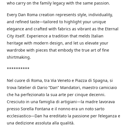
who carry on the family legacy with the same passion.
Every Dan Roma creation represents style, individuality,
and refined taste—tailored to highlight your unique
elegance and crafted with fabrics as vibrant as the Eternal
City itself. Experience a tradition that melds Italian
heritage with modern design, and let us elevate your
wardrobe with pieces that embody the true art of fine
shirtmaking.
**********
Nel cuore di Roma, tra Via Veneto e Piazza di Spagna, si
trova l’atelier di Dario “Dan” Mandatori, maestro camiciaio
che ha perfezionato la sua arte per cinque decenni.
Cresciuto in una famiglia di artigiani—la madre lavorava
presso Sorella Fontana e il nonno era un noto sarto
ecclesiastico—Dan ha ereditato la passione per l’eleganza e
una dedizione assoluta alla qualità.