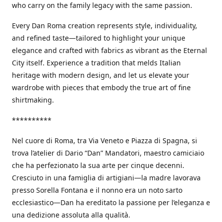
who carry on the family legacy with the same passion.
Every Dan Roma creation represents style, individuality,
and refined taste—tailored to highlight your unique
elegance and crafted with fabrics as vibrant as the Eternal
City itself. Experience a tradition that melds Italian
heritage with modern design, and let us elevate your
wardrobe with pieces that embody the true art of fine
shirtmaking.
**********
Nel cuore di Roma, tra Via Veneto e Piazza di Spagna, si
trova l’atelier di Dario “Dan” Mandatori, maestro camiciaio
che ha perfezionato la sua arte per cinque decenni.
Cresciuto in una famiglia di artigiani—la madre lavorava
presso Sorella Fontana e il nonno era un noto sarto
ecclesiastico—Dan ha ereditato la passione per l’eleganza e
una dedizione assoluta alla qualità.