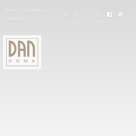
Store
Location
Contact us