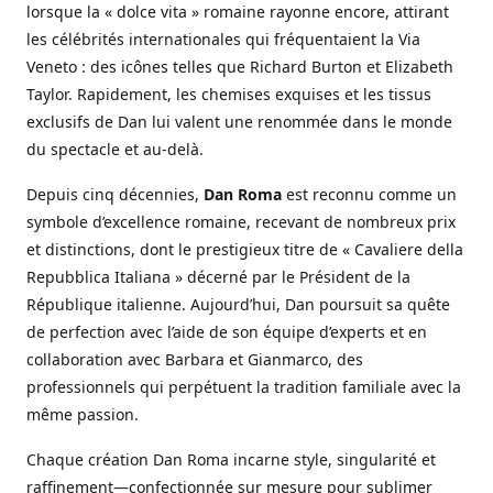
lorsque la « dolce vita » romaine rayonne encore, attirant
les célébrités internationales qui fréquentaient la Via
Veneto : des icônes telles que Richard Burton et Elizabeth
Taylor. Rapidement, les chemises exquises et les tissus
exclusifs de Dan lui valent une renommée dans le monde
du spectacle et au-delà.
Depuis cinq décennies,
Dan Roma
est reconnu comme un
symbole d’excellence romaine, recevant de nombreux prix
et distinctions, dont le prestigieux titre de « Cavaliere della
Repubblica Italiana » décerné par le Président de la
République italienne. Aujourd’hui, Dan poursuit sa quête
de perfection avec l’aide de son équipe d’experts et en
collaboration avec Barbara et Gianmarco, des
professionnels qui perpétuent la tradition familiale avec la
même passion.
Chaque création Dan Roma incarne style, singularité et
raffinement—confectionnée sur mesure pour sublimer