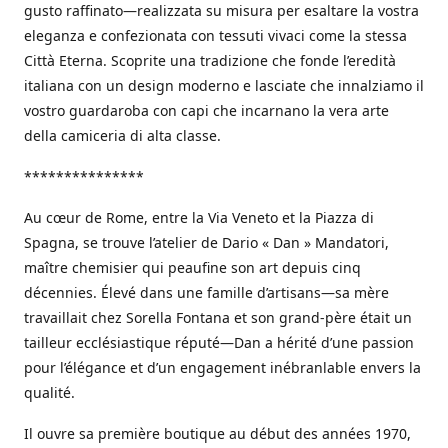
gusto raffinato—realizzata su misura per esaltare la vostra
eleganza e confezionata con tessuti vivaci come la stessa
Città Eterna. Scoprite una tradizione che fonde l’eredità
italiana con un design moderno e lasciate che innalziamo il
vostro guardaroba con capi che incarnano la vera arte
della camiceria di alta classe.
***************
Au cœur de Rome, entre la Via Veneto et la Piazza di
Spagna, se trouve l’atelier de Dario « Dan » Mandatori,
maître chemisier qui peaufine son art depuis cinq
décennies. Élevé dans une famille d’artisans—sa mère
travaillait chez Sorella Fontana et son grand-père était un
tailleur ecclésiastique réputé—Dan a hérité d’une passion
pour l’élégance et d’un engagement inébranlable envers la
qualité.
Il ouvre sa première boutique au début des années 1970,