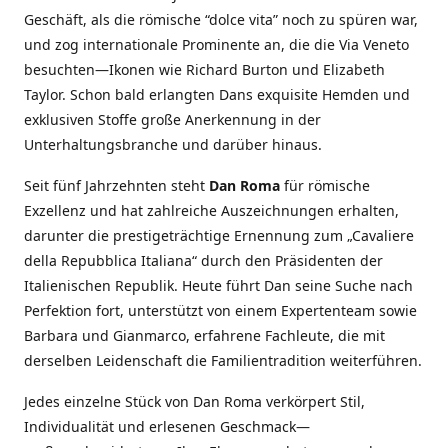
Geschäft, als die römische “dolce vita” noch zu spüren war,
und zog internationale Prominente an, die die Via Veneto
besuchten—Ikonen wie Richard Burton und Elizabeth
Taylor. Schon bald erlangten Dans exquisite Hemden und
exklusiven Stoffe große Anerkennung in der
Unterhaltungsbranche und darüber hinaus.
Seit fünf Jahrzehnten steht
Dan Roma
für römische
Exzellenz und hat zahlreiche Auszeichnungen erhalten,
darunter die prestigeträchtige Ernennung zum „Cavaliere
della Repubblica Italiana“ durch den Präsidenten der
Italienischen Republik. Heute führt Dan seine Suche nach
Perfektion fort, unterstützt von einem Expertenteam sowie
Barbara und Gianmarco, erfahrene Fachleute, die mit
derselben Leidenschaft die Familientradition weiterführen.
Jedes einzelne Stück von Dan Roma verkörpert Stil,
Individualität und erlesenen Geschmack—