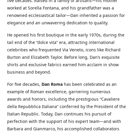
five decades. Raised in a family of artisans—his mother
worked at Sorella Fontana, and his grandfather was a
renowned ecclesiastical tailor—Dan inherited a passion for
elegance and an unwavering dedication to quality.
He opened his first boutique in the early 1970s, during the
tail end of the “dolce vita” era, attracting international
celebrities who frequented Via Veneto, icons like Richard
Burton and Elizabeth Taylor. Before long, Dan’s exquisite
shirts and exclusive fabrics earned him acclaim in show
business and beyond.
For five decades,
Dan Roma
has been celebrated as an
example of Roman excellence, garnering numerous
awards and honors, including the prestigious “Cavaliere
della Repubblica Italiana” conferred by the President of the
Italian Republic. Today, Dan continues his pursuit of
perfection with the support of his expert team—and with
Barbara and Gianmarco, his accomplished collaborators