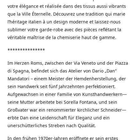
votre élégance et réalisée dans des tissus aussi vibrants
que la Ville Éternelle. Découvrez une tradition qui marie
l’héritage italien à un design moderne et laissez-nous
sublimer votre garde-robe avec des pièces reflétant la
véritable maîtrise de la chemiserie haut de gamme.
***************
Im Herzen Roms, zwischen der Via Veneto und der Piazza
di Spagna, befindet sich das Atelier von Dario „Dan“
Mandatori – einem Meister der Hemdenherstellung, der
sein Handwerk seit fünf Jahrzehnten perfektioniert.
Aufgewachsen in einer Familie von Kunsthandwerkern—
seine Mutter arbeitete bei Sorella Fontana, und sein
Großvater war ein renommierter kirchlicher Schneider—
erbte Dan eine Leidenschaft für Eleganz und ein
unerschütterliches Streben nach Qualität.
In den frühen 1970er-Jahren eröffnete er sein erstes