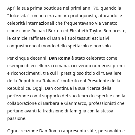
Aprì la sua prima boutique nei primi anni ’70, quando la
“dolce vita” romana era ancora protagonista, attirando le
celebrità internazionali che frequentavano Via Veneto:
icone come Richard Burton ed Elizabeth Taylor. Ben presto,
le camicie raffinate di Dan e i suoi tessuti esclusivi
conquistarono il mondo dello spettacolo e non solo.
Per cinque decenni,
Dan Roma
è stato celebrato come
esempio di eccellenza romana, ricevendo numerosi premi
e riconoscimenti, tra cui il prestigioso titolo di “Cavaliere
della Repubblica Italiana” conferito dal Presidente della
Repubblica. Oggi, Dan continua la sua ricerca della
perfezione con il supporto del suo team di esperti e con la
collaborazione di Barbara e Gianmarco, professionisti che
portano avanti la tradizione di famiglia con la stessa
passione.
Ogni creazione Dan Roma rappresenta stile, personalità e