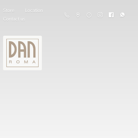
Store
Location
Contact us