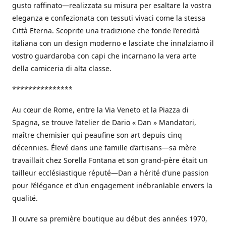
gusto raffinato—realizzata su misura per esaltare la vostra
eleganza e confezionata con tessuti vivaci come la stessa
Città Eterna. Scoprite una tradizione che fonde l’eredità
italiana con un design moderno e lasciate che innalziamo il
vostro guardaroba con capi che incarnano la vera arte
della camiceria di alta classe.
***************
Au cœur de Rome, entre la Via Veneto et la Piazza di
Spagna, se trouve l’atelier de Dario « Dan » Mandatori,
maître chemisier qui peaufine son art depuis cinq
décennies. Élevé dans une famille d’artisans—sa mère
travaillait chez Sorella Fontana et son grand-père était un
tailleur ecclésiastique réputé—Dan a hérité d’une passion
pour l’élégance et d’un engagement inébranlable envers la
qualité.
Il ouvre sa première boutique au début des années 1970,