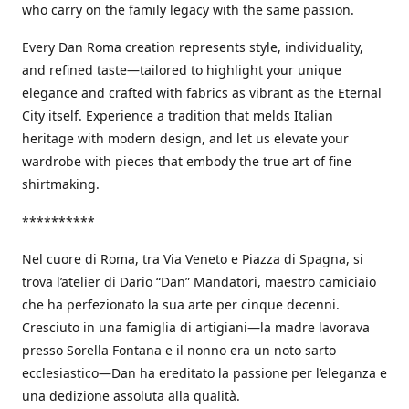
who carry on the family legacy with the same passion.
Every Dan Roma creation represents style, individuality,
and refined taste—tailored to highlight your unique
elegance and crafted with fabrics as vibrant as the Eternal
City itself. Experience a tradition that melds Italian
heritage with modern design, and let us elevate your
wardrobe with pieces that embody the true art of fine
shirtmaking.
**********
Nel cuore di Roma, tra Via Veneto e Piazza di Spagna, si
trova l’atelier di Dario “Dan” Mandatori, maestro camiciaio
che ha perfezionato la sua arte per cinque decenni.
Cresciuto in una famiglia di artigiani—la madre lavorava
presso Sorella Fontana e il nonno era un noto sarto
ecclesiastico—Dan ha ereditato la passione per l’eleganza e
una dedizione assoluta alla qualità.