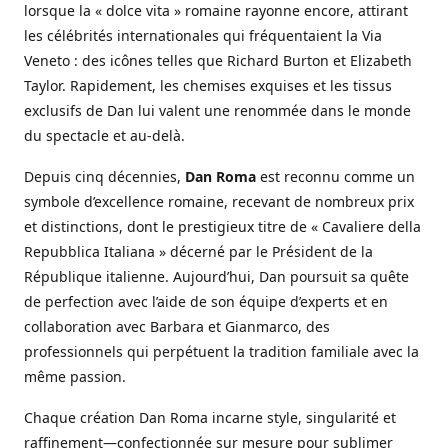
lorsque la « dolce vita » romaine rayonne encore, attirant
les célébrités internationales qui fréquentaient la Via
Veneto : des icônes telles que Richard Burton et Elizabeth
Taylor. Rapidement, les chemises exquises et les tissus
exclusifs de Dan lui valent une renommée dans le monde
du spectacle et au-delà.
Depuis cinq décennies,
Dan Roma
est reconnu comme un
symbole d’excellence romaine, recevant de nombreux prix
et distinctions, dont le prestigieux titre de « Cavaliere della
Repubblica Italiana » décerné par le Président de la
République italienne. Aujourd’hui, Dan poursuit sa quête
de perfection avec l’aide de son équipe d’experts et en
collaboration avec Barbara et Gianmarco, des
professionnels qui perpétuent la tradition familiale avec la
même passion.
Chaque création Dan Roma incarne style, singularité et
raffinement—confectionnée sur mesure pour sublimer