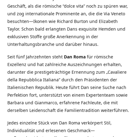
Geschäft, als die römische “dolce vita” noch zu spüren war,
und zog internationale Prominente an, die die Via Veneto
besuchten—Ikonen wie Richard Burton und Elizabeth
Taylor. Schon bald erlangten Dans exquisite Hemden und
exklusiven Stoffe große Anerkennung in der
Unterhaltungsbranche und darüber hinaus.
Seit fünf Jahrzehnten steht
Dan Roma
für römische
Exzellenz und hat zahlreiche Auszeichnungen erhalten,
darunter die prestigeträchtige Ernennung zum „Cavaliere
della Repubblica Italiana“ durch den Präsidenten der
Italienischen Republik. Heute führt Dan seine Suche nach
Perfektion fort, unterstützt von einem Expertenteam sowie
Barbara und Gianmarco, erfahrene Fachleute, die mit
derselben Leidenschaft die Familientradition weiterführen.
Jedes einzelne Stück von Dan Roma verkörpert Stil,
Individualität und erlesenen Geschmack—