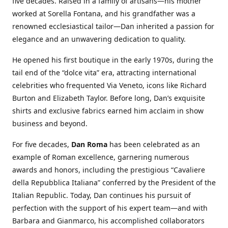
five decades. Raised in a family of artisans—his mother
worked at Sorella Fontana, and his grandfather was a
renowned ecclesiastical tailor—Dan inherited a passion for
elegance and an unwavering dedication to quality.
He opened his first boutique in the early 1970s, during the
tail end of the “dolce vita” era, attracting international
celebrities who frequented Via Veneto, icons like Richard
Burton and Elizabeth Taylor. Before long, Dan’s exquisite
shirts and exclusive fabrics earned him acclaim in show
business and beyond.
For five decades,
Dan Roma
has been celebrated as an
example of Roman excellence, garnering numerous
awards and honors, including the prestigious “Cavaliere
della Repubblica Italiana” conferred by the President of the
Italian Republic. Today, Dan continues his pursuit of
perfection with the support of his expert team—and with
Barbara and Gianmarco, his accomplished collaborators