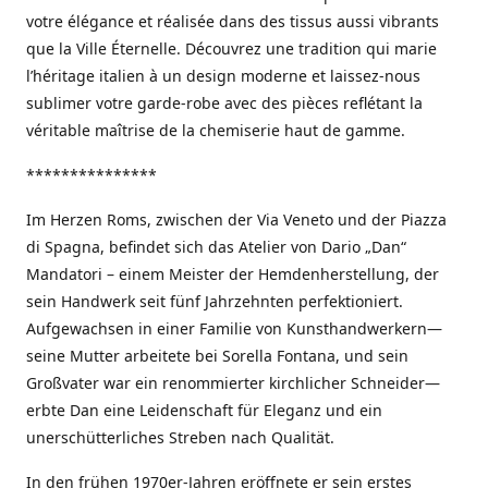
votre élégance et réalisée dans des tissus aussi vibrants
que la Ville Éternelle. Découvrez une tradition qui marie
l’héritage italien à un design moderne et laissez-nous
sublimer votre garde-robe avec des pièces reflétant la
véritable maîtrise de la chemiserie haut de gamme.
***************
Im Herzen Roms, zwischen der Via Veneto und der Piazza
di Spagna, befindet sich das Atelier von Dario „Dan“
Mandatori – einem Meister der Hemdenherstellung, der
sein Handwerk seit fünf Jahrzehnten perfektioniert.
Aufgewachsen in einer Familie von Kunsthandwerkern—
seine Mutter arbeitete bei Sorella Fontana, und sein
Großvater war ein renommierter kirchlicher Schneider—
erbte Dan eine Leidenschaft für Eleganz und ein
unerschütterliches Streben nach Qualität.
In den frühen 1970er-Jahren eröffnete er sein erstes