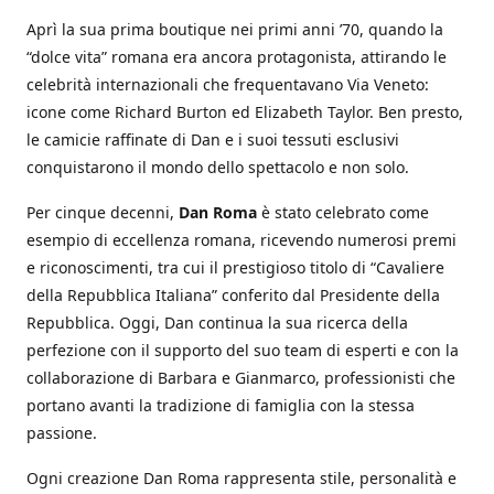
Aprì la sua prima boutique nei primi anni ’70, quando la
“dolce vita” romana era ancora protagonista, attirando le
celebrità internazionali che frequentavano Via Veneto:
icone come Richard Burton ed Elizabeth Taylor. Ben presto,
le camicie raffinate di Dan e i suoi tessuti esclusivi
conquistarono il mondo dello spettacolo e non solo.
Per cinque decenni,
Dan Roma
è stato celebrato come
esempio di eccellenza romana, ricevendo numerosi premi
e riconoscimenti, tra cui il prestigioso titolo di “Cavaliere
della Repubblica Italiana” conferito dal Presidente della
Repubblica. Oggi, Dan continua la sua ricerca della
perfezione con il supporto del suo team di esperti e con la
collaborazione di Barbara e Gianmarco, professionisti che
portano avanti la tradizione di famiglia con la stessa
passione.
Ogni creazione Dan Roma rappresenta stile, personalità e