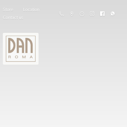
Store
Location
Contact us