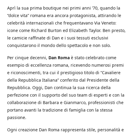
Aprì la sua prima boutique nei primi anni ’70, quando la
“dolce vita” romana era ancora protagonista, attirando le
celebrità internazionali che frequentavano Via Veneto:
icone come Richard Burton ed Elizabeth Taylor. Ben presto,
le camicie raffinate di Dan e i suoi tessuti esclusivi
conquistarono il mondo dello spettacolo e non solo.
Per cinque decenni,
Dan Roma
è stato celebrato come
esempio di eccellenza romana, ricevendo numerosi premi
e riconoscimenti, tra cui il prestigioso titolo di “Cavaliere
della Repubblica Italiana” conferito dal Presidente della
Repubblica. Oggi, Dan continua la sua ricerca della
perfezione con il supporto del suo team di esperti e con la
collaborazione di Barbara e Gianmarco, professionisti che
portano avanti la tradizione di famiglia con la stessa
passione.
Ogni creazione Dan Roma rappresenta stile, personalità e