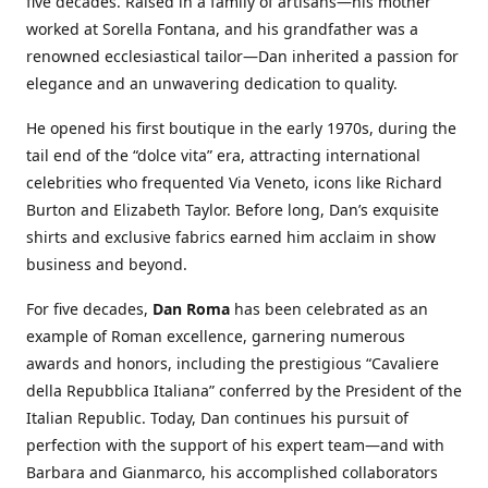
five decades. Raised in a family of artisans—his mother
worked at Sorella Fontana, and his grandfather was a
renowned ecclesiastical tailor—Dan inherited a passion for
elegance and an unwavering dedication to quality.
He opened his first boutique in the early 1970s, during the
tail end of the “dolce vita” era, attracting international
celebrities who frequented Via Veneto, icons like Richard
Burton and Elizabeth Taylor. Before long, Dan’s exquisite
shirts and exclusive fabrics earned him acclaim in show
business and beyond.
For five decades,
Dan Roma
has been celebrated as an
example of Roman excellence, garnering numerous
awards and honors, including the prestigious “Cavaliere
della Repubblica Italiana” conferred by the President of the
Italian Republic. Today, Dan continues his pursuit of
perfection with the support of his expert team—and with
Barbara and Gianmarco, his accomplished collaborators