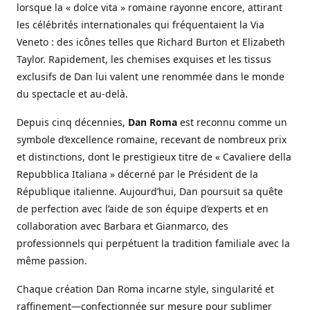
lorsque la « dolce vita » romaine rayonne encore, attirant
les célébrités internationales qui fréquentaient la Via
Veneto : des icônes telles que Richard Burton et Elizabeth
Taylor. Rapidement, les chemises exquises et les tissus
exclusifs de Dan lui valent une renommée dans le monde
du spectacle et au-delà.
Depuis cinq décennies,
Dan Roma
est reconnu comme un
symbole d’excellence romaine, recevant de nombreux prix
et distinctions, dont le prestigieux titre de « Cavaliere della
Repubblica Italiana » décerné par le Président de la
République italienne. Aujourd’hui, Dan poursuit sa quête
de perfection avec l’aide de son équipe d’experts et en
collaboration avec Barbara et Gianmarco, des
professionnels qui perpétuent la tradition familiale avec la
même passion.
Chaque création Dan Roma incarne style, singularité et
raffinement—confectionnée sur mesure pour sublimer