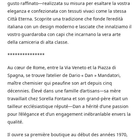
gusto raffinato—realizzata su misura per esaltare la vostra
eleganza e confezionata con tessuti vivaci come la stessa
Città Eterna. Scoprite una tradizione che fonde l’eredità
italiana con un design moderno e lasciate che innalziamo il
vostro guardaroba con capi che incarnano la vera arte
della camiceria di alta classe.
***************
Au cœur de Rome, entre la Via Veneto et la Piazza di
Spagna, se trouve l’atelier de Dario « Dan » Mandatori,
maître chemisier qui peaufine son art depuis cinq
décennies. Élevé dans une famille d’artisans—sa mère
travaillait chez Sorella Fontana et son grand-père était un
tailleur ecclésiastique réputé—Dan a hérité d’une passion
pour l’élégance et d’un engagement inébranlable envers la
qualité.
Il ouvre sa première boutique au début des années 1970,