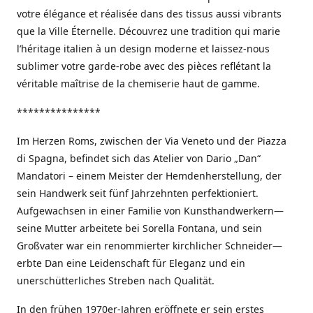
votre élégance et réalisée dans des tissus aussi vibrants
que la Ville Éternelle. Découvrez une tradition qui marie
l’héritage italien à un design moderne et laissez-nous
sublimer votre garde-robe avec des pièces reflétant la
véritable maîtrise de la chemiserie haut de gamme.
***************
Im Herzen Roms, zwischen der Via Veneto und der Piazza
di Spagna, befindet sich das Atelier von Dario „Dan“
Mandatori – einem Meister der Hemdenherstellung, der
sein Handwerk seit fünf Jahrzehnten perfektioniert.
Aufgewachsen in einer Familie von Kunsthandwerkern—
seine Mutter arbeitete bei Sorella Fontana, und sein
Großvater war ein renommierter kirchlicher Schneider—
erbte Dan eine Leidenschaft für Eleganz und ein
unerschütterliches Streben nach Qualität.
In den frühen 1970er-Jahren eröffnete er sein erstes