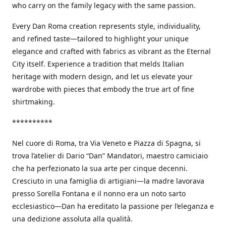
who carry on the family legacy with the same passion.
Every Dan Roma creation represents style, individuality,
and refined taste—tailored to highlight your unique
elegance and crafted with fabrics as vibrant as the Eternal
City itself. Experience a tradition that melds Italian
heritage with modern design, and let us elevate your
wardrobe with pieces that embody the true art of fine
shirtmaking.
**********
Nel cuore di Roma, tra Via Veneto e Piazza di Spagna, si
trova l’atelier di Dario “Dan” Mandatori, maestro camiciaio
che ha perfezionato la sua arte per cinque decenni.
Cresciuto in una famiglia di artigiani—la madre lavorava
presso Sorella Fontana e il nonno era un noto sarto
ecclesiastico—Dan ha ereditato la passione per l’eleganza e
una dedizione assoluta alla qualità.