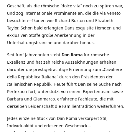
Geschäft, als die römische “dolce vita” noch zu spüren war,
und zog internationale Prominente an, die die Via Veneto
besuchten—Ikonen wie Richard Burton und Elizabeth
Taylor. Schon bald erlangten Dans exquisite Hemden und
exklusiven Stoffe große Anerkennung in der
Unterhaltungsbranche und darüber hinaus.
Seit fünf Jahrzehnten steht
Dan Roma
für römische
Exzellenz und hat zahlreiche Auszeichnungen erhalten,
darunter die prestigeträchtige Ernennung zum „Cavaliere
della Repubblica Italiana“ durch den Präsidenten der
Italienischen Republik. Heute führt Dan seine Suche nach
Perfektion fort, unterstützt von einem Expertenteam sowie
Barbara und Gianmarco, erfahrene Fachleute, die mit
derselben Leidenschaft die Familientradition weiterführen.
Jedes einzelne Stück von Dan Roma verkörpert Stil,
Individualität und erlesenen Geschmack—