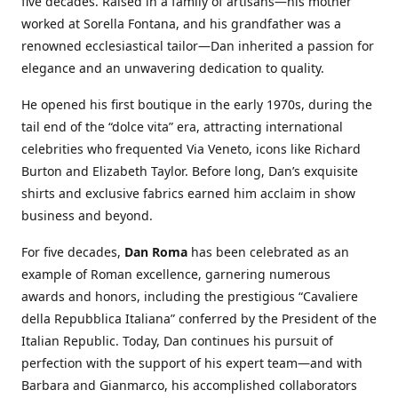
five decades. Raised in a family of artisans—his mother
worked at Sorella Fontana, and his grandfather was a
renowned ecclesiastical tailor—Dan inherited a passion for
elegance and an unwavering dedication to quality.
He opened his first boutique in the early 1970s, during the
tail end of the “dolce vita” era, attracting international
celebrities who frequented Via Veneto, icons like Richard
Burton and Elizabeth Taylor. Before long, Dan’s exquisite
shirts and exclusive fabrics earned him acclaim in show
business and beyond.
For five decades,
Dan Roma
has been celebrated as an
example of Roman excellence, garnering numerous
awards and honors, including the prestigious “Cavaliere
della Repubblica Italiana” conferred by the President of the
Italian Republic. Today, Dan continues his pursuit of
perfection with the support of his expert team—and with
Barbara and Gianmarco, his accomplished collaborators