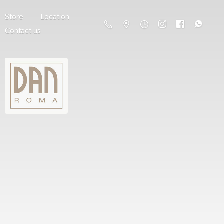
Store
Location
Contact us