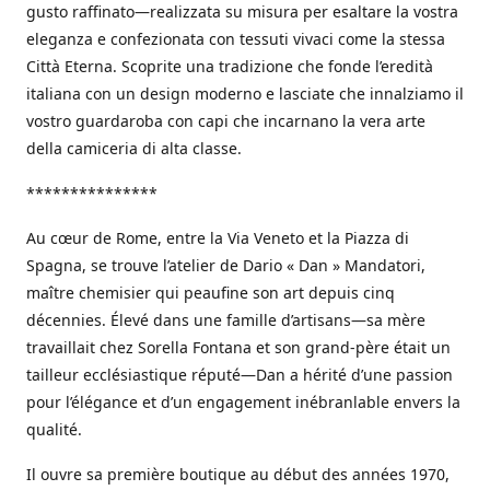
gusto raffinato—realizzata su misura per esaltare la vostra
eleganza e confezionata con tessuti vivaci come la stessa
Città Eterna. Scoprite una tradizione che fonde l’eredità
italiana con un design moderno e lasciate che innalziamo il
vostro guardaroba con capi che incarnano la vera arte
della camiceria di alta classe.
***************
Au cœur de Rome, entre la Via Veneto et la Piazza di
Spagna, se trouve l’atelier de Dario « Dan » Mandatori,
maître chemisier qui peaufine son art depuis cinq
décennies. Élevé dans une famille d’artisans—sa mère
travaillait chez Sorella Fontana et son grand-père était un
tailleur ecclésiastique réputé—Dan a hérité d’une passion
pour l’élégance et d’un engagement inébranlable envers la
qualité.
Il ouvre sa première boutique au début des années 1970,