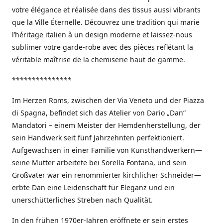
votre élégance et réalisée dans des tissus aussi vibrants
que la Ville Éternelle. Découvrez une tradition qui marie
l’héritage italien à un design moderne et laissez-nous
sublimer votre garde-robe avec des pièces reflétant la
véritable maîtrise de la chemiserie haut de gamme.
***************
Im Herzen Roms, zwischen der Via Veneto und der Piazza
di Spagna, befindet sich das Atelier von Dario „Dan“
Mandatori – einem Meister der Hemdenherstellung, der
sein Handwerk seit fünf Jahrzehnten perfektioniert.
Aufgewachsen in einer Familie von Kunsthandwerkern—
seine Mutter arbeitete bei Sorella Fontana, und sein
Großvater war ein renommierter kirchlicher Schneider—
erbte Dan eine Leidenschaft für Eleganz und ein
unerschütterliches Streben nach Qualität.
In den frühen 1970er-Jahren eröffnete er sein erstes