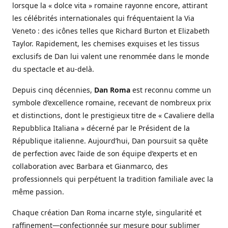
lorsque la « dolce vita » romaine rayonne encore, attirant
les célébrités internationales qui fréquentaient la Via
Veneto : des icônes telles que Richard Burton et Elizabeth
Taylor. Rapidement, les chemises exquises et les tissus
exclusifs de Dan lui valent une renommée dans le monde
du spectacle et au-delà.
Depuis cinq décennies,
Dan Roma
est reconnu comme un
symbole d’excellence romaine, recevant de nombreux prix
et distinctions, dont le prestigieux titre de « Cavaliere della
Repubblica Italiana » décerné par le Président de la
République italienne. Aujourd’hui, Dan poursuit sa quête
de perfection avec l’aide de son équipe d’experts et en
collaboration avec Barbara et Gianmarco, des
professionnels qui perpétuent la tradition familiale avec la
même passion.
Chaque création Dan Roma incarne style, singularité et
raffinement—confectionnée sur mesure pour sublimer