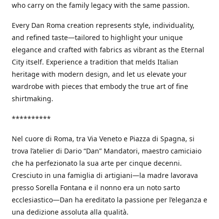
who carry on the family legacy with the same passion.
Every Dan Roma creation represents style, individuality,
and refined taste—tailored to highlight your unique
elegance and crafted with fabrics as vibrant as the Eternal
City itself. Experience a tradition that melds Italian
heritage with modern design, and let us elevate your
wardrobe with pieces that embody the true art of fine
shirtmaking.
**********
Nel cuore di Roma, tra Via Veneto e Piazza di Spagna, si
trova l’atelier di Dario “Dan” Mandatori, maestro camiciaio
che ha perfezionato la sua arte per cinque decenni.
Cresciuto in una famiglia di artigiani—la madre lavorava
presso Sorella Fontana e il nonno era un noto sarto
ecclesiastico—Dan ha ereditato la passione per l’eleganza e
una dedizione assoluta alla qualità.