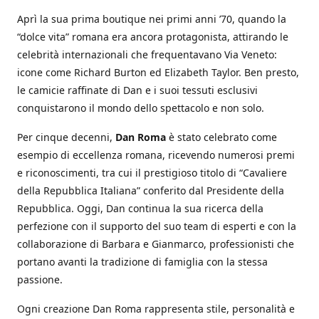
Aprì la sua prima boutique nei primi anni ’70, quando la
“dolce vita” romana era ancora protagonista, attirando le
celebrità internazionali che frequentavano Via Veneto:
icone come Richard Burton ed Elizabeth Taylor. Ben presto,
le camicie raffinate di Dan e i suoi tessuti esclusivi
conquistarono il mondo dello spettacolo e non solo.
Per cinque decenni,
Dan Roma
è stato celebrato come
esempio di eccellenza romana, ricevendo numerosi premi
e riconoscimenti, tra cui il prestigioso titolo di “Cavaliere
della Repubblica Italiana” conferito dal Presidente della
Repubblica. Oggi, Dan continua la sua ricerca della
perfezione con il supporto del suo team di esperti e con la
collaborazione di Barbara e Gianmarco, professionisti che
portano avanti la tradizione di famiglia con la stessa
passione.
Ogni creazione Dan Roma rappresenta stile, personalità e