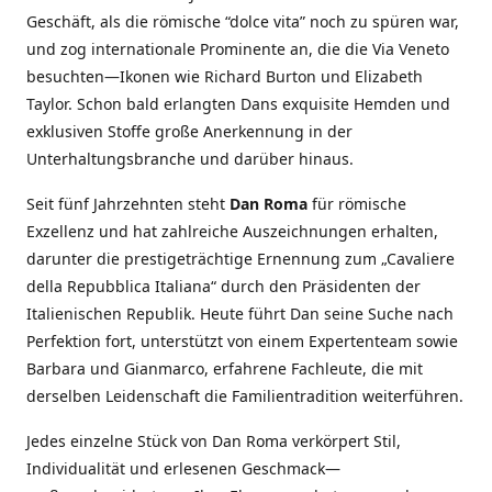
Geschäft, als die römische “dolce vita” noch zu spüren war,
und zog internationale Prominente an, die die Via Veneto
besuchten—Ikonen wie Richard Burton und Elizabeth
Taylor. Schon bald erlangten Dans exquisite Hemden und
exklusiven Stoffe große Anerkennung in der
Unterhaltungsbranche und darüber hinaus.
Seit fünf Jahrzehnten steht
Dan Roma
für römische
Exzellenz und hat zahlreiche Auszeichnungen erhalten,
darunter die prestigeträchtige Ernennung zum „Cavaliere
della Repubblica Italiana“ durch den Präsidenten der
Italienischen Republik. Heute führt Dan seine Suche nach
Perfektion fort, unterstützt von einem Expertenteam sowie
Barbara und Gianmarco, erfahrene Fachleute, die mit
derselben Leidenschaft die Familientradition weiterführen.
Jedes einzelne Stück von Dan Roma verkörpert Stil,
Individualität und erlesenen Geschmack—