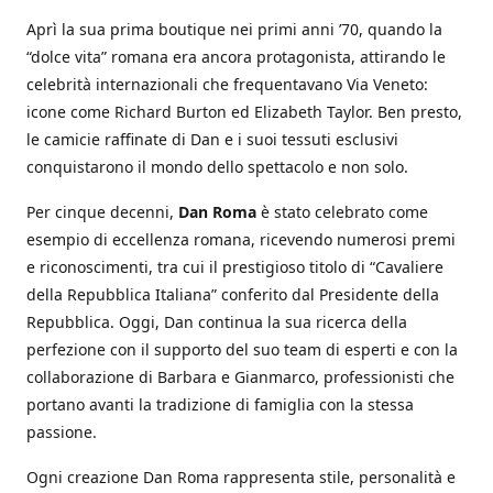
Aprì la sua prima boutique nei primi anni ’70, quando la
“dolce vita” romana era ancora protagonista, attirando le
celebrità internazionali che frequentavano Via Veneto:
icone come Richard Burton ed Elizabeth Taylor. Ben presto,
le camicie raffinate di Dan e i suoi tessuti esclusivi
conquistarono il mondo dello spettacolo e non solo.
Per cinque decenni,
Dan Roma
è stato celebrato come
esempio di eccellenza romana, ricevendo numerosi premi
e riconoscimenti, tra cui il prestigioso titolo di “Cavaliere
della Repubblica Italiana” conferito dal Presidente della
Repubblica. Oggi, Dan continua la sua ricerca della
perfezione con il supporto del suo team di esperti e con la
collaborazione di Barbara e Gianmarco, professionisti che
portano avanti la tradizione di famiglia con la stessa
passione.
Ogni creazione Dan Roma rappresenta stile, personalità e