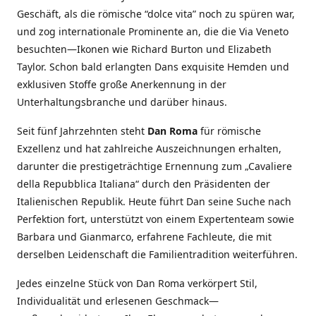
Geschäft, als die römische “dolce vita” noch zu spüren war,
und zog internationale Prominente an, die die Via Veneto
besuchten—Ikonen wie Richard Burton und Elizabeth
Taylor. Schon bald erlangten Dans exquisite Hemden und
exklusiven Stoffe große Anerkennung in der
Unterhaltungsbranche und darüber hinaus.
Seit fünf Jahrzehnten steht
Dan Roma
für römische
Exzellenz und hat zahlreiche Auszeichnungen erhalten,
darunter die prestigeträchtige Ernennung zum „Cavaliere
della Repubblica Italiana“ durch den Präsidenten der
Italienischen Republik. Heute führt Dan seine Suche nach
Perfektion fort, unterstützt von einem Expertenteam sowie
Barbara und Gianmarco, erfahrene Fachleute, die mit
derselben Leidenschaft die Familientradition weiterführen.
Jedes einzelne Stück von Dan Roma verkörpert Stil,
Individualität und erlesenen Geschmack—