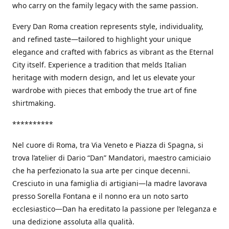
who carry on the family legacy with the same passion.
Every Dan Roma creation represents style, individuality,
and refined taste—tailored to highlight your unique
elegance and crafted with fabrics as vibrant as the Eternal
City itself. Experience a tradition that melds Italian
heritage with modern design, and let us elevate your
wardrobe with pieces that embody the true art of fine
shirtmaking.
**********
Nel cuore di Roma, tra Via Veneto e Piazza di Spagna, si
trova l’atelier di Dario “Dan” Mandatori, maestro camiciaio
che ha perfezionato la sua arte per cinque decenni.
Cresciuto in una famiglia di artigiani—la madre lavorava
presso Sorella Fontana e il nonno era un noto sarto
ecclesiastico—Dan ha ereditato la passione per l’eleganza e
una dedizione assoluta alla qualità.