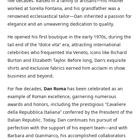
five decades. Raised in a family of artisans—his mother
worked at Sorella Fontana, and his grandfather was a
renowned ecclesiastical tailor—Dan inherited a passion for
elegance and an unwavering dedication to quality.
He opened his first boutique in the early 1970s, during the
tail end of the “dolce vita” era, attracting international
celebrities who frequented Via Veneto, icons like Richard
Burton and Elizabeth Taylor. Before long, Dan’s exquisite
shirts and exclusive fabrics earned him acclaim in show
business and beyond.
For five decades,
Dan Roma
has been celebrated as an
example of Roman excellence, garnering numerous
awards and honors, including the prestigious “Cavaliere
della Repubblica Italiana” conferred by the President of the
Italian Republic. Today, Dan continues his pursuit of
perfection with the support of his expert team—and with
Barbara and Gianmarco, his accomplished collaborators