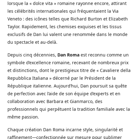
lorsque la « dolce vita » romaine rayonne encore, attirant
les célébrités internationales qui fréquentaient la Via
Veneto : des icônes telles que Richard Burton et Elizabeth
Taylor. Rapidement, les chemises exquises et les tissus
exclusifs de Dan lui valent une renommée dans le monde
du spectacle et au-delà.
Depuis cinq décennies,
Dan Roma
est reconnu comme un
symbole d’excellence romaine, recevant de nombreux prix
et distinctions, dont le prestigieux titre de « Cavaliere della
Repubblica Italiana » décerné par le Président de la
République italienne. Aujourd’hui, Dan poursuit sa quête
de perfection avec l’aide de son équipe d’experts et en
collaboration avec Barbara et Gianmarco, des
professionnels qui perpétuent la tradition familiale avec la
même passion.
Chaque création Dan Roma incarne style, singularité et
raffinement—confectionnée sur mesure pour sublimer