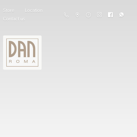
Store
Location
Contact us