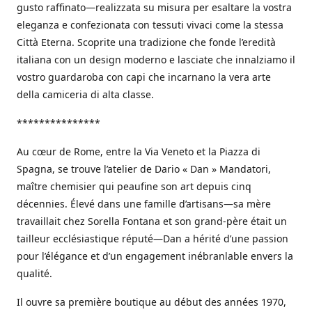
gusto raffinato—realizzata su misura per esaltare la vostra
eleganza e confezionata con tessuti vivaci come la stessa
Città Eterna. Scoprite una tradizione che fonde l’eredità
italiana con un design moderno e lasciate che innalziamo il
vostro guardaroba con capi che incarnano la vera arte
della camiceria di alta classe.
***************
Au cœur de Rome, entre la Via Veneto et la Piazza di
Spagna, se trouve l’atelier de Dario « Dan » Mandatori,
maître chemisier qui peaufine son art depuis cinq
décennies. Élevé dans une famille d’artisans—sa mère
travaillait chez Sorella Fontana et son grand-père était un
tailleur ecclésiastique réputé—Dan a hérité d’une passion
pour l’élégance et d’un engagement inébranlable envers la
qualité.
Il ouvre sa première boutique au début des années 1970,