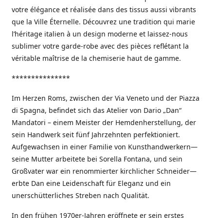
votre élégance et réalisée dans des tissus aussi vibrants
que la Ville Éternelle. Découvrez une tradition qui marie
l’héritage italien à un design moderne et laissez-nous
sublimer votre garde-robe avec des pièces reflétant la
véritable maîtrise de la chemiserie haut de gamme.
***************
Im Herzen Roms, zwischen der Via Veneto und der Piazza
di Spagna, befindet sich das Atelier von Dario „Dan“
Mandatori – einem Meister der Hemdenherstellung, der
sein Handwerk seit fünf Jahrzehnten perfektioniert.
Aufgewachsen in einer Familie von Kunsthandwerkern—
seine Mutter arbeitete bei Sorella Fontana, und sein
Großvater war ein renommierter kirchlicher Schneider—
erbte Dan eine Leidenschaft für Eleganz und ein
unerschütterliches Streben nach Qualität.
In den frühen 1970er-Jahren eröffnete er sein erstes