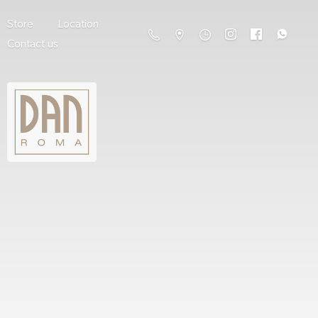
Store
Location
Contact us