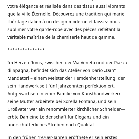
votre élégance et réalisée dans des tissus aussi vibrants
que la Ville Éternelle. Découvrez une tradition qui marie
l’héritage italien à un design moderne et laissez-nous
sublimer votre garde-robe avec des pièces reflétant la
véritable maîtrise de la chemiserie haut de gamme.
***************
Im Herzen Roms, zwischen der Via Veneto und der Piazza
di Spagna, befindet sich das Atelier von Dario „Dan“
Mandatori – einem Meister der Hemdenherstellung, der
sein Handwerk seit fünf Jahrzehnten perfektioniert.
Aufgewachsen in einer Familie von Kunsthandwerkern—
seine Mutter arbeitete bei Sorella Fontana, und sein
Großvater war ein renommierter kirchlicher Schneider—
erbte Dan eine Leidenschaft für Eleganz und ein
unerschütterliches Streben nach Qualität.
In den frühen 1970er-Jahren eröffnete er sein erstes