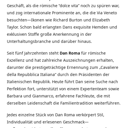
Geschäft, als die römische “dolce vita” noch zu spüren war,
und zog internationale Prominente an, die die Via Veneto
besuchten—Ikonen wie Richard Burton und Elizabeth
Taylor. Schon bald erlangten Dans exquisite Hemden und
exklusiven Stoffe große Anerkennung in der
Unterhaltungsbranche und darüber hinaus.
Seit fünf Jahrzehnten steht
Dan Roma
für römische
Exzellenz und hat zahlreiche Auszeichnungen erhalten,
darunter die prestigeträchtige Ernennung zum „Cavaliere
della Repubblica Italiana“ durch den Präsidenten der
Italienischen Republik. Heute führt Dan seine Suche nach
Perfektion fort, unterstützt von einem Expertenteam sowie
Barbara und Gianmarco, erfahrene Fachleute, die mit
derselben Leidenschaft die Familientradition weiterführen.
Jedes einzelne Stück von Dan Roma verkörpert Stil,
Individualität und erlesenen Geschmack—