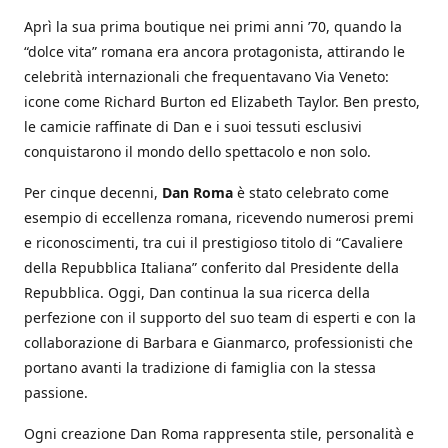
Aprì la sua prima boutique nei primi anni ’70, quando la
“dolce vita” romana era ancora protagonista, attirando le
celebrità internazionali che frequentavano Via Veneto:
icone come Richard Burton ed Elizabeth Taylor. Ben presto,
le camicie raffinate di Dan e i suoi tessuti esclusivi
conquistarono il mondo dello spettacolo e non solo.
Per cinque decenni,
Dan Roma
è stato celebrato come
esempio di eccellenza romana, ricevendo numerosi premi
e riconoscimenti, tra cui il prestigioso titolo di “Cavaliere
della Repubblica Italiana” conferito dal Presidente della
Repubblica. Oggi, Dan continua la sua ricerca della
perfezione con il supporto del suo team di esperti e con la
collaborazione di Barbara e Gianmarco, professionisti che
portano avanti la tradizione di famiglia con la stessa
passione.
Ogni creazione Dan Roma rappresenta stile, personalità e