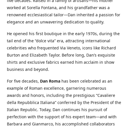
five decades. Raised in a family of artisans—his mother
worked at Sorella Fontana, and his grandfather was a
renowned ecclesiastical tailor—Dan inherited a passion for
elegance and an unwavering dedication to quality.
He opened his first boutique in the early 1970s, during the
tail end of the “dolce vita” era, attracting international
celebrities who frequented Via Veneto, icons like Richard
Burton and Elizabeth Taylor. Before long, Dan’s exquisite
shirts and exclusive fabrics earned him acclaim in show
business and beyond.
For five decades,
Dan Roma
has been celebrated as an
example of Roman excellence, garnering numerous
awards and honors, including the prestigious “Cavaliere
della Repubblica Italiana” conferred by the President of the
Italian Republic. Today, Dan continues his pursuit of
perfection with the support of his expert team—and with
Barbara and Gianmarco, his accomplished collaborators