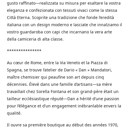
gusto raffinato—realizzata su misura per esaltare la vostra
eleganza e confezionata con tessuti vivaci come la stessa
Città Eterna. Scoprite una tradizione che fonde l’eredità
italiana con un design moderno e lasciate che innalziamo il
vostro guardaroba con capi che incarnano la vera arte
della camiceria di alta classe.
***************
Au cœur de Rome, entre la Via Veneto et la Piazza di
Spagna, se trouve l’atelier de Dario « Dan » Mandatori,
maître chemisier qui peaufine son art depuis cinq
décennies. Élevé dans une famille d’artisans—sa mère
travaillait chez Sorella Fontana et son grand-père était un
tailleur ecclésiastique réputé—Dan a hérité d’une passion
pour l’élégance et d’un engagement inébranlable envers la
qualité.
Il ouvre sa première boutique au début des années 1970,