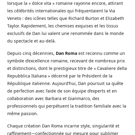
lorsque la « dolce vita » romaine rayonne encore, attirant
les célébrités internationales qui fréquentaient la Via
Veneto : des icônes telles que Richard Burton et Elizabeth
Taylor. Rapidement, les chemises exquises et les tissus
exclusifs de Dan lui valent une renommée dans le monde
du spectacle et au-delà.
Depuis cinq décennies,
Dan Roma
est reconnu comme un
symbole d’excellence romaine, recevant de nombreux prix
et distinctions, dont le prestigieux titre de « Cavaliere della
Repubblica Italiana » décerné par le Président de la
République italienne. Aujourd’hui, Dan poursuit sa quête
de perfection avec l’aide de son équipe d’experts et en
collaboration avec Barbara et Gianmarco, des
professionnels qui perpétuent la tradition familiale avec la
même passion.
Chaque création Dan Roma incarne style, singularité et
raffinement—confectionnée sur mesure pour sublimer