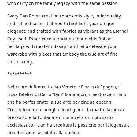
who carry on the family legacy with the same passion.
Every Dan Roma creation represents style, individuality,
and refined taste—tailored to highlight your unique
elegance and crafted with fabrics as vibrant as the Eternal
City itself. Experience a tradition that melds Italian
heritage with modern design, and let us elevate your
wardrobe with pieces that embody the true art of fine
shirtmaking.
**********
Nel cuore di Roma, tra Via Veneto e Piazza di Spagna, si
trova l’atelier di Dario “Dan” Mandatori, maestro camiciaio
che ha perfezionato la sua arte per cinque decenni.
Cresciuto in una famiglia di artigiani—la madre lavorava
presso Sorella Fontana e il nonno era un noto sarto
ecclesiastico—Dan ha ereditato la passione per l’eleganza e
una dedizione assoluta alla qualità.