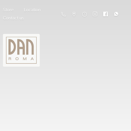
Store
Location
Contact us