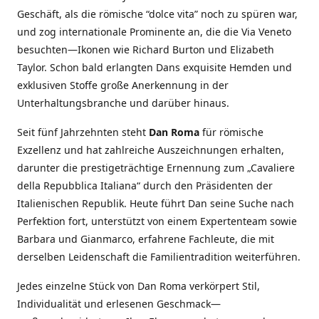
Geschäft, als die römische “dolce vita” noch zu spüren war,
und zog internationale Prominente an, die die Via Veneto
besuchten—Ikonen wie Richard Burton und Elizabeth
Taylor. Schon bald erlangten Dans exquisite Hemden und
exklusiven Stoffe große Anerkennung in der
Unterhaltungsbranche und darüber hinaus.
Seit fünf Jahrzehnten steht
Dan Roma
für römische
Exzellenz und hat zahlreiche Auszeichnungen erhalten,
darunter die prestigeträchtige Ernennung zum „Cavaliere
della Repubblica Italiana“ durch den Präsidenten der
Italienischen Republik. Heute führt Dan seine Suche nach
Perfektion fort, unterstützt von einem Expertenteam sowie
Barbara und Gianmarco, erfahrene Fachleute, die mit
derselben Leidenschaft die Familientradition weiterführen.
Jedes einzelne Stück von Dan Roma verkörpert Stil,
Individualität und erlesenen Geschmack—