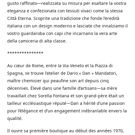
gusto raffinato—realizzata su misura per esaltare la vostra
eleganza e confezionata con tessuti vivaci come la stessa
Città Eterna. Scoprite una tradizione che fonde l’eredità
italiana con un design moderno e lasciate che innalziamo il
vostro guardaroba con capi che incarnano la vera arte
della camiceria di alta classe.
***************
Au cœur de Rome, entre la Via Veneto et la Piazza di
Spagna, se trouve l’atelier de Dario « Dan » Mandatori,
maître chemisier qui peaufine son art depuis cinq
décennies. Élevé dans une famille d’artisans—sa mère
travaillait chez Sorella Fontana et son grand-père était un
tailleur ecclésiastique réputé—Dan a hérité d’une passion
pour l’élégance et d’un engagement inébranlable envers la
qualité.
Il ouvre sa première boutique au début des années 1970,