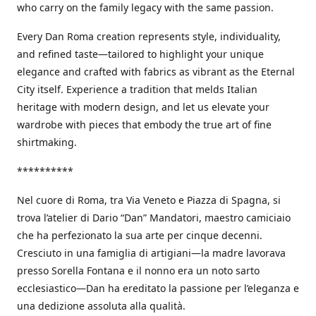
who carry on the family legacy with the same passion.
Every Dan Roma creation represents style, individuality,
and refined taste—tailored to highlight your unique
elegance and crafted with fabrics as vibrant as the Eternal
City itself. Experience a tradition that melds Italian
heritage with modern design, and let us elevate your
wardrobe with pieces that embody the true art of fine
shirtmaking.
**********
Nel cuore di Roma, tra Via Veneto e Piazza di Spagna, si
trova l’atelier di Dario “Dan” Mandatori, maestro camiciaio
che ha perfezionato la sua arte per cinque decenni.
Cresciuto in una famiglia di artigiani—la madre lavorava
presso Sorella Fontana e il nonno era un noto sarto
ecclesiastico—Dan ha ereditato la passione per l’eleganza e
una dedizione assoluta alla qualità.