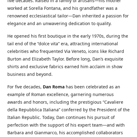
five decades. Raised in a family of artisans—his mother
worked at Sorella Fontana, and his grandfather was a
renowned ecclesiastical tailor—Dan inherited a passion for
elegance and an unwavering dedication to quality.
He opened his first boutique in the early 1970s, during the
tail end of the “dolce vita” era, attracting international
celebrities who frequented Via Veneto, icons like Richard
Burton and Elizabeth Taylor. Before long, Dan’s exquisite
shirts and exclusive fabrics earned him acclaim in show
business and beyond.
For five decades,
Dan Roma
has been celebrated as an
example of Roman excellence, garnering numerous
awards and honors, including the prestigious “Cavaliere
della Repubblica Italiana” conferred by the President of the
Italian Republic. Today, Dan continues his pursuit of
perfection with the support of his expert team—and with
Barbara and Gianmarco, his accomplished collaborators