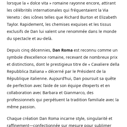
lorsque la « dolce vita » romaine rayonne encore, attirant
les célébrités internationales qui fréquentaient la Via
Veneto : des icônes telles que Richard Burton et Elizabeth
Taylor. Rapidement, les chemises exquises et les tissus
exclusifs de Dan lui valent une renommée dans le monde
du spectacle et au-delà.
Depuis cinq décennies,
Dan Roma
est reconnu comme un
symbole d’excellence romaine, recevant de nombreux prix
et distinctions, dont le prestigieux titre de « Cavaliere della
Repubblica Italiana » décerné par le Président de la
République italienne. Aujourd’hui, Dan poursuit sa quête
de perfection avec l’aide de son équipe d’experts et en
collaboration avec Barbara et Gianmarco, des
professionnels qui perpétuent la tradition familiale avec la
même passion.
Chaque création Dan Roma incarne style, singularité et
raffinement—confectionnée sur mesure pour sublimer