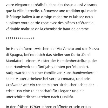
votre élégance et réalisée dans des tissus aussi vibrants
que la Ville Éternelle. Découvrez une tradition qui marie
l’héritage italien à un design moderne et laissez-nous
sublimer votre garde-robe avec des pièces reflétant la
véritable maîtrise de la chemiserie haut de gamme.
***************
Im Herzen Roms, zwischen der Via Veneto und der Piazza
di Spagna, befindet sich das Atelier von Dario „Dan“
Mandatori – einem Meister der Hemdenherstellung, der
sein Handwerk seit fünf Jahrzehnten perfektioniert.
Aufgewachsen in einer Familie von Kunsthandwerkern—
seine Mutter arbeitete bei Sorella Fontana, und sein
Großvater war ein renommierter kirchlicher Schneider—
erbte Dan eine Leidenschaft für Eleganz und ein
unerschütterliches Streben nach Qualität.
In den frühen 1970er-Jahren eröffnete er sein erstes