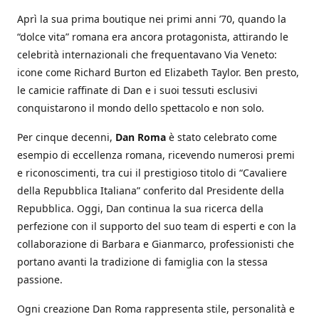
Aprì la sua prima boutique nei primi anni ’70, quando la
“dolce vita” romana era ancora protagonista, attirando le
celebrità internazionali che frequentavano Via Veneto:
icone come Richard Burton ed Elizabeth Taylor. Ben presto,
le camicie raffinate di Dan e i suoi tessuti esclusivi
conquistarono il mondo dello spettacolo e non solo.
Per cinque decenni,
Dan Roma
è stato celebrato come
esempio di eccellenza romana, ricevendo numerosi premi
e riconoscimenti, tra cui il prestigioso titolo di “Cavaliere
della Repubblica Italiana” conferito dal Presidente della
Repubblica. Oggi, Dan continua la sua ricerca della
perfezione con il supporto del suo team di esperti e con la
collaborazione di Barbara e Gianmarco, professionisti che
portano avanti la tradizione di famiglia con la stessa
passione.
Ogni creazione Dan Roma rappresenta stile, personalità e