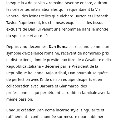
lorsque la « dolce vita » romaine rayonne encore, attirant
les célébrités internationales qui fréquentaient la Via
Veneto : des icônes telles que Richard Burton et Elizabeth
Taylor. Rapidement, les chemises exquises et les tissus
exclusifs de Dan lui valent une renommée dans le monde
du spectacle et au-delà.
Depuis cinq décennies,
Dan Roma
est reconnu comme un
symbole d’excellence romaine, recevant de nombreux prix
et distinctions, dont le prestigieux titre de « Cavaliere della
Repubblica Italiana » décerné par le Président de la
République italienne. Aujourd’hui, Dan poursuit sa quête
de perfection avec l’aide de son équipe d’experts et en
collaboration avec Barbara et Gianmarco, des
professionnels qui perpétuent la tradition familiale avec la
même passion.
Chaque création Dan Roma incarne style, singularité et
raffinement—confectionnée sur mesure pour sublimer