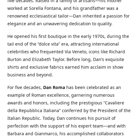
five decades. Raised in a family of artisans—his mother
worked at Sorella Fontana, and his grandfather was a
renowned ecclesiastical tailor—Dan inherited a passion for
elegance and an unwavering dedication to quality.
He opened his first boutique in the early 1970s, during the
tail end of the “dolce vita” era, attracting international
celebrities who frequented Via Veneto, icons like Richard
Burton and Elizabeth Taylor. Before long, Dan’s exquisite
shirts and exclusive fabrics earned him acclaim in show
business and beyond.
For five decades,
Dan Roma
has been celebrated as an
example of Roman excellence, garnering numerous
awards and honors, including the prestigious “Cavaliere
della Repubblica Italiana” conferred by the President of the
Italian Republic. Today, Dan continues his pursuit of
perfection with the support of his expert team—and with
Barbara and Gianmarco, his accomplished collaborators