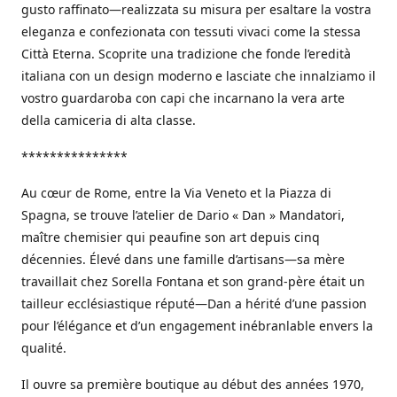
gusto raffinato—realizzata su misura per esaltare la vostra
eleganza e confezionata con tessuti vivaci come la stessa
Città Eterna. Scoprite una tradizione che fonde l’eredità
italiana con un design moderno e lasciate che innalziamo il
vostro guardaroba con capi che incarnano la vera arte
della camiceria di alta classe.
***************
Au cœur de Rome, entre la Via Veneto et la Piazza di
Spagna, se trouve l’atelier de Dario « Dan » Mandatori,
maître chemisier qui peaufine son art depuis cinq
décennies. Élevé dans une famille d’artisans—sa mère
travaillait chez Sorella Fontana et son grand-père était un
tailleur ecclésiastique réputé—Dan a hérité d’une passion
pour l’élégance et d’un engagement inébranlable envers la
qualité.
Il ouvre sa première boutique au début des années 1970,