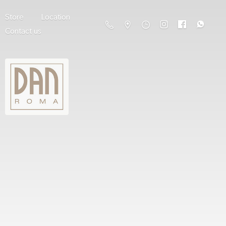
Store
Location
Contact us