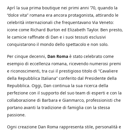
Aprì la sua prima boutique nei primi anni ’70, quando la
“dolce vita” romana era ancora protagonista, attirando le
celebrità internazionali che frequentavano Via Veneto:
icone come Richard Burton ed Elizabeth Taylor. Ben presto,
le camicie raffinate di Dan e i suoi tessuti esclusivi
conquistarono il mondo dello spettacolo e non solo.
Per cinque decenni,
Dan Roma
è stato celebrato come
esempio di eccellenza romana, ricevendo numerosi premi
e riconoscimenti, tra cui il prestigioso titolo di “Cavaliere
della Repubblica Italiana” conferito dal Presidente della
Repubblica. Oggi, Dan continua la sua ricerca della
perfezione con il supporto del suo team di esperti e con la
collaborazione di Barbara e Gianmarco, professionisti che
portano avanti la tradizione di famiglia con la stessa
passione.
Ogni creazione Dan Roma rappresenta stile, personalità e