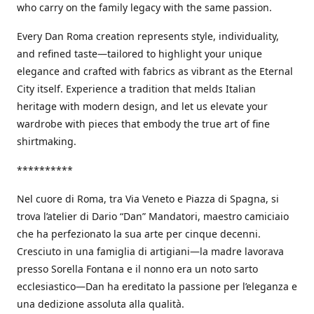
who carry on the family legacy with the same passion.
Every Dan Roma creation represents style, individuality,
and refined taste—tailored to highlight your unique
elegance and crafted with fabrics as vibrant as the Eternal
City itself. Experience a tradition that melds Italian
heritage with modern design, and let us elevate your
wardrobe with pieces that embody the true art of fine
shirtmaking.
**********
Nel cuore di Roma, tra Via Veneto e Piazza di Spagna, si
trova l’atelier di Dario “Dan” Mandatori, maestro camiciaio
che ha perfezionato la sua arte per cinque decenni.
Cresciuto in una famiglia di artigiani—la madre lavorava
presso Sorella Fontana e il nonno era un noto sarto
ecclesiastico—Dan ha ereditato la passione per l’eleganza e
una dedizione assoluta alla qualità.