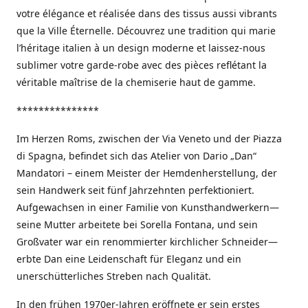
votre élégance et réalisée dans des tissus aussi vibrants
que la Ville Éternelle. Découvrez une tradition qui marie
l’héritage italien à un design moderne et laissez-nous
sublimer votre garde-robe avec des pièces reflétant la
véritable maîtrise de la chemiserie haut de gamme.
***************
Im Herzen Roms, zwischen der Via Veneto und der Piazza
di Spagna, befindet sich das Atelier von Dario „Dan“
Mandatori – einem Meister der Hemdenherstellung, der
sein Handwerk seit fünf Jahrzehnten perfektioniert.
Aufgewachsen in einer Familie von Kunsthandwerkern—
seine Mutter arbeitete bei Sorella Fontana, und sein
Großvater war ein renommierter kirchlicher Schneider—
erbte Dan eine Leidenschaft für Eleganz und ein
unerschütterliches Streben nach Qualität.
In den frühen 1970er-Jahren eröffnete er sein erstes