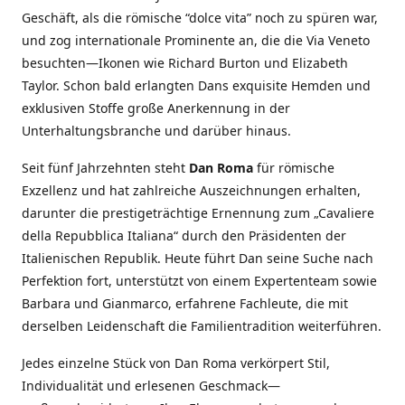
Geschäft, als die römische “dolce vita” noch zu spüren war,
und zog internationale Prominente an, die die Via Veneto
besuchten—Ikonen wie Richard Burton und Elizabeth
Taylor. Schon bald erlangten Dans exquisite Hemden und
exklusiven Stoffe große Anerkennung in der
Unterhaltungsbranche und darüber hinaus.
Seit fünf Jahrzehnten steht
Dan Roma
für römische
Exzellenz und hat zahlreiche Auszeichnungen erhalten,
darunter die prestigeträchtige Ernennung zum „Cavaliere
della Repubblica Italiana“ durch den Präsidenten der
Italienischen Republik. Heute führt Dan seine Suche nach
Perfektion fort, unterstützt von einem Expertenteam sowie
Barbara und Gianmarco, erfahrene Fachleute, die mit
derselben Leidenschaft die Familientradition weiterführen.
Jedes einzelne Stück von Dan Roma verkörpert Stil,
Individualität und erlesenen Geschmack—