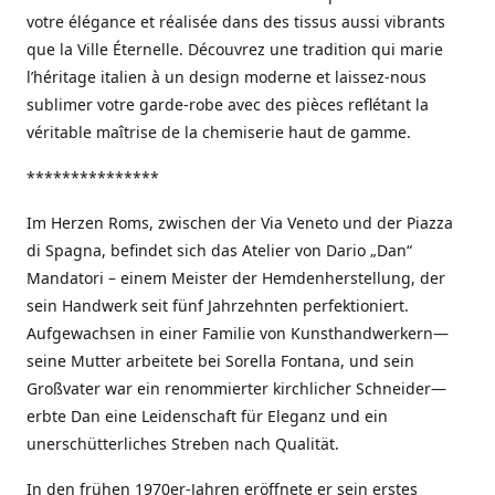
votre élégance et réalisée dans des tissus aussi vibrants
que la Ville Éternelle. Découvrez une tradition qui marie
l’héritage italien à un design moderne et laissez-nous
sublimer votre garde-robe avec des pièces reflétant la
véritable maîtrise de la chemiserie haut de gamme.
***************
Im Herzen Roms, zwischen der Via Veneto und der Piazza
di Spagna, befindet sich das Atelier von Dario „Dan“
Mandatori – einem Meister der Hemdenherstellung, der
sein Handwerk seit fünf Jahrzehnten perfektioniert.
Aufgewachsen in einer Familie von Kunsthandwerkern—
seine Mutter arbeitete bei Sorella Fontana, und sein
Großvater war ein renommierter kirchlicher Schneider—
erbte Dan eine Leidenschaft für Eleganz und ein
unerschütterliches Streben nach Qualität.
In den frühen 1970er-Jahren eröffnete er sein erstes