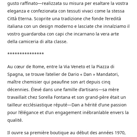
gusto raffinato—realizzata su misura per esaltare la vostra
eleganza e confezionata con tessuti vivaci come la stessa
Città Eterna. Scoprite una tradizione che fonde l’eredità
italiana con un design moderno e lasciate che innalziamo il
vostro guardaroba con capi che incarnano la vera arte
della camiceria di alta classe.
***************
Au cœur de Rome, entre la Via Veneto et la Piazza di
Spagna, se trouve l’atelier de Dario « Dan » Mandatori,
maître chemisier qui peaufine son art depuis cinq
décennies. Élevé dans une famille d’artisans—sa mère
travaillait chez Sorella Fontana et son grand-père était un
tailleur ecclésiastique réputé—Dan a hérité d’une passion
pour l’élégance et d’un engagement inébranlable envers la
qualité.
Il ouvre sa première boutique au début des années 1970,