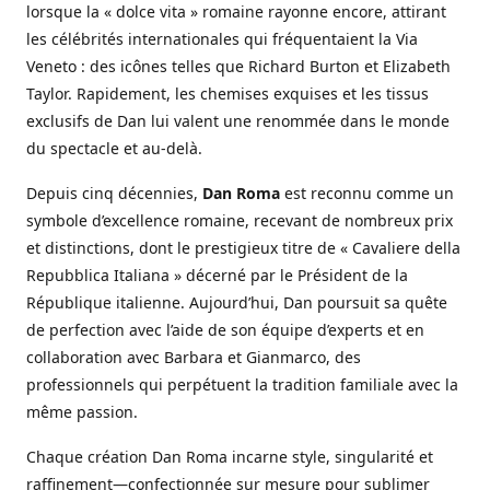
lorsque la « dolce vita » romaine rayonne encore, attirant
les célébrités internationales qui fréquentaient la Via
Veneto : des icônes telles que Richard Burton et Elizabeth
Taylor. Rapidement, les chemises exquises et les tissus
exclusifs de Dan lui valent une renommée dans le monde
du spectacle et au-delà.
Depuis cinq décennies,
Dan Roma
est reconnu comme un
symbole d’excellence romaine, recevant de nombreux prix
et distinctions, dont le prestigieux titre de « Cavaliere della
Repubblica Italiana » décerné par le Président de la
République italienne. Aujourd’hui, Dan poursuit sa quête
de perfection avec l’aide de son équipe d’experts et en
collaboration avec Barbara et Gianmarco, des
professionnels qui perpétuent la tradition familiale avec la
même passion.
Chaque création Dan Roma incarne style, singularité et
raffinement—confectionnée sur mesure pour sublimer