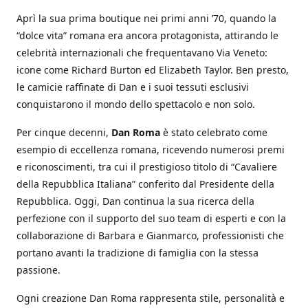
Aprì la sua prima boutique nei primi anni ’70, quando la
“dolce vita” romana era ancora protagonista, attirando le
celebrità internazionali che frequentavano Via Veneto:
icone come Richard Burton ed Elizabeth Taylor. Ben presto,
le camicie raffinate di Dan e i suoi tessuti esclusivi
conquistarono il mondo dello spettacolo e non solo.
Per cinque decenni,
Dan Roma
è stato celebrato come
esempio di eccellenza romana, ricevendo numerosi premi
e riconoscimenti, tra cui il prestigioso titolo di “Cavaliere
della Repubblica Italiana” conferito dal Presidente della
Repubblica. Oggi, Dan continua la sua ricerca della
perfezione con il supporto del suo team di esperti e con la
collaborazione di Barbara e Gianmarco, professionisti che
portano avanti la tradizione di famiglia con la stessa
passione.
Ogni creazione Dan Roma rappresenta stile, personalità e