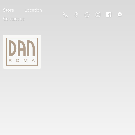
Store
Location
Contact us