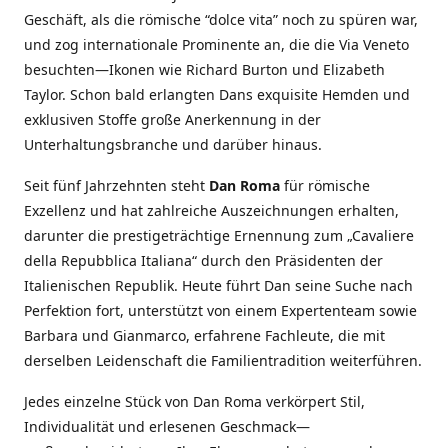
Geschäft, als die römische “dolce vita” noch zu spüren war,
und zog internationale Prominente an, die die Via Veneto
besuchten—Ikonen wie Richard Burton und Elizabeth
Taylor. Schon bald erlangten Dans exquisite Hemden und
exklusiven Stoffe große Anerkennung in der
Unterhaltungsbranche und darüber hinaus.
Seit fünf Jahrzehnten steht
Dan Roma
für römische
Exzellenz und hat zahlreiche Auszeichnungen erhalten,
darunter die prestigeträchtige Ernennung zum „Cavaliere
della Repubblica Italiana“ durch den Präsidenten der
Italienischen Republik. Heute führt Dan seine Suche nach
Perfektion fort, unterstützt von einem Expertenteam sowie
Barbara und Gianmarco, erfahrene Fachleute, die mit
derselben Leidenschaft die Familientradition weiterführen.
Jedes einzelne Stück von Dan Roma verkörpert Stil,
Individualität und erlesenen Geschmack—