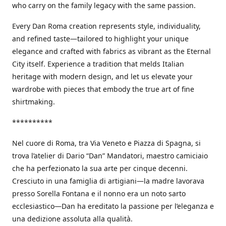
who carry on the family legacy with the same passion.
Every Dan Roma creation represents style, individuality,
and refined taste—tailored to highlight your unique
elegance and crafted with fabrics as vibrant as the Eternal
City itself. Experience a tradition that melds Italian
heritage with modern design, and let us elevate your
wardrobe with pieces that embody the true art of fine
shirtmaking.
**********
Nel cuore di Roma, tra Via Veneto e Piazza di Spagna, si
trova l’atelier di Dario “Dan” Mandatori, maestro camiciaio
che ha perfezionato la sua arte per cinque decenni.
Cresciuto in una famiglia di artigiani—la madre lavorava
presso Sorella Fontana e il nonno era un noto sarto
ecclesiastico—Dan ha ereditato la passione per l’eleganza e
una dedizione assoluta alla qualità.