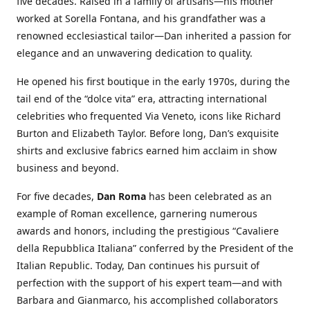
five decades. Raised in a family of artisans—his mother
worked at Sorella Fontana, and his grandfather was a
renowned ecclesiastical tailor—Dan inherited a passion for
elegance and an unwavering dedication to quality.
He opened his first boutique in the early 1970s, during the
tail end of the “dolce vita” era, attracting international
celebrities who frequented Via Veneto, icons like Richard
Burton and Elizabeth Taylor. Before long, Dan’s exquisite
shirts and exclusive fabrics earned him acclaim in show
business and beyond.
For five decades,
Dan Roma
has been celebrated as an
example of Roman excellence, garnering numerous
awards and honors, including the prestigious “Cavaliere
della Repubblica Italiana” conferred by the President of the
Italian Republic. Today, Dan continues his pursuit of
perfection with the support of his expert team—and with
Barbara and Gianmarco, his accomplished collaborators