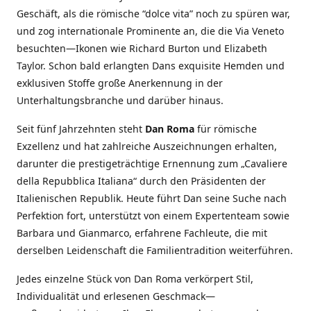
Geschäft, als die römische “dolce vita” noch zu spüren war,
und zog internationale Prominente an, die die Via Veneto
besuchten—Ikonen wie Richard Burton und Elizabeth
Taylor. Schon bald erlangten Dans exquisite Hemden und
exklusiven Stoffe große Anerkennung in der
Unterhaltungsbranche und darüber hinaus.
Seit fünf Jahrzehnten steht
Dan Roma
für römische
Exzellenz und hat zahlreiche Auszeichnungen erhalten,
darunter die prestigeträchtige Ernennung zum „Cavaliere
della Repubblica Italiana“ durch den Präsidenten der
Italienischen Republik. Heute führt Dan seine Suche nach
Perfektion fort, unterstützt von einem Expertenteam sowie
Barbara und Gianmarco, erfahrene Fachleute, die mit
derselben Leidenschaft die Familientradition weiterführen.
Jedes einzelne Stück von Dan Roma verkörpert Stil,
Individualität und erlesenen Geschmack—