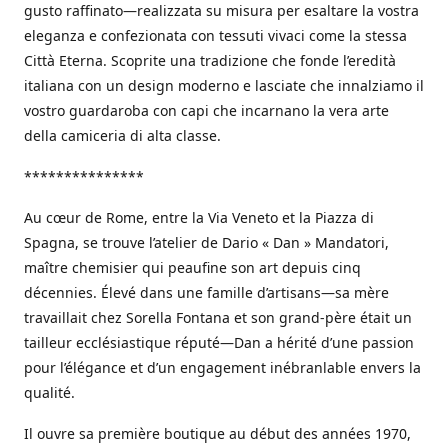
gusto raffinato—realizzata su misura per esaltare la vostra
eleganza e confezionata con tessuti vivaci come la stessa
Città Eterna. Scoprite una tradizione che fonde l’eredità
italiana con un design moderno e lasciate che innalziamo il
vostro guardaroba con capi che incarnano la vera arte
della camiceria di alta classe.
***************
Au cœur de Rome, entre la Via Veneto et la Piazza di
Spagna, se trouve l’atelier de Dario « Dan » Mandatori,
maître chemisier qui peaufine son art depuis cinq
décennies. Élevé dans une famille d’artisans—sa mère
travaillait chez Sorella Fontana et son grand-père était un
tailleur ecclésiastique réputé—Dan a hérité d’une passion
pour l’élégance et d’un engagement inébranlable envers la
qualité.
Il ouvre sa première boutique au début des années 1970,