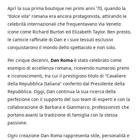
Aprì la sua prima boutique nei primi anni ’70, quando la
“dolce vita” romana era ancora protagonista, attirando le
celebrità internazionali che frequentavano Via Veneto:
icone come Richard Burton ed Elizabeth Taylor. Ben presto,
le camicie raffinate di Dan e i suoi tessuti esclusivi
conquistarono il mondo dello spettacolo e non solo.
Per cinque decenni,
Dan Roma
è stato celebrato come
esempio di eccellenza romana, ricevendo numerosi premi
e riconoscimenti, tra cui il prestigioso titolo di “Cavaliere
della Repubblica Italiana” conferito dal Presidente della
Repubblica. Oggi, Dan continua la sua ricerca della
perfezione con il supporto del suo team di esperti e con la
collaborazione di Barbara e Gianmarco, professionisti che
portano avanti la tradizione di famiglia con la stessa
passione.
Ogni creazione Dan Roma rappresenta stile, personalità e