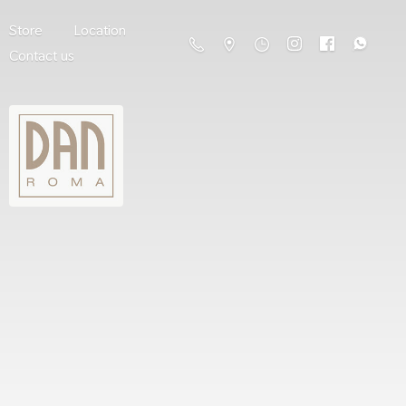
Store
Location
Contact us