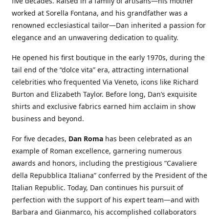
five decades. Raised in a family of artisans—his mother
worked at Sorella Fontana, and his grandfather was a
renowned ecclesiastical tailor—Dan inherited a passion for
elegance and an unwavering dedication to quality.
He opened his first boutique in the early 1970s, during the
tail end of the “dolce vita” era, attracting international
celebrities who frequented Via Veneto, icons like Richard
Burton and Elizabeth Taylor. Before long, Dan’s exquisite
shirts and exclusive fabrics earned him acclaim in show
business and beyond.
For five decades,
Dan Roma
has been celebrated as an
example of Roman excellence, garnering numerous
awards and honors, including the prestigious “Cavaliere
della Repubblica Italiana” conferred by the President of the
Italian Republic. Today, Dan continues his pursuit of
perfection with the support of his expert team—and with
Barbara and Gianmarco, his accomplished collaborators