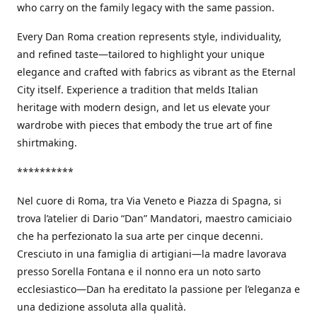
who carry on the family legacy with the same passion.
Every Dan Roma creation represents style, individuality,
and refined taste—tailored to highlight your unique
elegance and crafted with fabrics as vibrant as the Eternal
City itself. Experience a tradition that melds Italian
heritage with modern design, and let us elevate your
wardrobe with pieces that embody the true art of fine
shirtmaking.
**********
Nel cuore di Roma, tra Via Veneto e Piazza di Spagna, si
trova l’atelier di Dario “Dan” Mandatori, maestro camiciaio
che ha perfezionato la sua arte per cinque decenni.
Cresciuto in una famiglia di artigiani—la madre lavorava
presso Sorella Fontana e il nonno era un noto sarto
ecclesiastico—Dan ha ereditato la passione per l’eleganza e
una dedizione assoluta alla qualità.