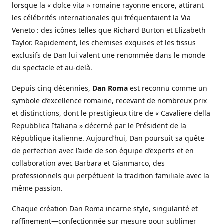
lorsque la « dolce vita » romaine rayonne encore, attirant
les célébrités internationales qui fréquentaient la Via
Veneto : des icônes telles que Richard Burton et Elizabeth
Taylor. Rapidement, les chemises exquises et les tissus
exclusifs de Dan lui valent une renommée dans le monde
du spectacle et au-delà.
Depuis cinq décennies,
Dan Roma
est reconnu comme un
symbole d’excellence romaine, recevant de nombreux prix
et distinctions, dont le prestigieux titre de « Cavaliere della
Repubblica Italiana » décerné par le Président de la
République italienne. Aujourd’hui, Dan poursuit sa quête
de perfection avec l’aide de son équipe d’experts et en
collaboration avec Barbara et Gianmarco, des
professionnels qui perpétuent la tradition familiale avec la
même passion.
Chaque création Dan Roma incarne style, singularité et
raffinement—confectionnée sur mesure pour sublimer