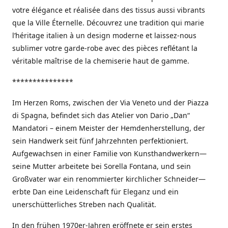
votre élégance et réalisée dans des tissus aussi vibrants
que la Ville Éternelle. Découvrez une tradition qui marie
l’héritage italien à un design moderne et laissez-nous
sublimer votre garde-robe avec des pièces reflétant la
véritable maîtrise de la chemiserie haut de gamme.
***************
Im Herzen Roms, zwischen der Via Veneto und der Piazza
di Spagna, befindet sich das Atelier von Dario „Dan“
Mandatori – einem Meister der Hemdenherstellung, der
sein Handwerk seit fünf Jahrzehnten perfektioniert.
Aufgewachsen in einer Familie von Kunsthandwerkern—
seine Mutter arbeitete bei Sorella Fontana, und sein
Großvater war ein renommierter kirchlicher Schneider—
erbte Dan eine Leidenschaft für Eleganz und ein
unerschütterliches Streben nach Qualität.
In den frühen 1970er-Jahren eröffnete er sein erstes