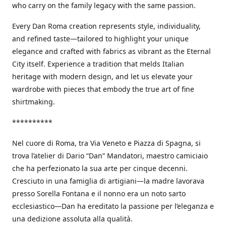
who carry on the family legacy with the same passion.
Every Dan Roma creation represents style, individuality,
and refined taste—tailored to highlight your unique
elegance and crafted with fabrics as vibrant as the Eternal
City itself. Experience a tradition that melds Italian
heritage with modern design, and let us elevate your
wardrobe with pieces that embody the true art of fine
shirtmaking.
**********
Nel cuore di Roma, tra Via Veneto e Piazza di Spagna, si
trova l’atelier di Dario “Dan” Mandatori, maestro camiciaio
che ha perfezionato la sua arte per cinque decenni.
Cresciuto in una famiglia di artigiani—la madre lavorava
presso Sorella Fontana e il nonno era un noto sarto
ecclesiastico—Dan ha ereditato la passione per l’eleganza e
una dedizione assoluta alla qualità.