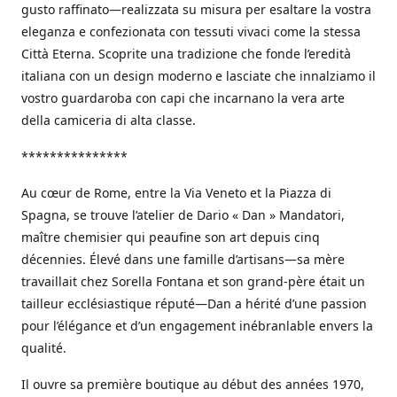
gusto raffinato—realizzata su misura per esaltare la vostra
eleganza e confezionata con tessuti vivaci come la stessa
Città Eterna. Scoprite una tradizione che fonde l’eredità
italiana con un design moderno e lasciate che innalziamo il
vostro guardaroba con capi che incarnano la vera arte
della camiceria di alta classe.
***************
Au cœur de Rome, entre la Via Veneto et la Piazza di
Spagna, se trouve l’atelier de Dario « Dan » Mandatori,
maître chemisier qui peaufine son art depuis cinq
décennies. Élevé dans une famille d’artisans—sa mère
travaillait chez Sorella Fontana et son grand-père était un
tailleur ecclésiastique réputé—Dan a hérité d’une passion
pour l’élégance et d’un engagement inébranlable envers la
qualité.
Il ouvre sa première boutique au début des années 1970,