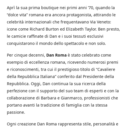
Aprì la sua prima boutique nei primi anni ’70, quando la
“dolce vita” romana era ancora protagonista, attirando le
celebrità internazionali che frequentavano Via Veneto:
icone come Richard Burton ed Elizabeth Taylor. Ben presto,
le camicie raffinate di Dan e i suoi tessuti esclusivi
conquistarono il mondo dello spettacolo e non solo.
Per cinque decenni,
Dan Roma
è stato celebrato come
esempio di eccellenza romana, ricevendo numerosi premi
e riconoscimenti, tra cui il prestigioso titolo di “Cavaliere
della Repubblica Italiana” conferito dal Presidente della
Repubblica. Oggi, Dan continua la sua ricerca della
perfezione con il supporto del suo team di esperti e con la
collaborazione di Barbara e Gianmarco, professionisti che
portano avanti la tradizione di famiglia con la stessa
passione.
Ogni creazione Dan Roma rappresenta stile, personalità e