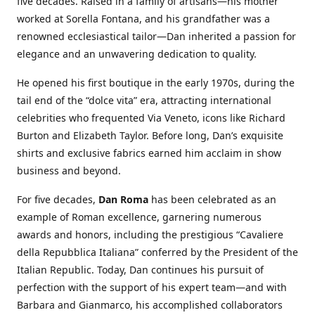
five decades. Raised in a family of artisans—his mother
worked at Sorella Fontana, and his grandfather was a
renowned ecclesiastical tailor—Dan inherited a passion for
elegance and an unwavering dedication to quality.
He opened his first boutique in the early 1970s, during the
tail end of the “dolce vita” era, attracting international
celebrities who frequented Via Veneto, icons like Richard
Burton and Elizabeth Taylor. Before long, Dan’s exquisite
shirts and exclusive fabrics earned him acclaim in show
business and beyond.
For five decades,
Dan Roma
has been celebrated as an
example of Roman excellence, garnering numerous
awards and honors, including the prestigious “Cavaliere
della Repubblica Italiana” conferred by the President of the
Italian Republic. Today, Dan continues his pursuit of
perfection with the support of his expert team—and with
Barbara and Gianmarco, his accomplished collaborators