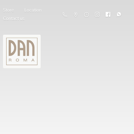
Store
Location
Contact us