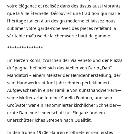
votre élégance et réalisée dans des tissus aussi vibrants
que la Ville Éternelle. Découvrez une tradition qui marie
l’héritage italien à un design moderne et laissez-nous
sublimer votre garde-robe avec des pièces reflétant la
véritable maîtrise de la chemiserie haut de gamme.
***************
Im Herzen Roms, zwischen der Via Veneto und der Piazza
di Spagna, befindet sich das Atelier von Dario „Dan“
Mandatori – einem Meister der Hemdenherstellung, der
sein Handwerk seit fünf Jahrzehnten perfektioniert.
Aufgewachsen in einer Familie von Kunsthandwerkern—
seine Mutter arbeitete bei Sorella Fontana, und sein
Großvater war ein renommierter kirchlicher Schneider—
erbte Dan eine Leidenschaft für Eleganz und ein
unerschütterliches Streben nach Qualität.
In den frühen 1970er-Jahren eröffnete er sein erstes