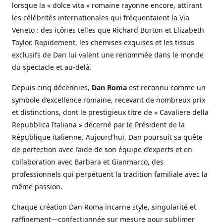
lorsque la « dolce vita » romaine rayonne encore, attirant
les célébrités internationales qui fréquentaient la Via
Veneto : des icônes telles que Richard Burton et Elizabeth
Taylor. Rapidement, les chemises exquises et les tissus
exclusifs de Dan lui valent une renommée dans le monde
du spectacle et au-delà.
Depuis cinq décennies,
Dan Roma
est reconnu comme un
symbole d’excellence romaine, recevant de nombreux prix
et distinctions, dont le prestigieux titre de « Cavaliere della
Repubblica Italiana » décerné par le Président de la
République italienne. Aujourd’hui, Dan poursuit sa quête
de perfection avec l’aide de son équipe d’experts et en
collaboration avec Barbara et Gianmarco, des
professionnels qui perpétuent la tradition familiale avec la
même passion.
Chaque création Dan Roma incarne style, singularité et
raffinement—confectionnée sur mesure pour sublimer