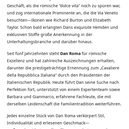
Geschäft, als die römische “dolce vita” noch zu spüren war,
und zog internationale Prominente an, die die Via Veneto
besuchten—Ikonen wie Richard Burton und Elizabeth
Taylor. Schon bald erlangten Dans exquisite Hemden und
exklusiven Stoffe große Anerkennung in der
Unterhaltungsbranche und darüber hinaus.
Seit fünf Jahrzehnten steht
Dan Roma
für römische
Exzellenz und hat zahlreiche Auszeichnungen erhalten,
darunter die prestigeträchtige Ernennung zum „Cavaliere
della Repubblica Italiana“ durch den Präsidenten der
Italienischen Republik. Heute führt Dan seine Suche nach
Perfektion fort, unterstützt von einem Expertenteam sowie
Barbara und Gianmarco, erfahrene Fachleute, die mit
derselben Leidenschaft die Familientradition weiterführen.
Jedes einzelne Stück von Dan Roma verkörpert Stil,
Individualität und erlesenen Geschmack—