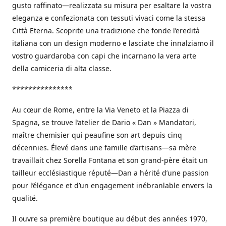
gusto raffinato—realizzata su misura per esaltare la vostra
eleganza e confezionata con tessuti vivaci come la stessa
Città Eterna. Scoprite una tradizione che fonde l’eredità
italiana con un design moderno e lasciate che innalziamo il
vostro guardaroba con capi che incarnano la vera arte
della camiceria di alta classe.
***************
Au cœur de Rome, entre la Via Veneto et la Piazza di
Spagna, se trouve l’atelier de Dario « Dan » Mandatori,
maître chemisier qui peaufine son art depuis cinq
décennies. Élevé dans une famille d’artisans—sa mère
travaillait chez Sorella Fontana et son grand-père était un
tailleur ecclésiastique réputé—Dan a hérité d’une passion
pour l’élégance et d’un engagement inébranlable envers la
qualité.
Il ouvre sa première boutique au début des années 1970,