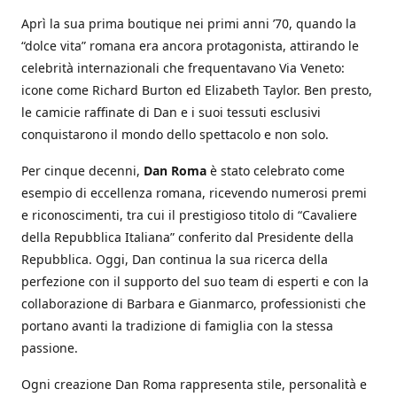
Aprì la sua prima boutique nei primi anni ’70, quando la
“dolce vita” romana era ancora protagonista, attirando le
celebrità internazionali che frequentavano Via Veneto:
icone come Richard Burton ed Elizabeth Taylor. Ben presto,
le camicie raffinate di Dan e i suoi tessuti esclusivi
conquistarono il mondo dello spettacolo e non solo.
Per cinque decenni,
Dan Roma
è stato celebrato come
esempio di eccellenza romana, ricevendo numerosi premi
e riconoscimenti, tra cui il prestigioso titolo di “Cavaliere
della Repubblica Italiana” conferito dal Presidente della
Repubblica. Oggi, Dan continua la sua ricerca della
perfezione con il supporto del suo team di esperti e con la
collaborazione di Barbara e Gianmarco, professionisti che
portano avanti la tradizione di famiglia con la stessa
passione.
Ogni creazione Dan Roma rappresenta stile, personalità e