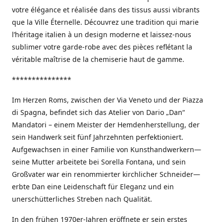
votre élégance et réalisée dans des tissus aussi vibrants
que la Ville Éternelle. Découvrez une tradition qui marie
l’héritage italien à un design moderne et laissez-nous
sublimer votre garde-robe avec des pièces reflétant la
véritable maîtrise de la chemiserie haut de gamme.
***************
Im Herzen Roms, zwischen der Via Veneto und der Piazza
di Spagna, befindet sich das Atelier von Dario „Dan“
Mandatori – einem Meister der Hemdenherstellung, der
sein Handwerk seit fünf Jahrzehnten perfektioniert.
Aufgewachsen in einer Familie von Kunsthandwerkern—
seine Mutter arbeitete bei Sorella Fontana, und sein
Großvater war ein renommierter kirchlicher Schneider—
erbte Dan eine Leidenschaft für Eleganz und ein
unerschütterliches Streben nach Qualität.
In den frühen 1970er-Jahren eröffnete er sein erstes