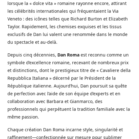
lorsque la « dolce vita » romaine rayonne encore, attirant
les célébrités internationales qui fréquentaient la Via
Veneto : des icônes telles que Richard Burton et Elizabeth
Taylor. Rapidement, les chemises exquises et les tissus
exclusifs de Dan lui valent une renommée dans le monde
du spectacle et au-delà.
Depuis cinq décennies,
Dan Roma
est reconnu comme un
symbole d’excellence romaine, recevant de nombreux prix
et distinctions, dont le prestigieux titre de « Cavaliere della
Repubblica Italiana » décerné par le Président de la
République italienne. Aujourd’hui, Dan poursuit sa quête
de perfection avec l’aide de son équipe d’experts et en
collaboration avec Barbara et Gianmarco, des
professionnels qui perpétuent la tradition familiale avec la
même passion.
Chaque création Dan Roma incarne style, singularité et
raffinement—confectionnée sur mesure pour sublimer