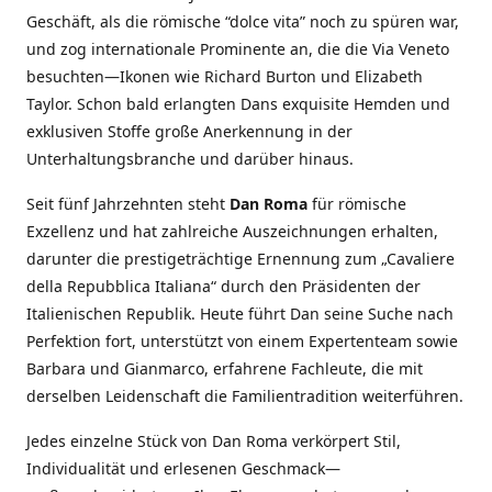
Geschäft, als die römische “dolce vita” noch zu spüren war,
und zog internationale Prominente an, die die Via Veneto
besuchten—Ikonen wie Richard Burton und Elizabeth
Taylor. Schon bald erlangten Dans exquisite Hemden und
exklusiven Stoffe große Anerkennung in der
Unterhaltungsbranche und darüber hinaus.
Seit fünf Jahrzehnten steht
Dan Roma
für römische
Exzellenz und hat zahlreiche Auszeichnungen erhalten,
darunter die prestigeträchtige Ernennung zum „Cavaliere
della Repubblica Italiana“ durch den Präsidenten der
Italienischen Republik. Heute führt Dan seine Suche nach
Perfektion fort, unterstützt von einem Expertenteam sowie
Barbara und Gianmarco, erfahrene Fachleute, die mit
derselben Leidenschaft die Familientradition weiterführen.
Jedes einzelne Stück von Dan Roma verkörpert Stil,
Individualität und erlesenen Geschmack—