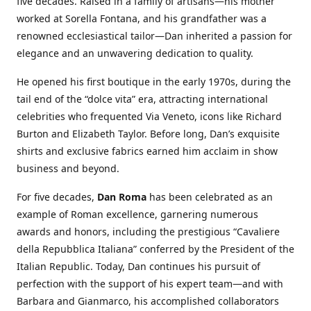
five decades. Raised in a family of artisans—his mother
worked at Sorella Fontana, and his grandfather was a
renowned ecclesiastical tailor—Dan inherited a passion for
elegance and an unwavering dedication to quality.
He opened his first boutique in the early 1970s, during the
tail end of the “dolce vita” era, attracting international
celebrities who frequented Via Veneto, icons like Richard
Burton and Elizabeth Taylor. Before long, Dan’s exquisite
shirts and exclusive fabrics earned him acclaim in show
business and beyond.
For five decades,
Dan Roma
has been celebrated as an
example of Roman excellence, garnering numerous
awards and honors, including the prestigious “Cavaliere
della Repubblica Italiana” conferred by the President of the
Italian Republic. Today, Dan continues his pursuit of
perfection with the support of his expert team—and with
Barbara and Gianmarco, his accomplished collaborators