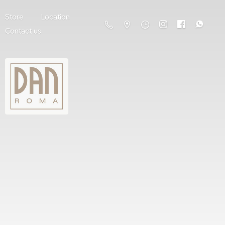
Store
Location
Contact us