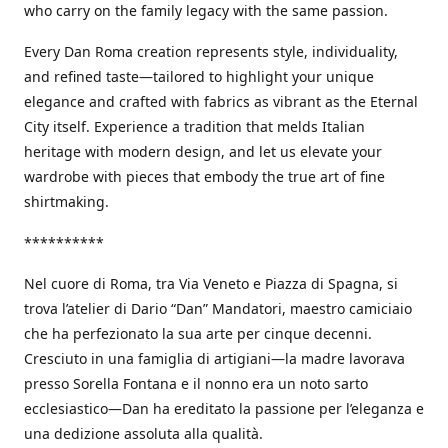
who carry on the family legacy with the same passion.
Every Dan Roma creation represents style, individuality,
and refined taste—tailored to highlight your unique
elegance and crafted with fabrics as vibrant as the Eternal
City itself. Experience a tradition that melds Italian
heritage with modern design, and let us elevate your
wardrobe with pieces that embody the true art of fine
shirtmaking.
**********
Nel cuore di Roma, tra Via Veneto e Piazza di Spagna, si
trova l’atelier di Dario “Dan” Mandatori, maestro camiciaio
che ha perfezionato la sua arte per cinque decenni.
Cresciuto in una famiglia di artigiani—la madre lavorava
presso Sorella Fontana e il nonno era un noto sarto
ecclesiastico—Dan ha ereditato la passione per l’eleganza e
una dedizione assoluta alla qualità.