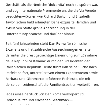
Geschäft, als die römische “dolce vita” noch zu spüren war,
und zog internationale Prominente an, die die Via Veneto
besuchten—Ikonen wie Richard Burton und Elizabeth
Taylor. Schon bald erlangten Dans exquisite Hemden und
exklusiven Stoffe große Anerkennung in der
Unterhaltungsbranche und darüber hinaus.
Seit fünf Jahrzehnten steht
Dan Roma
für römische
Exzellenz und hat zahlreiche Auszeichnungen erhalten,
darunter die prestigeträchtige Ernennung zum „Cavaliere
della Repubblica Italiana“ durch den Präsidenten der
Italienischen Republik. Heute führt Dan seine Suche nach
Perfektion fort, unterstützt von einem Expertenteam sowie
Barbara und Gianmarco, erfahrene Fachleute, die mit
derselben Leidenschaft die Familientradition weiterführen.
Jedes einzelne Stück von Dan Roma verkörpert Stil,
Individualität und erlesenen Geschmack—