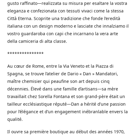
gusto raffinato—realizzata su misura per esaltare la vostra
eleganza e confezionata con tessuti vivaci come la stessa
Città Eterna. Scoprite una tradizione che fonde l’eredità
italiana con un design moderno e lasciate che innalziamo il
vostro guardaroba con capi che incarnano la vera arte
della camiceria di alta classe.
***************
Au cœur de Rome, entre la Via Veneto et la Piazza di
Spagna, se trouve l’atelier de Dario « Dan » Mandatori,
maître chemisier qui peaufine son art depuis cinq
décennies. Élevé dans une famille d’artisans—sa mère
travaillait chez Sorella Fontana et son grand-père était un
tailleur ecclésiastique réputé—Dan a hérité d’une passion
pour l’élégance et d’un engagement inébranlable envers la
qualité.
Il ouvre sa première boutique au début des années 1970,