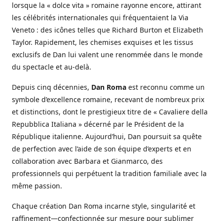
lorsque la « dolce vita » romaine rayonne encore, attirant
les célébrités internationales qui fréquentaient la Via
Veneto : des icônes telles que Richard Burton et Elizabeth
Taylor. Rapidement, les chemises exquises et les tissus
exclusifs de Dan lui valent une renommée dans le monde
du spectacle et au-delà.
Depuis cinq décennies,
Dan Roma
est reconnu comme un
symbole d’excellence romaine, recevant de nombreux prix
et distinctions, dont le prestigieux titre de « Cavaliere della
Repubblica Italiana » décerné par le Président de la
République italienne. Aujourd’hui, Dan poursuit sa quête
de perfection avec l’aide de son équipe d’experts et en
collaboration avec Barbara et Gianmarco, des
professionnels qui perpétuent la tradition familiale avec la
même passion.
Chaque création Dan Roma incarne style, singularité et
raffinement—confectionnée sur mesure pour sublimer