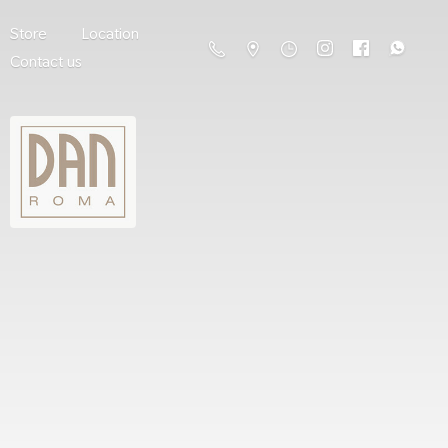
Store
Location
Contact us