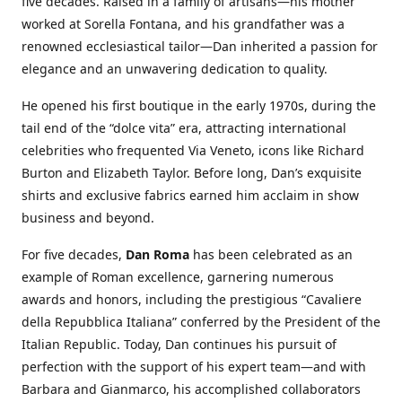
five decades. Raised in a family of artisans—his mother
worked at Sorella Fontana, and his grandfather was a
renowned ecclesiastical tailor—Dan inherited a passion for
elegance and an unwavering dedication to quality.
He opened his first boutique in the early 1970s, during the
tail end of the “dolce vita” era, attracting international
celebrities who frequented Via Veneto, icons like Richard
Burton and Elizabeth Taylor. Before long, Dan’s exquisite
shirts and exclusive fabrics earned him acclaim in show
business and beyond.
For five decades,
Dan Roma
has been celebrated as an
example of Roman excellence, garnering numerous
awards and honors, including the prestigious “Cavaliere
della Repubblica Italiana” conferred by the President of the
Italian Republic. Today, Dan continues his pursuit of
perfection with the support of his expert team—and with
Barbara and Gianmarco, his accomplished collaborators