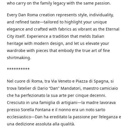
who carry on the family legacy with the same passion.
Every Dan Roma creation represents style, individuality,
and refined taste—tailored to highlight your unique
elegance and crafted with fabrics as vibrant as the Eternal
City itself. Experience a tradition that melds Italian
heritage with modern design, and let us elevate your
wardrobe with pieces that embody the true art of fine
shirtmaking.
**********
Nel cuore di Roma, tra Via Veneto e Piazza di Spagna, si
trova l’atelier di Dario “Dan” Mandatori, maestro camiciaio
che ha perfezionato la sua arte per cinque decenni.
Cresciuto in una famiglia di artigiani—la madre lavorava
presso Sorella Fontana e il nonno era un noto sarto
ecclesiastico—Dan ha ereditato la passione per l’eleganza e
una dedizione assoluta alla qualità.