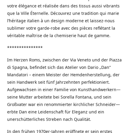
votre élégance et réalisée dans des tissus aussi vibrants
que la Ville Éternelle. Découvrez une tradition qui marie
l’héritage italien à un design moderne et laissez-nous
sublimer votre garde-robe avec des pièces reflétant la
véritable maîtrise de la chemiserie haut de gamme.
***************
Im Herzen Roms, zwischen der Via Veneto und der Piazza
di Spagna, befindet sich das Atelier von Dario „Dan“
Mandatori – einem Meister der Hemdenherstellung, der
sein Handwerk seit fünf Jahrzehnten perfektioniert.
Aufgewachsen in einer Familie von Kunsthandwerkern—
seine Mutter arbeitete bei Sorella Fontana, und sein
Großvater war ein renommierter kirchlicher Schneider—
erbte Dan eine Leidenschaft für Eleganz und ein
unerschütterliches Streben nach Qualität.
In den frühen 1970er-Jahren eröffnete er sein erstes