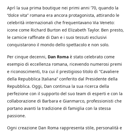
Aprì la sua prima boutique nei primi anni ’70, quando la
“dolce vita” romana era ancora protagonista, attirando le
celebrità internazionali che frequentavano Via Veneto:
icone come Richard Burton ed Elizabeth Taylor. Ben presto,
le camicie raffinate di Dan e i suoi tessuti esclusivi
conquistarono il mondo dello spettacolo e non solo.
Per cinque decenni,
Dan Roma
è stato celebrato come
esempio di eccellenza romana, ricevendo numerosi premi
e riconoscimenti, tra cui il prestigioso titolo di “Cavaliere
della Repubblica Italiana” conferito dal Presidente della
Repubblica. Oggi, Dan continua la sua ricerca della
perfezione con il supporto del suo team di esperti e con la
collaborazione di Barbara e Gianmarco, professionisti che
portano avanti la tradizione di famiglia con la stessa
passione.
Ogni creazione Dan Roma rappresenta stile, personalità e