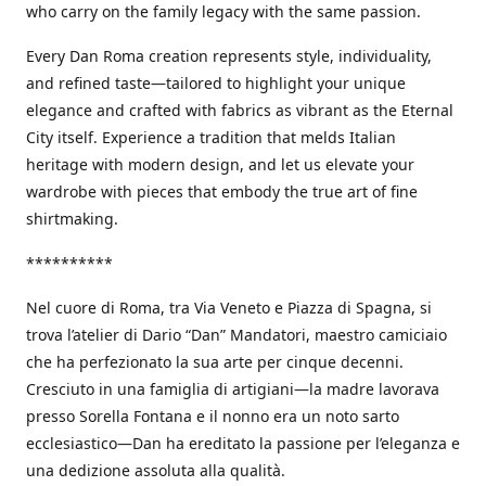
who carry on the family legacy with the same passion.
Every Dan Roma creation represents style, individuality,
and refined taste—tailored to highlight your unique
elegance and crafted with fabrics as vibrant as the Eternal
City itself. Experience a tradition that melds Italian
heritage with modern design, and let us elevate your
wardrobe with pieces that embody the true art of fine
shirtmaking.
**********
Nel cuore di Roma, tra Via Veneto e Piazza di Spagna, si
trova l’atelier di Dario “Dan” Mandatori, maestro camiciaio
che ha perfezionato la sua arte per cinque decenni.
Cresciuto in una famiglia di artigiani—la madre lavorava
presso Sorella Fontana e il nonno era un noto sarto
ecclesiastico—Dan ha ereditato la passione per l’eleganza e
una dedizione assoluta alla qualità.