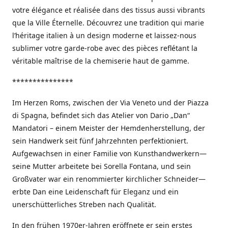
votre élégance et réalisée dans des tissus aussi vibrants
que la Ville Éternelle. Découvrez une tradition qui marie
l’héritage italien à un design moderne et laissez-nous
sublimer votre garde-robe avec des pièces reflétant la
véritable maîtrise de la chemiserie haut de gamme.
***************
Im Herzen Roms, zwischen der Via Veneto und der Piazza
di Spagna, befindet sich das Atelier von Dario „Dan“
Mandatori – einem Meister der Hemdenherstellung, der
sein Handwerk seit fünf Jahrzehnten perfektioniert.
Aufgewachsen in einer Familie von Kunsthandwerkern—
seine Mutter arbeitete bei Sorella Fontana, und sein
Großvater war ein renommierter kirchlicher Schneider—
erbte Dan eine Leidenschaft für Eleganz und ein
unerschütterliches Streben nach Qualität.
In den frühen 1970er-Jahren eröffnete er sein erstes