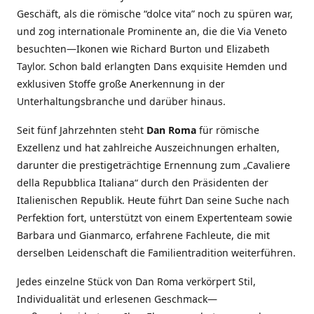
Geschäft, als die römische “dolce vita” noch zu spüren war,
und zog internationale Prominente an, die die Via Veneto
besuchten—Ikonen wie Richard Burton und Elizabeth
Taylor. Schon bald erlangten Dans exquisite Hemden und
exklusiven Stoffe große Anerkennung in der
Unterhaltungsbranche und darüber hinaus.
Seit fünf Jahrzehnten steht
Dan Roma
für römische
Exzellenz und hat zahlreiche Auszeichnungen erhalten,
darunter die prestigeträchtige Ernennung zum „Cavaliere
della Repubblica Italiana“ durch den Präsidenten der
Italienischen Republik. Heute führt Dan seine Suche nach
Perfektion fort, unterstützt von einem Expertenteam sowie
Barbara und Gianmarco, erfahrene Fachleute, die mit
derselben Leidenschaft die Familientradition weiterführen.
Jedes einzelne Stück von Dan Roma verkörpert Stil,
Individualität und erlesenen Geschmack—