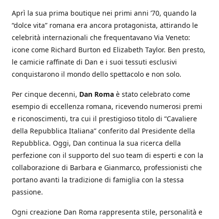
Aprì la sua prima boutique nei primi anni ’70, quando la
“dolce vita” romana era ancora protagonista, attirando le
celebrità internazionali che frequentavano Via Veneto:
icone come Richard Burton ed Elizabeth Taylor. Ben presto,
le camicie raffinate di Dan e i suoi tessuti esclusivi
conquistarono il mondo dello spettacolo e non solo.
Per cinque decenni,
Dan Roma
è stato celebrato come
esempio di eccellenza romana, ricevendo numerosi premi
e riconoscimenti, tra cui il prestigioso titolo di “Cavaliere
della Repubblica Italiana” conferito dal Presidente della
Repubblica. Oggi, Dan continua la sua ricerca della
perfezione con il supporto del suo team di esperti e con la
collaborazione di Barbara e Gianmarco, professionisti che
portano avanti la tradizione di famiglia con la stessa
passione.
Ogni creazione Dan Roma rappresenta stile, personalità e