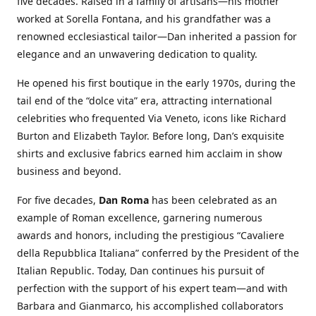
five decades. Raised in a family of artisans—his mother
worked at Sorella Fontana, and his grandfather was a
renowned ecclesiastical tailor—Dan inherited a passion for
elegance and an unwavering dedication to quality.
He opened his first boutique in the early 1970s, during the
tail end of the “dolce vita” era, attracting international
celebrities who frequented Via Veneto, icons like Richard
Burton and Elizabeth Taylor. Before long, Dan’s exquisite
shirts and exclusive fabrics earned him acclaim in show
business and beyond.
For five decades,
Dan Roma
has been celebrated as an
example of Roman excellence, garnering numerous
awards and honors, including the prestigious “Cavaliere
della Repubblica Italiana” conferred by the President of the
Italian Republic. Today, Dan continues his pursuit of
perfection with the support of his expert team—and with
Barbara and Gianmarco, his accomplished collaborators