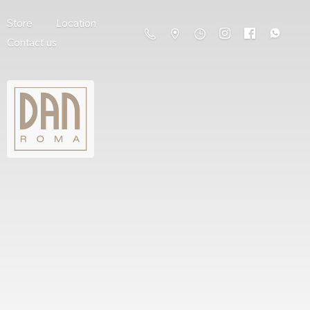
Store
Location
Contact us