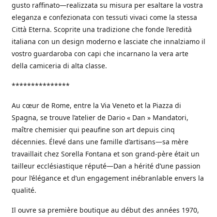
gusto raffinato—realizzata su misura per esaltare la vostra
eleganza e confezionata con tessuti vivaci come la stessa
Città Eterna. Scoprite una tradizione che fonde l’eredità
italiana con un design moderno e lasciate che innalziamo il
vostro guardaroba con capi che incarnano la vera arte
della camiceria di alta classe.
***************
Au cœur de Rome, entre la Via Veneto et la Piazza di
Spagna, se trouve l’atelier de Dario « Dan » Mandatori,
maître chemisier qui peaufine son art depuis cinq
décennies. Élevé dans une famille d’artisans—sa mère
travaillait chez Sorella Fontana et son grand-père était un
tailleur ecclésiastique réputé—Dan a hérité d’une passion
pour l’élégance et d’un engagement inébranlable envers la
qualité.
Il ouvre sa première boutique au début des années 1970,