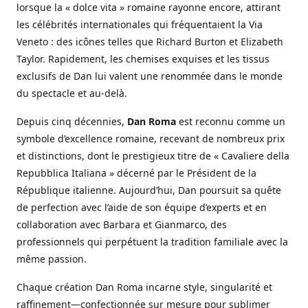
lorsque la « dolce vita » romaine rayonne encore, attirant
les célébrités internationales qui fréquentaient la Via
Veneto : des icônes telles que Richard Burton et Elizabeth
Taylor. Rapidement, les chemises exquises et les tissus
exclusifs de Dan lui valent une renommée dans le monde
du spectacle et au-delà.
Depuis cinq décennies,
Dan Roma
est reconnu comme un
symbole d’excellence romaine, recevant de nombreux prix
et distinctions, dont le prestigieux titre de « Cavaliere della
Repubblica Italiana » décerné par le Président de la
République italienne. Aujourd’hui, Dan poursuit sa quête
de perfection avec l’aide de son équipe d’experts et en
collaboration avec Barbara et Gianmarco, des
professionnels qui perpétuent la tradition familiale avec la
même passion.
Chaque création Dan Roma incarne style, singularité et
raffinement—confectionnée sur mesure pour sublimer