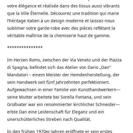
votre élégance et réalisée dans des tissus aussi vibrants
que la Ville Éternelle. Découvrez une tradition qui marie
l’héritage italien à un design moderne et laissez-nous
sublimer votre garde-robe avec des pièces reflétant la
véritable maîtrise de la chemiserie haut de gamme.
***************
Im Herzen Roms, zwischen der Via Veneto und der Piazza
di Spagna, befindet sich das Atelier von Dario „Dan“
Mandatori – einem Meister der Hemdenherstellung, der
sein Handwerk seit fünf Jahrzehnten perfektioniert.
Aufgewachsen in einer Familie von Kunsthandwerkern—
seine Mutter arbeitete bei Sorella Fontana, und sein
Großvater war ein renommierter kirchlicher Schneider—
erbte Dan eine Leidenschaft für Eleganz und ein
unerschütterliches Streben nach Qualität.
In den frühen 1970er-Jahren eröffnete er sein erstes