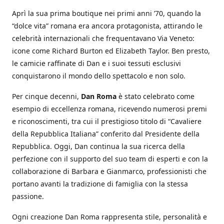
Aprì la sua prima boutique nei primi anni ’70, quando la
“dolce vita” romana era ancora protagonista, attirando le
celebrità internazionali che frequentavano Via Veneto:
icone come Richard Burton ed Elizabeth Taylor. Ben presto,
le camicie raffinate di Dan e i suoi tessuti esclusivi
conquistarono il mondo dello spettacolo e non solo.
Per cinque decenni,
Dan Roma
è stato celebrato come
esempio di eccellenza romana, ricevendo numerosi premi
e riconoscimenti, tra cui il prestigioso titolo di “Cavaliere
della Repubblica Italiana” conferito dal Presidente della
Repubblica. Oggi, Dan continua la sua ricerca della
perfezione con il supporto del suo team di esperti e con la
collaborazione di Barbara e Gianmarco, professionisti che
portano avanti la tradizione di famiglia con la stessa
passione.
Ogni creazione Dan Roma rappresenta stile, personalità e