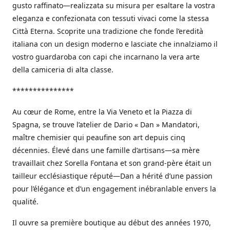
gusto raffinato—realizzata su misura per esaltare la vostra
eleganza e confezionata con tessuti vivaci come la stessa
Città Eterna. Scoprite una tradizione che fonde l’eredità
italiana con un design moderno e lasciate che innalziamo il
vostro guardaroba con capi che incarnano la vera arte
della camiceria di alta classe.
***************
Au cœur de Rome, entre la Via Veneto et la Piazza di
Spagna, se trouve l’atelier de Dario « Dan » Mandatori,
maître chemisier qui peaufine son art depuis cinq
décennies. Élevé dans une famille d’artisans—sa mère
travaillait chez Sorella Fontana et son grand-père était un
tailleur ecclésiastique réputé—Dan a hérité d’une passion
pour l’élégance et d’un engagement inébranlable envers la
qualité.
Il ouvre sa première boutique au début des années 1970,