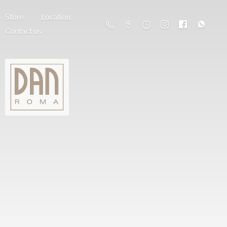
Store
Location
Contact us