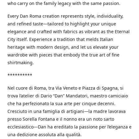
who carry on the family legacy with the same passion.
Every Dan Roma creation represents style, individuality,
and refined taste—tailored to highlight your unique
elegance and crafted with fabrics as vibrant as the Eternal
City itself. Experience a tradition that melds Italian
heritage with modern design, and let us elevate your
wardrobe with pieces that embody the true art of fine
shirtmaking.
**********
Nel cuore di Roma, tra Via Veneto e Piazza di Spagna, si
trova l’atelier di Dario “Dan” Mandatori, maestro camiciaio
che ha perfezionato la sua arte per cinque decenni.
Cresciuto in una famiglia di artigiani—la madre lavorava
presso Sorella Fontana e il nonno era un noto sarto
ecclesiastico—Dan ha ereditato la passione per l’eleganza e
una dedizione assoluta alla qualità.