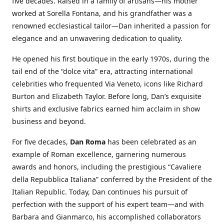
five decades. Raised in a family of artisans—his mother
worked at Sorella Fontana, and his grandfather was a
renowned ecclesiastical tailor—Dan inherited a passion for
elegance and an unwavering dedication to quality.
He opened his first boutique in the early 1970s, during the
tail end of the “dolce vita” era, attracting international
celebrities who frequented Via Veneto, icons like Richard
Burton and Elizabeth Taylor. Before long, Dan’s exquisite
shirts and exclusive fabrics earned him acclaim in show
business and beyond.
For five decades,
Dan Roma
has been celebrated as an
example of Roman excellence, garnering numerous
awards and honors, including the prestigious “Cavaliere
della Repubblica Italiana” conferred by the President of the
Italian Republic. Today, Dan continues his pursuit of
perfection with the support of his expert team—and with
Barbara and Gianmarco, his accomplished collaborators