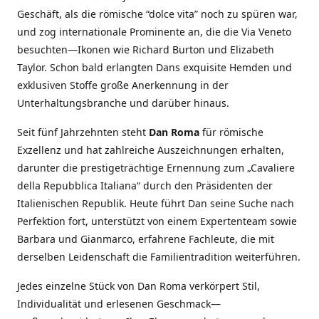
Geschäft, als die römische “dolce vita” noch zu spüren war,
und zog internationale Prominente an, die die Via Veneto
besuchten—Ikonen wie Richard Burton und Elizabeth
Taylor. Schon bald erlangten Dans exquisite Hemden und
exklusiven Stoffe große Anerkennung in der
Unterhaltungsbranche und darüber hinaus.
Seit fünf Jahrzehnten steht
Dan Roma
für römische
Exzellenz und hat zahlreiche Auszeichnungen erhalten,
darunter die prestigeträchtige Ernennung zum „Cavaliere
della Repubblica Italiana“ durch den Präsidenten der
Italienischen Republik. Heute führt Dan seine Suche nach
Perfektion fort, unterstützt von einem Expertenteam sowie
Barbara und Gianmarco, erfahrene Fachleute, die mit
derselben Leidenschaft die Familientradition weiterführen.
Jedes einzelne Stück von Dan Roma verkörpert Stil,
Individualität und erlesenen Geschmack—