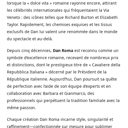
lorsque la « dolce vita » romaine rayonne encore, attirant
les célébrités internationales qui fréquentaient la Via
Veneto : des icônes telles que Richard Burton et Elizabeth
Taylor. Rapidement, les chemises exquises et les tissus
exclusifs de Dan lui valent une renommée dans le monde
du spectacle et au-delà.
Depuis cinq décennies,
Dan Roma
est reconnu comme un
symbole d’excellence romaine, recevant de nombreux prix
et distinctions, dont le prestigieux titre de « Cavaliere della
Repubblica Italiana » décerné par le Président de la
République italienne. Aujourd’hui, Dan poursuit sa quête
de perfection avec l’aide de son équipe d’experts et en
collaboration avec Barbara et Gianmarco, des
professionnels qui perpétuent la tradition familiale avec la
même passion.
Chaque création Dan Roma incarne style, singularité et
raffinement—confectionnée sur mesure pour sublimer