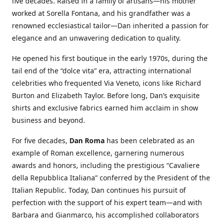
five decades. Raised in a family of artisans—his mother
worked at Sorella Fontana, and his grandfather was a
renowned ecclesiastical tailor—Dan inherited a passion for
elegance and an unwavering dedication to quality.
He opened his first boutique in the early 1970s, during the
tail end of the “dolce vita” era, attracting international
celebrities who frequented Via Veneto, icons like Richard
Burton and Elizabeth Taylor. Before long, Dan’s exquisite
shirts and exclusive fabrics earned him acclaim in show
business and beyond.
For five decades,
Dan Roma
has been celebrated as an
example of Roman excellence, garnering numerous
awards and honors, including the prestigious “Cavaliere
della Repubblica Italiana” conferred by the President of the
Italian Republic. Today, Dan continues his pursuit of
perfection with the support of his expert team—and with
Barbara and Gianmarco, his accomplished collaborators