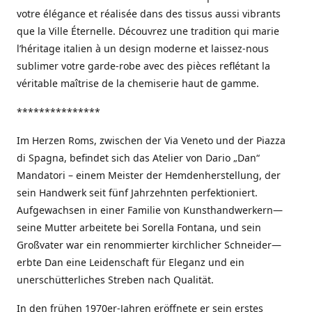
votre élégance et réalisée dans des tissus aussi vibrants
que la Ville Éternelle. Découvrez une tradition qui marie
l’héritage italien à un design moderne et laissez-nous
sublimer votre garde-robe avec des pièces reflétant la
véritable maîtrise de la chemiserie haut de gamme.
***************
Im Herzen Roms, zwischen der Via Veneto und der Piazza
di Spagna, befindet sich das Atelier von Dario „Dan“
Mandatori – einem Meister der Hemdenherstellung, der
sein Handwerk seit fünf Jahrzehnten perfektioniert.
Aufgewachsen in einer Familie von Kunsthandwerkern—
seine Mutter arbeitete bei Sorella Fontana, und sein
Großvater war ein renommierter kirchlicher Schneider—
erbte Dan eine Leidenschaft für Eleganz und ein
unerschütterliches Streben nach Qualität.
In den frühen 1970er-Jahren eröffnete er sein erstes