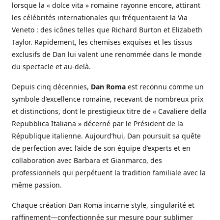
lorsque la « dolce vita » romaine rayonne encore, attirant
les célébrités internationales qui fréquentaient la Via
Veneto : des icônes telles que Richard Burton et Elizabeth
Taylor. Rapidement, les chemises exquises et les tissus
exclusifs de Dan lui valent une renommée dans le monde
du spectacle et au-delà.
Depuis cinq décennies,
Dan Roma
est reconnu comme un
symbole d’excellence romaine, recevant de nombreux prix
et distinctions, dont le prestigieux titre de « Cavaliere della
Repubblica Italiana » décerné par le Président de la
République italienne. Aujourd’hui, Dan poursuit sa quête
de perfection avec l’aide de son équipe d’experts et en
collaboration avec Barbara et Gianmarco, des
professionnels qui perpétuent la tradition familiale avec la
même passion.
Chaque création Dan Roma incarne style, singularité et
raffinement—confectionnée sur mesure pour sublimer