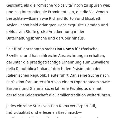
Geschäft, als die römische “dolce vita” noch zu spüren war,
und zog internationale Prominente an, die die Via Veneto
besuchten—Ikonen wie Richard Burton und Elizabeth
Taylor. Schon bald erlangten Dans exquisite Hemden und
exklusiven Stoffe große Anerkennung in der
Unterhaltungsbranche und darüber hinaus.
Seit fünf Jahrzehnten steht
Dan Roma
für römische
Exzellenz und hat zahlreiche Auszeichnungen erhalten,
darunter die prestigeträchtige Ernennung zum „Cavaliere
della Repubblica Italiana“ durch den Präsidenten der
Italienischen Republik. Heute führt Dan seine Suche nach
Perfektion fort, unterstützt von einem Expertenteam sowie
Barbara und Gianmarco, erfahrene Fachleute, die mit
derselben Leidenschaft die Familientradition weiterführen.
Jedes einzelne Stück von Dan Roma verkörpert Stil,
Individualität und erlesenen Geschmack—