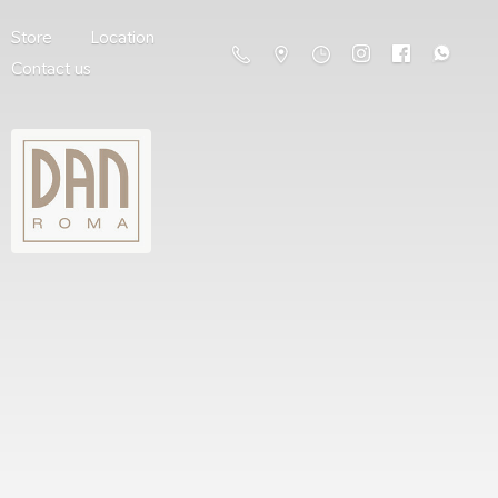
Store
Location
Contact us