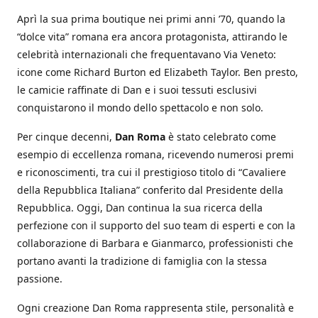
Aprì la sua prima boutique nei primi anni ’70, quando la
“dolce vita” romana era ancora protagonista, attirando le
celebrità internazionali che frequentavano Via Veneto:
icone come Richard Burton ed Elizabeth Taylor. Ben presto,
le camicie raffinate di Dan e i suoi tessuti esclusivi
conquistarono il mondo dello spettacolo e non solo.
Per cinque decenni,
Dan Roma
è stato celebrato come
esempio di eccellenza romana, ricevendo numerosi premi
e riconoscimenti, tra cui il prestigioso titolo di “Cavaliere
della Repubblica Italiana” conferito dal Presidente della
Repubblica. Oggi, Dan continua la sua ricerca della
perfezione con il supporto del suo team di esperti e con la
collaborazione di Barbara e Gianmarco, professionisti che
portano avanti la tradizione di famiglia con la stessa
passione.
Ogni creazione Dan Roma rappresenta stile, personalità e