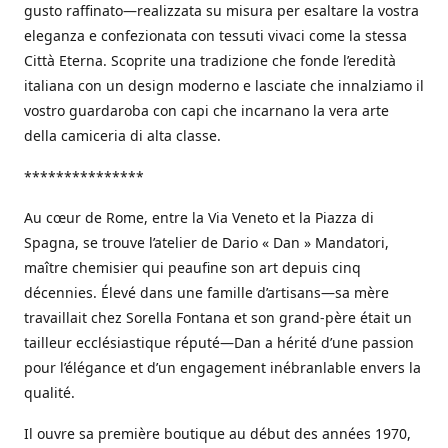
gusto raffinato—realizzata su misura per esaltare la vostra
eleganza e confezionata con tessuti vivaci come la stessa
Città Eterna. Scoprite una tradizione che fonde l’eredità
italiana con un design moderno e lasciate che innalziamo il
vostro guardaroba con capi che incarnano la vera arte
della camiceria di alta classe.
***************
Au cœur de Rome, entre la Via Veneto et la Piazza di
Spagna, se trouve l’atelier de Dario « Dan » Mandatori,
maître chemisier qui peaufine son art depuis cinq
décennies. Élevé dans une famille d’artisans—sa mère
travaillait chez Sorella Fontana et son grand-père était un
tailleur ecclésiastique réputé—Dan a hérité d’une passion
pour l’élégance et d’un engagement inébranlable envers la
qualité.
Il ouvre sa première boutique au début des années 1970,