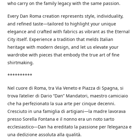
who carry on the family legacy with the same passion.
Every Dan Roma creation represents style, individuality,
and refined taste—tailored to highlight your unique
elegance and crafted with fabrics as vibrant as the Eternal
City itself. Experience a tradition that melds Italian
heritage with modern design, and let us elevate your
wardrobe with pieces that embody the true art of fine
shirtmaking.
**********
Nel cuore di Roma, tra Via Veneto e Piazza di Spagna, si
trova l’atelier di Dario “Dan” Mandatori, maestro camiciaio
che ha perfezionato la sua arte per cinque decenni.
Cresciuto in una famiglia di artigiani—la madre lavorava
presso Sorella Fontana e il nonno era un noto sarto
ecclesiastico—Dan ha ereditato la passione per l’eleganza e
una dedizione assoluta alla qualità.