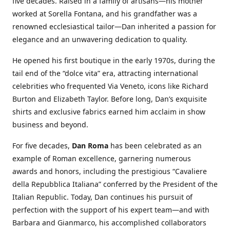
five decades. Raised in a family of artisans—his mother
worked at Sorella Fontana, and his grandfather was a
renowned ecclesiastical tailor—Dan inherited a passion for
elegance and an unwavering dedication to quality.
He opened his first boutique in the early 1970s, during the
tail end of the “dolce vita” era, attracting international
celebrities who frequented Via Veneto, icons like Richard
Burton and Elizabeth Taylor. Before long, Dan’s exquisite
shirts and exclusive fabrics earned him acclaim in show
business and beyond.
For five decades,
Dan Roma
has been celebrated as an
example of Roman excellence, garnering numerous
awards and honors, including the prestigious “Cavaliere
della Repubblica Italiana” conferred by the President of the
Italian Republic. Today, Dan continues his pursuit of
perfection with the support of his expert team—and with
Barbara and Gianmarco, his accomplished collaborators