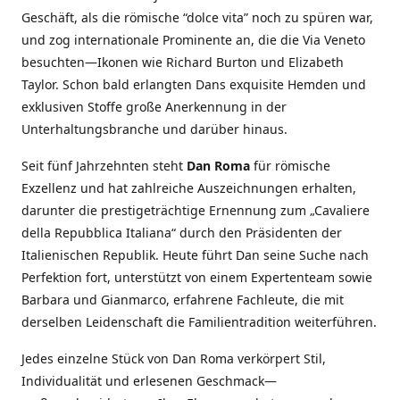
Geschäft, als die römische “dolce vita” noch zu spüren war,
und zog internationale Prominente an, die die Via Veneto
besuchten—Ikonen wie Richard Burton und Elizabeth
Taylor. Schon bald erlangten Dans exquisite Hemden und
exklusiven Stoffe große Anerkennung in der
Unterhaltungsbranche und darüber hinaus.
Seit fünf Jahrzehnten steht
Dan Roma
für römische
Exzellenz und hat zahlreiche Auszeichnungen erhalten,
darunter die prestigeträchtige Ernennung zum „Cavaliere
della Repubblica Italiana“ durch den Präsidenten der
Italienischen Republik. Heute führt Dan seine Suche nach
Perfektion fort, unterstützt von einem Expertenteam sowie
Barbara und Gianmarco, erfahrene Fachleute, die mit
derselben Leidenschaft die Familientradition weiterführen.
Jedes einzelne Stück von Dan Roma verkörpert Stil,
Individualität und erlesenen Geschmack—