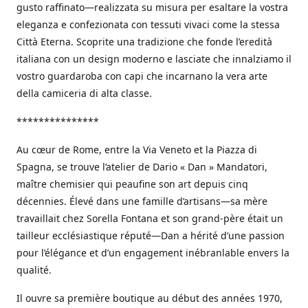
gusto raffinato—realizzata su misura per esaltare la vostra
eleganza e confezionata con tessuti vivaci come la stessa
Città Eterna. Scoprite una tradizione che fonde l’eredità
italiana con un design moderno e lasciate che innalziamo il
vostro guardaroba con capi che incarnano la vera arte
della camiceria di alta classe.
***************
Au cœur de Rome, entre la Via Veneto et la Piazza di
Spagna, se trouve l’atelier de Dario « Dan » Mandatori,
maître chemisier qui peaufine son art depuis cinq
décennies. Élevé dans une famille d’artisans—sa mère
travaillait chez Sorella Fontana et son grand-père était un
tailleur ecclésiastique réputé—Dan a hérité d’une passion
pour l’élégance et d’un engagement inébranlable envers la
qualité.
Il ouvre sa première boutique au début des années 1970,