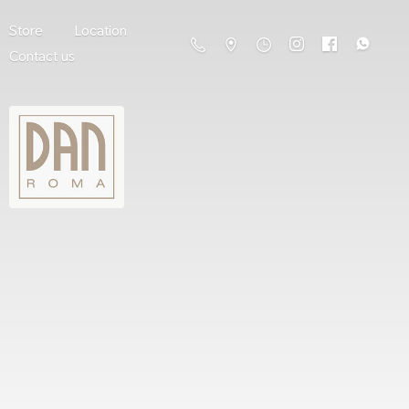
Store
Location
Contact us