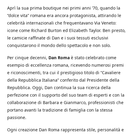
Aprì la sua prima boutique nei primi anni ’70, quando la
“dolce vita” romana era ancora protagonista, attirando le
celebrità internazionali che frequentavano Via Veneto:
icone come Richard Burton ed Elizabeth Taylor. Ben presto,
le camicie raffinate di Dan e i suoi tessuti esclusivi
conquistarono il mondo dello spettacolo e non solo.
Per cinque decenni,
Dan Roma
è stato celebrato come
esempio di eccellenza romana, ricevendo numerosi premi
e riconoscimenti, tra cui il prestigioso titolo di “Cavaliere
della Repubblica Italiana” conferito dal Presidente della
Repubblica. Oggi, Dan continua la sua ricerca della
perfezione con il supporto del suo team di esperti e con la
collaborazione di Barbara e Gianmarco, professionisti che
portano avanti la tradizione di famiglia con la stessa
passione.
Ogni creazione Dan Roma rappresenta stile, personalità e