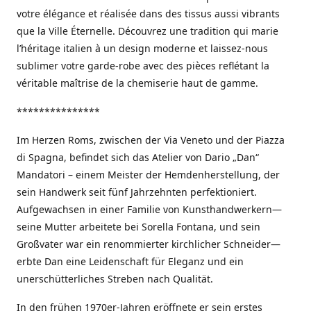
votre élégance et réalisée dans des tissus aussi vibrants
que la Ville Éternelle. Découvrez une tradition qui marie
l’héritage italien à un design moderne et laissez-nous
sublimer votre garde-robe avec des pièces reflétant la
véritable maîtrise de la chemiserie haut de gamme.
***************
Im Herzen Roms, zwischen der Via Veneto und der Piazza
di Spagna, befindet sich das Atelier von Dario „Dan“
Mandatori – einem Meister der Hemdenherstellung, der
sein Handwerk seit fünf Jahrzehnten perfektioniert.
Aufgewachsen in einer Familie von Kunsthandwerkern—
seine Mutter arbeitete bei Sorella Fontana, und sein
Großvater war ein renommierter kirchlicher Schneider—
erbte Dan eine Leidenschaft für Eleganz und ein
unerschütterliches Streben nach Qualität.
In den frühen 1970er-Jahren eröffnete er sein erstes