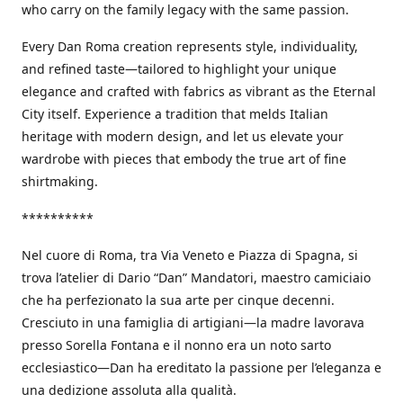
who carry on the family legacy with the same passion.
Every Dan Roma creation represents style, individuality,
and refined taste—tailored to highlight your unique
elegance and crafted with fabrics as vibrant as the Eternal
City itself. Experience a tradition that melds Italian
heritage with modern design, and let us elevate your
wardrobe with pieces that embody the true art of fine
shirtmaking.
**********
Nel cuore di Roma, tra Via Veneto e Piazza di Spagna, si
trova l’atelier di Dario “Dan” Mandatori, maestro camiciaio
che ha perfezionato la sua arte per cinque decenni.
Cresciuto in una famiglia di artigiani—la madre lavorava
presso Sorella Fontana e il nonno era un noto sarto
ecclesiastico—Dan ha ereditato la passione per l’eleganza e
una dedizione assoluta alla qualità.