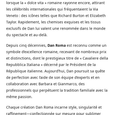
lorsque la « dolce vita » romaine rayonne encore, attirant
les célébrités internationales qui fréquentaient la Via
Veneto : des icônes telles que Richard Burton et Elizabeth
Taylor. Rapidement, les chemises exquises et les tissus
exclusifs de Dan lui valent une renommée dans le monde
du spectacle et au-delà.
Depuis cinq décennies,
Dan Roma
est reconnu comme un
symbole d’excellence romaine, recevant de nombreux prix
et distinctions, dont le prestigieux titre de « Cavaliere della
Repubblica Italiana » décerné par le Président de la
République italienne. Aujourd’hui, Dan poursuit sa quête
de perfection avec l’aide de son équipe d’experts et en
collaboration avec Barbara et Gianmarco, des
professionnels qui perpétuent la tradition familiale avec la
même passion.
Chaque création Dan Roma incarne style, singularité et
raffinement—confectionnée sur mesure pour sublimer