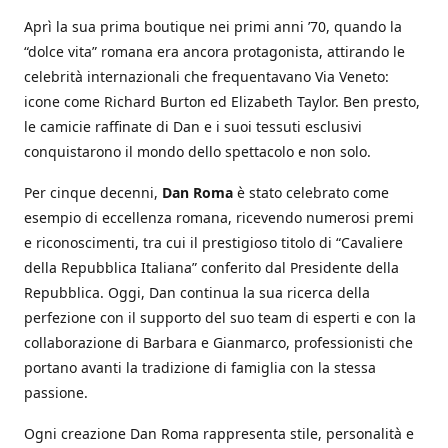
Aprì la sua prima boutique nei primi anni ’70, quando la
“dolce vita” romana era ancora protagonista, attirando le
celebrità internazionali che frequentavano Via Veneto:
icone come Richard Burton ed Elizabeth Taylor. Ben presto,
le camicie raffinate di Dan e i suoi tessuti esclusivi
conquistarono il mondo dello spettacolo e non solo.
Per cinque decenni,
Dan Roma
è stato celebrato come
esempio di eccellenza romana, ricevendo numerosi premi
e riconoscimenti, tra cui il prestigioso titolo di “Cavaliere
della Repubblica Italiana” conferito dal Presidente della
Repubblica. Oggi, Dan continua la sua ricerca della
perfezione con il supporto del suo team di esperti e con la
collaborazione di Barbara e Gianmarco, professionisti che
portano avanti la tradizione di famiglia con la stessa
passione.
Ogni creazione Dan Roma rappresenta stile, personalità e