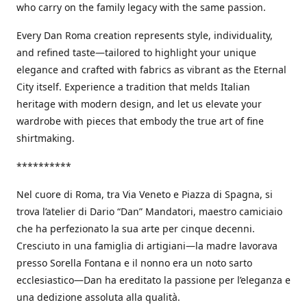
who carry on the family legacy with the same passion.
Every Dan Roma creation represents style, individuality,
and refined taste—tailored to highlight your unique
elegance and crafted with fabrics as vibrant as the Eternal
City itself. Experience a tradition that melds Italian
heritage with modern design, and let us elevate your
wardrobe with pieces that embody the true art of fine
shirtmaking.
**********
Nel cuore di Roma, tra Via Veneto e Piazza di Spagna, si
trova l’atelier di Dario “Dan” Mandatori, maestro camiciaio
che ha perfezionato la sua arte per cinque decenni.
Cresciuto in una famiglia di artigiani—la madre lavorava
presso Sorella Fontana e il nonno era un noto sarto
ecclesiastico—Dan ha ereditato la passione per l’eleganza e
una dedizione assoluta alla qualità.