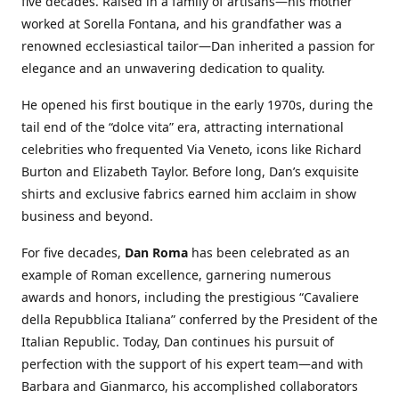
five decades. Raised in a family of artisans—his mother
worked at Sorella Fontana, and his grandfather was a
renowned ecclesiastical tailor—Dan inherited a passion for
elegance and an unwavering dedication to quality.
He opened his first boutique in the early 1970s, during the
tail end of the “dolce vita” era, attracting international
celebrities who frequented Via Veneto, icons like Richard
Burton and Elizabeth Taylor. Before long, Dan’s exquisite
shirts and exclusive fabrics earned him acclaim in show
business and beyond.
For five decades,
Dan Roma
has been celebrated as an
example of Roman excellence, garnering numerous
awards and honors, including the prestigious “Cavaliere
della Repubblica Italiana” conferred by the President of the
Italian Republic. Today, Dan continues his pursuit of
perfection with the support of his expert team—and with
Barbara and Gianmarco, his accomplished collaborators