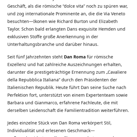
Geschäft, als die römische “dolce vita” noch zu spüren war,
und zog internationale Prominente an, die die Via Veneto
besuchten—Ikonen wie Richard Burton und Elizabeth
Taylor. Schon bald erlangten Dans exquisite Hemden und
exklusiven Stoffe große Anerkennung in der
Unterhaltungsbranche und darüber hinaus.
Seit fünf Jahrzehnten steht
Dan Roma
für römische
Exzellenz und hat zahlreiche Auszeichnungen erhalten,
darunter die prestigeträchtige Ernennung zum „Cavaliere
della Repubblica Italiana“ durch den Präsidenten der
Italienischen Republik. Heute führt Dan seine Suche nach
Perfektion fort, unterstützt von einem Expertenteam sowie
Barbara und Gianmarco, erfahrene Fachleute, die mit
derselben Leidenschaft die Familientradition weiterführen.
Jedes einzelne Stück von Dan Roma verkörpert Stil,
Individualität und erlesenen Geschmack—