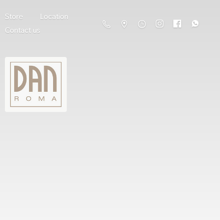
Store
Location
Contact us