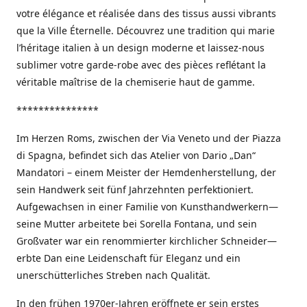
votre élégance et réalisée dans des tissus aussi vibrants
que la Ville Éternelle. Découvrez une tradition qui marie
l’héritage italien à un design moderne et laissez-nous
sublimer votre garde-robe avec des pièces reflétant la
véritable maîtrise de la chemiserie haut de gamme.
***************
Im Herzen Roms, zwischen der Via Veneto und der Piazza
di Spagna, befindet sich das Atelier von Dario „Dan“
Mandatori – einem Meister der Hemdenherstellung, der
sein Handwerk seit fünf Jahrzehnten perfektioniert.
Aufgewachsen in einer Familie von Kunsthandwerkern—
seine Mutter arbeitete bei Sorella Fontana, und sein
Großvater war ein renommierter kirchlicher Schneider—
erbte Dan eine Leidenschaft für Eleganz und ein
unerschütterliches Streben nach Qualität.
In den frühen 1970er-Jahren eröffnete er sein erstes