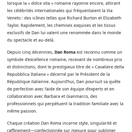
lorsque la « dolce vita » romaine rayonne encore, attirant
les célébrités internationales qui fréquentaient la Via
Veneto : des icônes telles que Richard Burton et Elizabeth
Taylor. Rapidement, les chemises exquises et les tissus
exclusifs de Dan lui valent une renommée dans le monde
du spectacle et au-delà.
Depuis cinq décennies,
Dan Roma
est reconnu comme un
symbole d’excellence romaine, recevant de nombreux prix
et distinctions, dont le prestigieux titre de « Cavaliere della
Repubblica Italiana » décerné par le Président de la
République italienne. Aujourd’hui, Dan poursuit sa quête
de perfection avec l’aide de son équipe d’experts et en
collaboration avec Barbara et Gianmarco, des
professionnels qui perpétuent la tradition familiale avec la
même passion.
Chaque création Dan Roma incarne style, singularité et
raffinement—confectionnée sur mesure pour sublimer