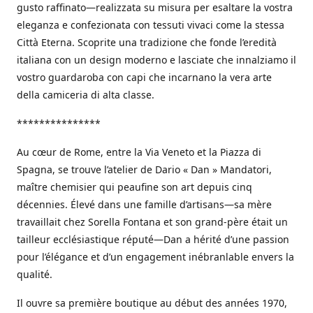
gusto raffinato—realizzata su misura per esaltare la vostra
eleganza e confezionata con tessuti vivaci come la stessa
Città Eterna. Scoprite una tradizione che fonde l’eredità
italiana con un design moderno e lasciate che innalziamo il
vostro guardaroba con capi che incarnano la vera arte
della camiceria di alta classe.
***************
Au cœur de Rome, entre la Via Veneto et la Piazza di
Spagna, se trouve l’atelier de Dario « Dan » Mandatori,
maître chemisier qui peaufine son art depuis cinq
décennies. Élevé dans une famille d’artisans—sa mère
travaillait chez Sorella Fontana et son grand-père était un
tailleur ecclésiastique réputé—Dan a hérité d’une passion
pour l’élégance et d’un engagement inébranlable envers la
qualité.
Il ouvre sa première boutique au début des années 1970,